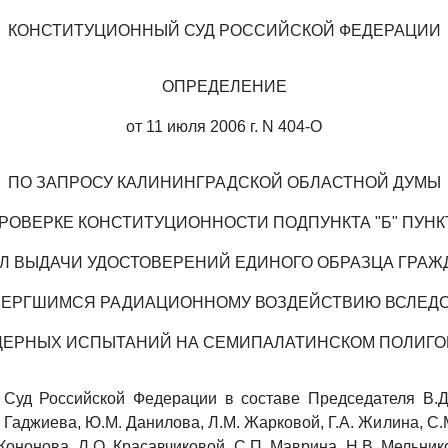
КОНСТИТУЦИОННЫЙ СУД РОССИЙСКОЙ ФЕДЕРАЦИИ
ОПРЕДЕЛЕНИЕ
от 11 июля 2006 г. N 404-О
ПО ЗАПРОСУ КАЛИНИНГРАДСКОЙ ОБЛАСТНОЙ ДУМЫ
РОВЕРКЕ КОНСТИТУЦИОННОСТИ ПОДПУНКТА "Б" ПУНК
Л ВЫДАЧИ УДОСТОВЕРЕНИЙ ЕДИНОГО ОБРАЗЦА ГРАЖ
ЕРГШИМСЯ РАДИАЦИОННОМУ ВОЗДЕЙСТВИЮ ВСЛЕД
ДЕРНЫХ ИСПЫТАНИЙ НА СЕМИПАЛАТИНСКОМ ПОЛИГО
 Суд Российской Федерации в составе Председателя В.Д.
. Гаджиева, Ю.М. Данилова, Л.М. Жарковой, Г.А. Жилина, С.
Кононова, Л.О. Красавчиковой, С.П. Маврина, Н.В. Мельник