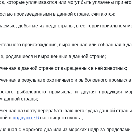
в, которые уплачиваются или могут быть уплачены при его 
ностью произведенными в данной стране, считаются:
паемые, добытые из недр страны, в ее территориальном мо
тительного происхождения, выращенная или собранная в да
е, родившиеся и выращенные в данной стране;
лученная в данной стране от выращенных в ней животных;
ученная в результате охотничьего и рыболовного промысла 
рского рыболовного промысла и другая продукция мо
м данной страны;
лученная на борту перерабатывающего судна данной страны
нной в
подпункте 6
настоящего пункта;
лученная с морского дна или из морских недр за пределами