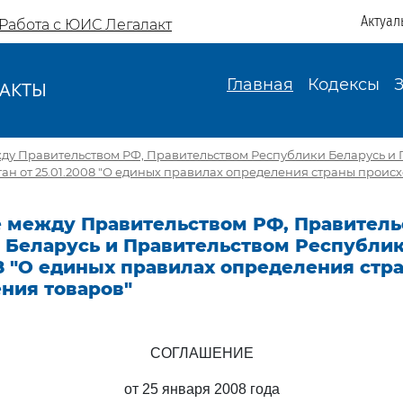
Актуал
Работа с ЮИС Легалакт
Главная
Кодексы
АКТЫ
И
ду Правительством РФ, Правительством Республики Беларусь и
ан от 25.01.2008 "О единых правилах определения страны проис
 между Правительством РФ, Правитель
 Беларусь и Правительством Республик
08 "О единых правилах определения стр
ния товаров"
СОГЛАШЕНИЕ
от 25 января 2008 года