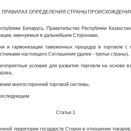
 ПРАВИЛАХ ОПРЕДЕЛЕНИЯ СТРАНЫ ПРОИСХОЖДЕНИ
спублики Беларусь, Правительство Республики Казахста
рации, именуемые в дальнейшем Сторонами,
ия и гармонизации таможенных процедур в торговле с г
тниками настоящего Соглашения (далее - третьи страны),
агоприятные условия для развития торговли на основе 
права,
лению многосторонней торговой системы,
ижеследующем:
Статья 1
нной территории государств Сторон в отношении товаров