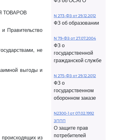
ФЗ об ОСАГО
Я ТОВАРОВ
N 273-ФЗ от 29.12.2012
ФЗ об образовании
н и Правительство
N 79-ФЗ от 27.07.2004
ФЗ о
осударствами, не
государственной
гражданской службе
взаимной выгоды и
N 275-ФЗ от 29.12.2012
ФЗ о
государственном
оборонном заказе
N2300-1 от 07.02.1992
ЗППП
О защите прав
потребителей
, происходящих из