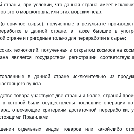
й страны, при условии, что данная страна имеет исключ
ов этого морского дна или этих морских недр;
 (вторичное сырье), полученные в результате производс
реработке в данной стране, а также бывшие в употре
ой стране и пригодные только для переработки в сырье;
соких технологий, полученная в открытом космосе на косм
ана является государством регистрации соответствующ
отовленные в данной стране исключительно из продук
настоящего пункта.
одстве товара участвуют две страны и более, страной про
а, в которой были осуществлены последние операции по
вара, отвечающие критериям достаточной переработки, 
астоящими Правилами.
шении отдельных видов товаров или какой-либо стр