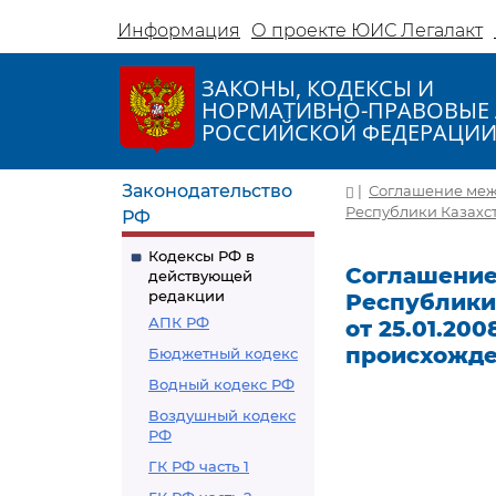
Информация
О проекте ЮИС Легалакт
ЗАКОНЫ, КОДЕКСЫ И
НОРМАТИВНО-ПРАВОВЫЕ 
РОССИЙСКОЙ ФЕДЕРАЦИ
Законодательство
|
Соглашение меж
Республики Казахст
РФ
Кодексы РФ в
Соглашение
действующей
редакции
Республики
АПК РФ
от 25.01.20
происхожде
Бюджетный кодекс
Водный кодекс РФ
Воздушный кодекс
РФ
ГК РФ часть 1