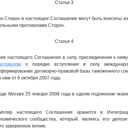
Статья 3
и Сторон в настоящее Соглашение могут быть внесены и
ельными протоколами Сторон.
Статья 4
ия настоящего Соглашения в силу, присоединения к нему
ротоколом
о порядке вступления в силу международ
формирование договорно-правовой базы таможенного сою
 ним от 6 октября 2007 года.
де Москве 25 января 2008 года в одном подлинном экзе
мпляр настоящего Соглашения хранится в Интеграц
ономического сообщества, который, являясь его депози
го заверенную копию.