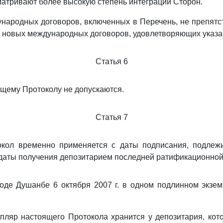
атривают более высокую степень интеграции Сторон.
народных договоров, включенных в Перечень, не препятс
 новых международных договоров, удовлетворяющих указа
Статья 6
ящему Протоколу не допускаются.
Статья 7
кол временно применяется с даты подписания, подлеж
с даты получения депозитарием последней ратификационной
оде Душанбе 6 октября 2007 г. в одном подлинном экзем
пляр настоящего Протокола хранится у депозитария, кот