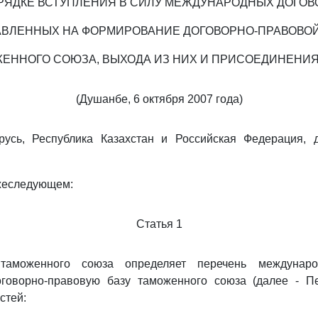
РЯДКЕ ВСТУПЛЕНИЯ В СИЛУ МЕЖДУНАРОДНЫХ ДОГОВ
ВЛЕННЫХ НА ФОРМИРОВАНИЕ ДОГОВОРНО-ПРАВОВО
ЕННОГО СОЮЗА, ВЫХОДА ИЗ НИХ И ПРИСОЕДИНЕНИЯ
(Душанбе, 6 октября 2007 года)
русь, Республика Казахстан и Российская Федерация,
ижеследующем:
Статья 1
аможенного союза определяет перечень междунаро
говорно-правовую базу таможенного союза (далее - Пе
стей: