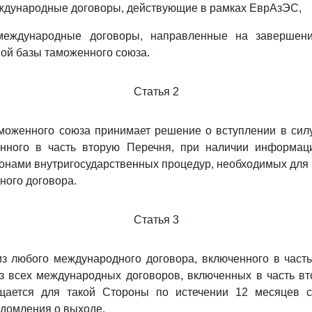
еждународные договоры, действующие в рамках ЕврАзЭС,
 международные договоры, направленные на завершен
ой базы таможенного союза.
Статья 2
моженного союза принимает решение о вступлении в сил
енного в часть вторую Перечня, при наличии информац
нами внутригосударственных процедур, необходимых для 
ного договора.
Статья 3
з любого международного договора, включенного в часть
з всех международных договоров, включенных в часть в
щается для такой Стороны по истечении 12 месяцев 
домления о выходе.