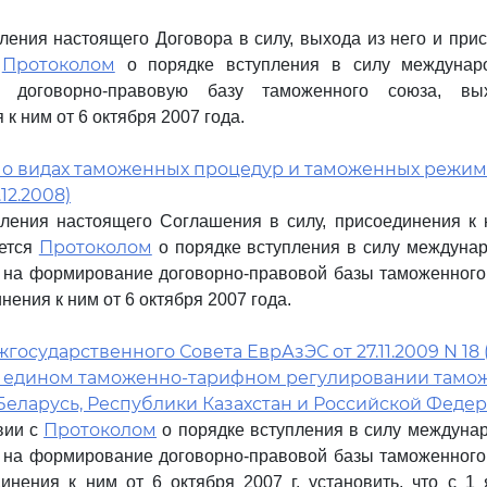
ления настоящего Договора в силу, выхода из него и при
Протоколом
я
о порядке вступления в силу междунаро
 договорно-правовую базу таможенного союза, в
к ним от 6 октября 2007 года.
 о видах таможенных процедур и таможенных режим
.12.2008)
ления настоящего Соглашения в силу, присоединения к 
Протоколом
яется
о порядке вступления в силу междунар
на формирование договорно-правовой базы таможенного 
нения к ним от 6 октября 2007 года.
осударственного Совета ЕврАзЭС от 27.11.2009 N 18 (
 "О едином таможенно-тарифном регулировании тамо
Беларусь, Республики Казахстан и Российской Феде
Протоколом
твии с
о порядке вступления в силу междуна
на формирование договорно-правовой базы таможенного 
инения к ним от 6 октября 2007 г. установить, что с 1