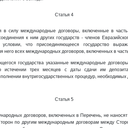
Статья 4
я в силу международные договоры, включенные в часть
оединения к ним других государств - членов Евразийско
 условии, что присоединяющееся государство выраж
ля него всех международных договоров, включенных в част
щегося государства указанные международные договоры
о истечении трех месяцев с даты сдачи им депозит
полнении внутригосударственных процедур, необходимых 
Статья 5
народных договоров, включенных в Перечень, не наносят
Сторон по другим международным договорам между Сторо