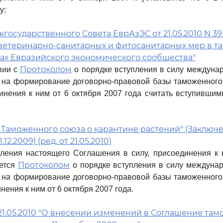
у:
осударственного Совета ЕврАзЭС от 21.05.2010 N 3
 ветеринарно-санитарных и фитосанитарных мер в 
ках Евразийского экономического сообщества"
Протоколом
твии с
о порядке вступления в силу междуна
на формирование договорно-правовой базы таможенного 
инения к ним от 6 октября 2007 года считать вступившим
Таможенного союза о карантине растений" (Заключено
12.2009) (ред. от 21.05.2010)
ления настоящего Соглашения в силу, присоединения к 
Протоколом
яется
о порядке вступления в силу междунар
на формирование договорно-правовой базы таможенного 
нения к ним от 6 октября 2007 года.
21.05.2010 "О внесении изменений в Соглашение та