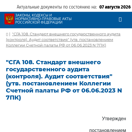
Актуальные документы по состоянию на:
07 августа 2026
ЗАКОНЫ, КОДЕКСЫ И
НОРМАТИВНО-ПРАВОВЫЕ АКТЫ
РОССИЙСКОЙ ФЕДЕРАЦИИ
|
"СГА 108. Стандарт внешнего государственного аудита
(контроля). Аудит соответствия" (утв. постановлением
Коллегии Счетной палаты РФ от 06.06.2023 N 7ПК)
"СГА 108. Стандарт внешнего
государственного аудита
(контроля). Аудит соответствия"
(утв. постановлением Коллегии
Счетной палаты РФ от 06.06.2023 N
7ПК)
Утвержден
постановлением