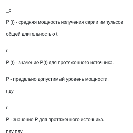
_c
P (t) - средняя мощность излучения серии импульсов
общей длительностью t.
d
P (t) - значение P(t) для протяженного источника.
P - предельно допустимый уровень мощности.
пду
d
P - значение P для протяженного источника.
пду пду