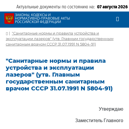
Актуальные документы по состоянию на:
07 августа 2026
ЗАКОНЫ, КОДЕКСЫ И
НОРМАТИВНО-ПРАВОВЫЕ АКТЫ
РОССИЙСКОЙ ФЕДЕРАЦИИ
|
"Санитарные нормы и правила устройства и
эксплуатации лазеров" (утв. Главным государственным
санитарным врачом СССР 31.07.1991 N 5804-91)
"Санитарные нормы и правила
устройства и эксплуатации
лазеров" (утв. Главным
государственным санитарным
врачом СССР 31.07.1991 N 5804-91)
Утверждаю
Заместитель Главного