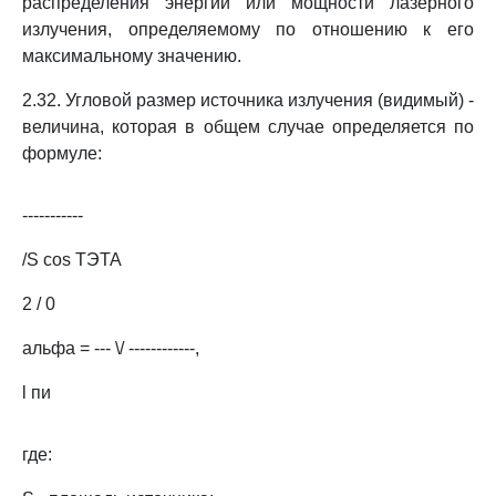
распределения энергии или мощности лазерного
излучения, определяемому по отношению к его
максимальному значению.
2.32. Угловой размер источника излучения (видимый) -
величина, которая в общем случае определяется по
формуле:
-----------
/S cos ТЭТА
2 / 0
альфа = --- \/ ------------,
l пи
где: