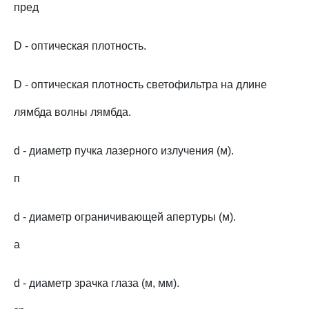
пред
D - оптическая плотность.
D - оптическая плотность светофильтра на длине
лямбда волны лямбда.
d - диаметр пучка лазерного излучения (м).
п
d - диаметр ограничивающей апертуры (м).
а
d - диаметр зрачка глаза (м, мм).