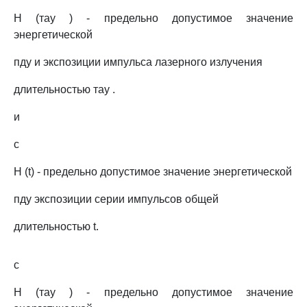
H (тау ) - предельно допустимое значение
энергетической
пду и экспозиции импульса лазерного излучения
длительностью тау .
и
c
H (t) - предельно допустимое значение энергетической
пду экспозиции серии импульсов общей
длительностью t.
c
H (тау ) - предельно допустимое значение