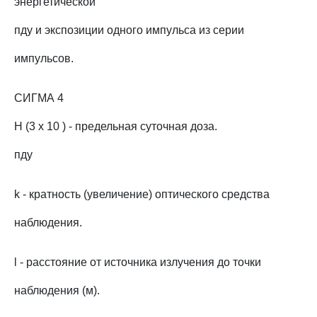
энергетической
пду и экспозиции одного импульса из серии
импульсов.
СИГМА 4
H (3 x 10 ) - предельная суточная доза.
пду
k - кратность (увеличение) оптического средства
наблюдения.
l - расстояние от источника излучения до точки
наблюдения (м).