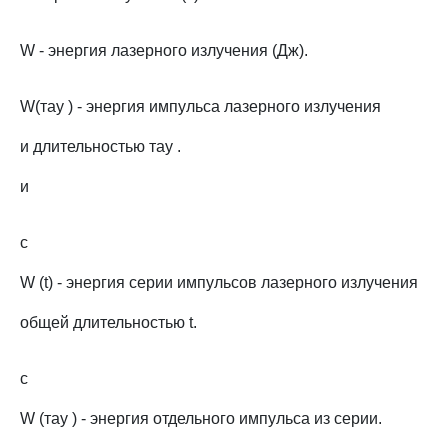
W - энергия лазерного излучения (Дж).
W(тау ) - энергия импульса лазерного излучения
и длительностью тау .
и
c
W (t) - энергия серии импульсов лазерного излучения
общей длительностью t.
c
W (тау ) - энергия отдельного импульса из серии.