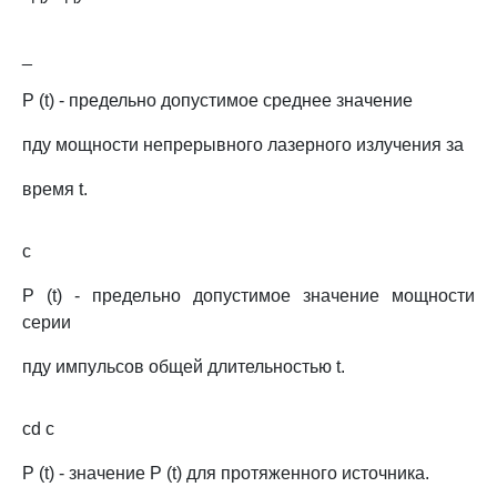
_
P (t) - предельно допустимое среднее значение
пду мощности непрерывного лазерного излучения за
время t.
c
P (t) - предельно допустимое значение мощности
серии
пду импульсов общей длительностью t.
cd c
P (t) - значение P (t) для протяженного источника.