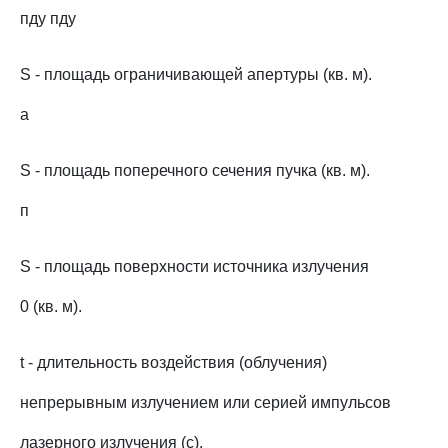
пду пду
S - площадь ограничивающей апертуры (кв. м).
a
S - площадь поперечного сечения пучка (кв. м).
п
S - площадь поверхности источника излучения
0 (кв. м).
t - длительность воздействия (облучения)
непрерывным излучением или серией импульсов
лазерного излучения (с).