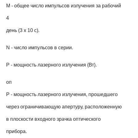
M - общее число импульсов излучения за рабочий
4
день (3 x 10 с).
N - число импульсов в серии.
P - мощность лазерного излучения (Вт).
оп
P - мощность лазерного излучения, прошедшего
через ограничивающую апертуру, расположенную
в плоскости входного зрачка оптического
прибора.