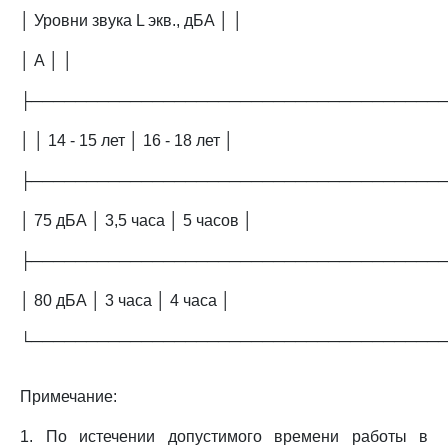
│ Уровни звука L экв., дБА │ │
│ А │ │
├─────────────────────────────────────
│ │ 14 - 15 лет │ 16 - 18 лет │
├─────────────────────────────────────
│ 75 дБА │ 3,5 часа │ 5 часов │
├─────────────────────────────────────
│ 80 дБА │ 3 часа │ 4 часа │
└─────────────────────────────────────
Примечание:
1. По истечении допустимого времени работы в