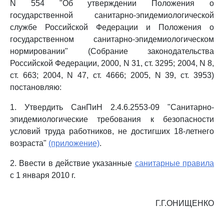
N 554 "Об утверждении Положения о
государственной санитарно-эпидемиологической
службе Российской Федерации и Положения о
государственном санитарно-эпидемиологическом
нормировании" (Собрание законодательства
Российской Федерации, 2000, N 31, ст. 3295; 2004, N 8,
ст. 663; 2004, N 47, ст. 4666; 2005, N 39, ст. 3953)
постановляю:
1. Утвердить СанПиН 2.4.6.2553-09 "Санитарно-
эпидемиологические требования к безопасности
условий труда работников, не достигших 18-летнего
возраста"
(приложение)
.
2. Ввести в действие указанные
санитарные правила
с 1 января 2010 г.
Г.Г.ОНИЩЕНКО