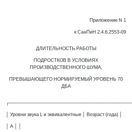
Приложение N 1
к СанПиН 2.4.6.2553-09
ДЛИТЕЛЬНОСТЬ РАБОТЫ
ПОДРОСТКОВ В УСЛОВИЯХ
ПРОИЗВОДСТВЕННОГО ШУМА,
ПРЕВЫШАЮЩЕГО НОРМИРУЕМЫЙ УРОВЕНЬ 70
ДБА
┌─────────────────────────────────────
│ Уровни звука L и эквивалентные │ Возраст (года) │
│ А │ │