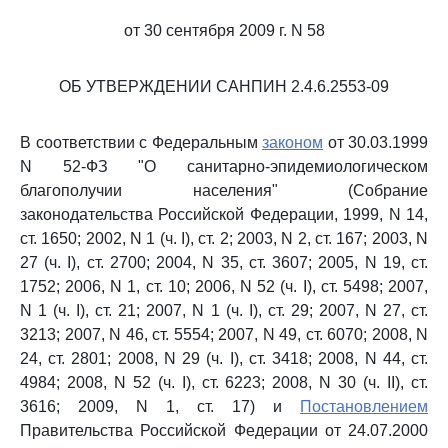
от 30 сентября 2009 г. N 58
ОБ УТВЕРЖДЕНИИ САНПИН 2.4.6.2553-09
В соответствии с Федеральным
законом
от 30.03.1999
N 52-ФЗ "О санитарно-эпидемиологическом
благополучии населения" (Собрание
законодательства Российской Федерации, 1999, N 14,
ст. 1650; 2002, N 1 (ч. I), ст. 2; 2003, N 2, ст. 167; 2003, N
27 (ч. I), ст. 2700; 2004, N 35, ст. 3607; 2005, N 19, ст.
1752; 2006, N 1, ст. 10; 2006, N 52 (ч. I), ст. 5498; 2007,
N 1 (ч. I), ст. 21; 2007, N 1 (ч. I), ст. 29; 2007, N 27, ст.
3213; 2007, N 46, ст. 5554; 2007, N 49, ст. 6070; 2008, N
24, ст. 2801; 2008, N 29 (ч. I), ст. 3418; 2008, N 44, ст.
4984; 2008, N 52 (ч. I), ст. 6223; 2008, N 30 (ч. II), ст.
3616; 2009, N 1, ст. 17) и
Постановлением
Правительства Российской Федерации от 24.07.2000