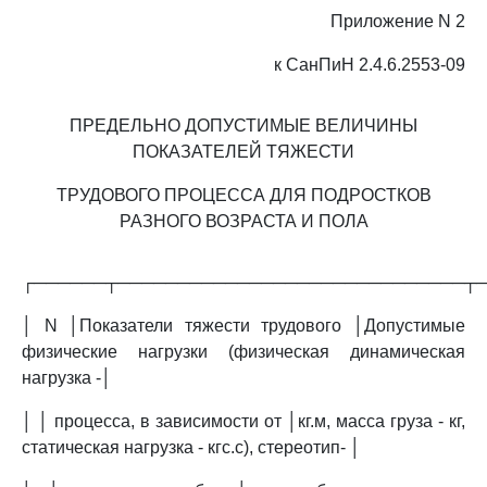
Приложение N 2
к СанПиН 2.4.6.2553-09
ПРЕДЕЛЬНО ДОПУСТИМЫЕ ВЕЛИЧИНЫ
ПОКАЗАТЕЛЕЙ ТЯЖЕСТИ
ТРУДОВОГО ПРОЦЕССА ДЛЯ ПОДРОСТКОВ
РАЗНОГО ВОЗРАСТА И ПОЛА
┌──────┬─────────────────────────────┬
│ N │Показатели тяжести трудового │Допустимые
физические нагрузки (физическая динамическая
нагрузка -│
│ │ процесса, в зависимости от │кг.м, масса груза - кг,
статическая нагрузка - кгс.с), стереотип- │