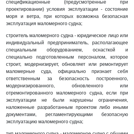
спецификационные (предусмотренные при
проектировании) условия эксплуатации - состояние
моря и ветра, при которых возможна безопасная
эксплуатация маломерного судна;
строитель маломерного судна - юридическое лицо или
индивидуальный предприниматель, располагающее
специальным оборудованием, оснасткой и
специально подготовленным персоналом, которое
строит, модернизирует, обновляет или ремонтирует
маломерные суда, официально признает себя
ответственным за безопасность построенного,
модернизированного, обновленного или
отремонтированного маломерного судна, если при
эксплуатации не были нарушены ограничения,
наложенные разработанным проектом либо иными
документами, регламентирующими безопасную
эксплуатацию маломерного судна;
тип маломерного судна - маломерное судно с общими