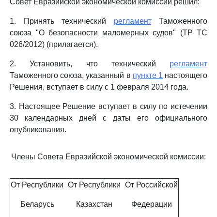
Совет Евразийской экономической комиссии решил:
1. Принять технический
регламент
Таможенного
союза "О безопасности маломерных судов" (ТР ТС
026/2012) (прилагается).
2. Установить, что технический
регламент
Таможенного союза, указанный в
пункте 1
настоящего
Решения, вступает в силу с 1 февраля 2014 года.
3. Настоящее Решение вступает в силу по истечении
30 календарных дней с даты его официального
опубликования.
Члены Совета Евразийской экономической комиссии:
От Республики
От Республики
От Российской
Беларусь
Казахстан
Федерации