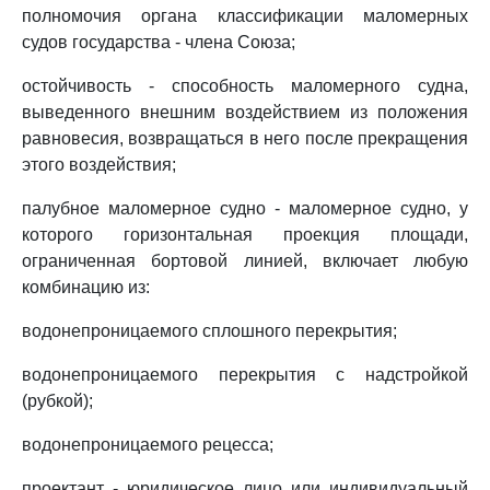
полномочия органа классификации маломерных
судов государства - члена Союза;
остойчивость - способность маломерного судна,
выведенного внешним воздействием из положения
равновесия, возвращаться в него после прекращения
этого воздействия;
палубное маломерное судно - маломерное судно, у
которого горизонтальная проекция площади,
ограниченная бортовой линией, включает любую
комбинацию из:
водонепроницаемого сплошного перекрытия;
водонепроницаемого перекрытия с надстройкой
(рубкой);
водонепроницаемого рецесса;
проектант - юридическое лицо или индивидуальный