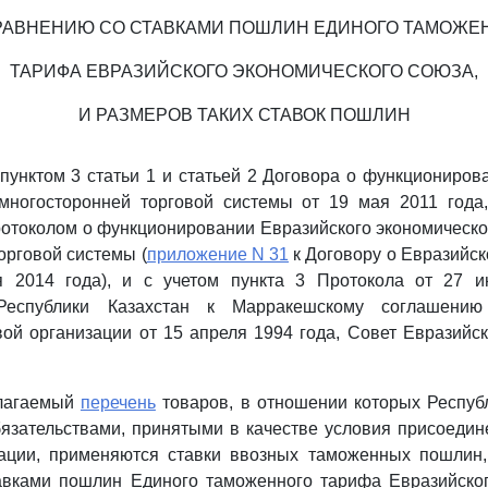
РАВНЕНИЮ СО СТАВКАМИ ПОШЛИН ЕДИНОГО ТАМОЖЕ
ТАРИФА ЕВРАЗИЙСКОГО ЭКОНОМИЧЕСКОГО СОЮЗА,
И РАЗМЕРОВ ТАКИХ СТАВОК ПОШЛИН
 пунктом 3 статьи 1 и статьей 2 Договора о функциониро
многосторонней торговой системы от 19 мая 2011 года
ротоколом о функционировании Евразийского экономическо
орговой системы (
приложение N 31
к Договору о Евразийс
 2014 года), и с учетом пункта 3 Протокола от 27 
Республики Казахстан к Марракешскому соглашени
ой организации от 15 апреля 1994 года, Совет Евразийс
илагаемый
перечень
товаров, в отношении которых Респуб
бязательствами, принятыми в качестве условия присоеди
зации, применяются ставки ввозных таможенных пошлин,
авками пошлин Единого таможенного тарифа Евразийског