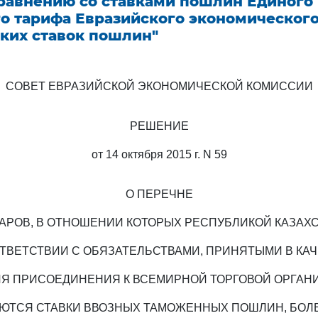
сравнению со ставками пошлин Единого
о тарифа Евразийского экономического
аких ставок пошлин"
СОВЕТ ЕВРАЗИЙСКОЙ ЭКОНОМИЧЕСКОЙ КОМИССИИ
РЕШЕНИЕ
от 14 октября 2015 г. N 59
О ПЕРЕЧНЕ
АРОВ, В ОТНОШЕНИИ КОТОРЫХ РЕСПУБЛИКОЙ КАЗАХ
ТВЕТСТВИИ С ОБЯЗАТЕЛЬСТВАМИ, ПРИНЯТЫМИ В КА
Я ПРИСОЕДИНЕНИЯ К ВСЕМИРНОЙ ТОРГОВОЙ ОРГАН
ТСЯ СТАВКИ ВВОЗНЫХ ТАМОЖЕННЫХ ПОШЛИН, БОЛ