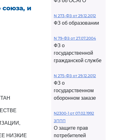
ФЗ об ОСАГО
 союза, и
N 273-ФЗ от 29.12.2012
ФЗ об образовании
N 79-ФЗ от 27.07.2004
ФЗ о
государственной
гражданской службе
N 275-ФЗ от 29.12.2012
ФЗ о
государственном
СТАН
оборонном заказе
ЧЕСТВЕ
N2300-1 от 07.02.1992
ЗППП
ИЗАЦИИ,
О защите прав
ЕЕ НИЗКИЕ
потребителей