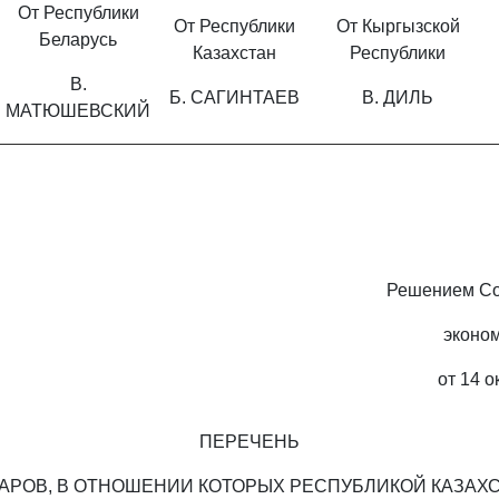
От Республики
От Республики
От Кыргызской
Беларусь
Казахстан
Республики
В.
Б. САГИНТАЕВ
В. ДИЛЬ
МАТЮШЕВСКИЙ
Решением Со
эконо
от 14 о
ПЕРЕЧЕНЬ
АРОВ, В ОТНОШЕНИИ КОТОРЫХ РЕСПУБЛИКОЙ КАЗАХ