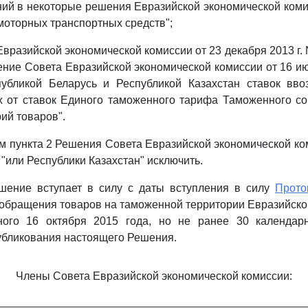
ий в некоторые решения Евразийской экономической ком
моторных транспортных средств";
вразийской экономической комиссии от 23 декабря 2013 г. 
ние Совета Евразийской экономической комиссии от 16 июл
убликой Беларусь и Республикой Казахстан ставок вв
х от ставок Единого таможенного тарифа Таможенного со
ий товаров".
ом пункта 2 Решения Совета Евразийской экономической ко
а "или Республики Казахстан" исключить.
шение вступает в силу с даты вступления в силу
Прото
 обращения товаров на таможенной территории Евразийско
ного 16 октября 2015 года, но не ранее 30 календа
убликования настоящего Решения.
Члены Совета Евразийской экономической комиссии: