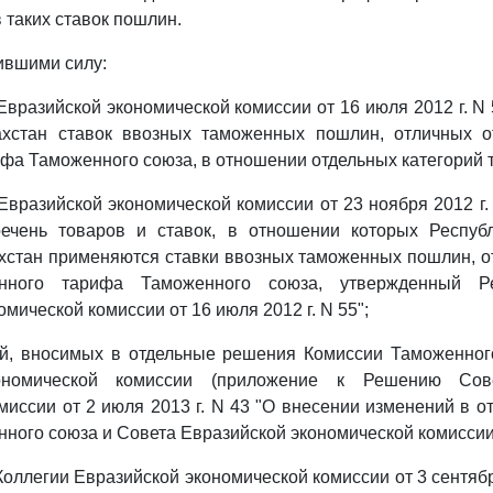
 таких ставок пошлин.
тившими силу:
вразийской экономической комиссии от 16 июля 2012 г. N
ахстан ставок ввозных таможенных пошлин, отличных о
фа Таможенного союза, в отношении отдельных категорий 
вразийской экономической комиссии от 23 ноября 2012 г.
ечень товаров и ставок, в отношении которых Респуб
хстан применяются ставки ввозных таможенных пошлин, о
енного тарифа Таможенного союза, утвержденный Р
мической комиссии от 16 июля 2012 г. N 55";
, вносимых в отдельные решения Комиссии Таможенног
ономической комиссии (приложение к Решению Сов
миссии от 2 июля 2013 г. N 43 "О внесении изменений в 
ного союза и Совета Евразийской экономической комиссии
ллегии Евразийской экономической комиссии от 3 сентября