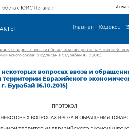
Актуа
Работа с ЮИС Легалакт
Главная
Кодексы
АКТЫ
И
оторых вопросах ввоза и обращения товаров на таможенной тер
ического союза" (Подписан в г. Бурабай 16.10.2015)
 некоторых вопросах ввоза и обращени
 территории Евразийского экономическ
г. Бурабай 16.10.2015)
ПРОТОКОЛ
 НЕКОТОРЫХ ВОПРОСАХ ВВОЗА И ОБРАЩЕНИЯ ТОВАР