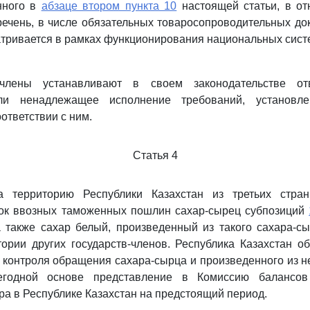
анного в
абзаце втором пункта 10
настоящей статьи, в от
ечень, в числе обязательных товаросопроводительных до
тривается в рамках функционирования национальных сист
а-члены устанавливают в своем законодательстве отв
ли ненадлежащее исполнение требований, установл
ответствии с ним.
Статья 4
а территорию Республики Казахстан из третьих стра
ок ввозных таможенных пошлин сахар-сырец субпозиций
также сахар белый, произведенный из такого сахара-сы
ории других государств-членов. Республика Казахстан о
контроля обращения сахара-сырца и произведенного из не
годной основе представление в Комиссию балансов
ра в Республике Казахстан на предстоящий период.