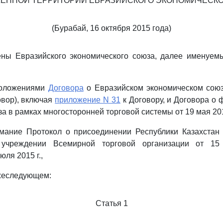
ЕННОЙ ТЕРРИТОРИИ ЕВРАЗИЙСКОГО ЭКОНОМИЧЕСК
(Бурабай, 16 октября 2015 года)
ены Евразийского экономического союза, далее именуем
положениями
Договора
о Евразийском экономическом союз
овор), включая
приложение N 31
к Договору, и Договора о
а в рамках многосторонней торговой системы от 19 мая 201
мание Протокол о присоединении Республики Казахстан
учреждении Всемирной торговой организации от 15 
ля 2015 г.,
ижеследующем:
Статья 1