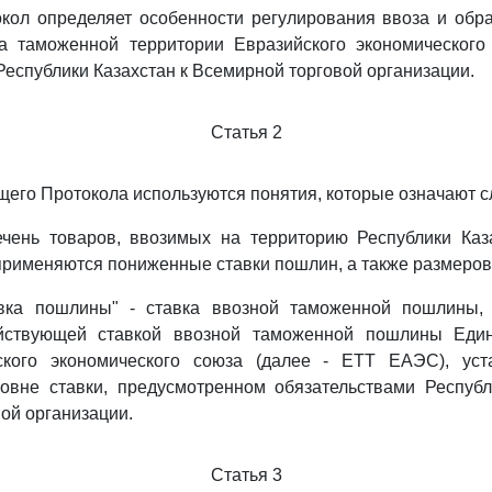
кол определяет особенности регулирования ввоза и обр
а таможенной территории Евразийского экономического
еспублики Казахстан к Всемирной торговой организации.
Статья 2
щего Протокола используются понятия, которые означают 
ечень товаров, ввозимых на территорию Республики Каз
 применяются пониженные ставки пошлин, а также размеров 
вка пошлины" - ставка ввозной таможенной пошлины,
йствующей ставкой ввозной таможенной пошлины Един
ского экономического союза (далее - ЕТТ ЕАЭС), уст
овне ставки, предусмотренном обязательствами Республ
ой организации.
Статья 3