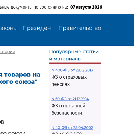
льные документы по состоянию на:
07 августа 2026
Законы
Президент
Правительство
Популярные статьи
ритории
и материалы
N 400-ФЗ от 28.12.2013
я товаров на
ФЗ о страховых
ого союза"
пенсиях
N 69-ФЗ от 21.12.1994
ФЗ о пожарной
безопасности
ОВ
N 40-ФЗ от 25.04.2002