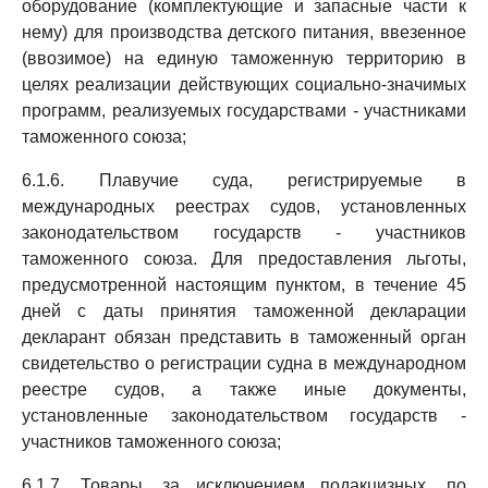
оборудование (комплектующие и запасные части к
нему) для производства детского питания, ввезенное
(ввозимое) на единую таможенную территорию в
целях реализации действующих социально-значимых
программ, реализуемых государствами - участниками
таможенного союза;
6.1.6. Плавучие суда, регистрируемые в
международных реестрах судов, установленных
законодательством государств - участников
таможенного союза. Для предоставления льготы,
предусмотренной настоящим пунктом, в течение 45
дней с даты принятия таможенной декларации
декларант обязан представить в таможенный орган
свидетельство о регистрации судна в международном
реестре судов, а также иные документы,
установленные законодательством государств -
участников таможенного союза;
6.1.7. Товары, за исключением подакцизных, по