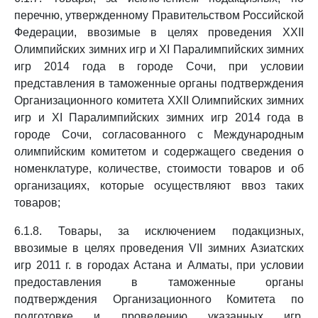
перечню, утвержденному Правительством Российской
Федерации, ввозимые в целях проведения XXII
Олимпийских зимних игр и XI Паралимпийских зимних
игр 2014 года в городе Сочи, при условии
представления в таможенные органы подтверждения
Организационного комитета XXII Олимпийских зимних
игр и XI Паралимпийских зимних игр 2014 года в
городе Сочи, согласованного с Международным
олимпийским комитетом и содержащего сведения о
номенклатуре, количестве, стоимости товаров и об
организациях, которые осуществляют ввоз таких
товаров;
6.1.8. Товары, за исключением подакцизных,
ввозимые в целях проведения VII зимних Азиатских
игр 2011 г. в городах Астана и Алматы, при условии
предоставления в таможенные органы
подтверждения Организационного Комитета по
подготовке и проведению указанных игр,