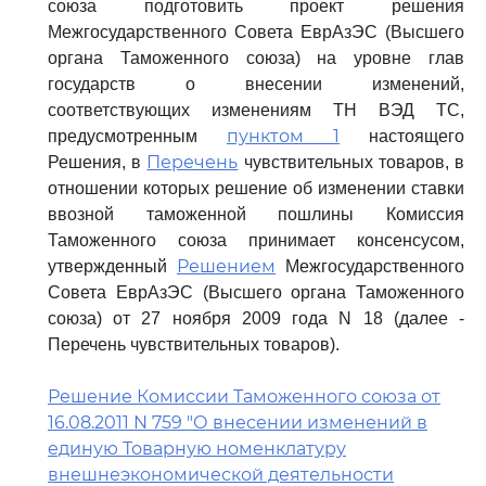
союза подготовить проект решения
Межгосударственного Совета ЕврАзЭС (Высшего
органа Таможенного союза) на уровне глав
государств о внесении изменений,
соответствующих изменениям ТН ВЭД ТС,
пунктом 1
предусмотренным
настоящего
Перечень
Решения, в
чувствительных товаров, в
отношении которых решение об изменении ставки
ввозной таможенной пошлины Комиссия
Таможенного союза принимает консенсусом,
Решением
утвержденный
Межгосударственного
Совета ЕврАзЭС (Высшего органа Таможенного
союза) от 27 ноября 2009 года N 18 (далее -
Перечень чувствительных товаров).
Решение Комиссии Таможенного союза от
16.08.2011 N 759 "О внесении изменений в
единую Товарную номенклатуру
внешнеэкономической деятельности