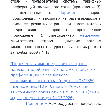
стран - пользователей системы тарифных
преференций таможенного союза (приложение 3),
Перечень
и включенных в
товаров,
происходящих и ввозимых из развивающихся и
наименее развитых стран, при ввозе которых
предоставляются тарифные преференции
Решением
(приложение 4), утвержденных
Межгоссовета ЕврАзЭС (высшим органом
таможенного союза) на уровне глав государств от
27 ноября 2009 г. N 18.
"Перечень наименее развитых стран -
пользователей единой системы тарифных
преференций Евразийского
экономического союза" (ред. от 14.05.2025)
(приложение N 3 к Решению Комиссии
Таможенного союза от 27.11.2009 N 130) (с изм.
и доп., вступ. в силу с 14.05.2026)
Решением
Межгосударственного Совета