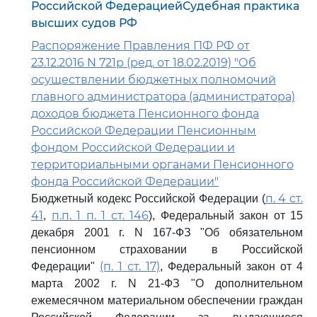
Российской ФедерациейСудебная практика
высших судов РФ
Распоряжение Правления ПФ РФ от
23.12.2016 N 721р (ред. от 18.02.2019) "Об
осуществлении бюджетных полномочий
главного администратора (администратора)
доходов бюджета Пенсионного фонда
Российской Федерации Пенсионным
фондом Российской Федерации и
территориальными органами Пенсионного
фонда Российской Федерации"
п. 4 ст.
Бюджетный кодекс Российской Федерации (
41
п.п. 1 п. 1 ст. 146
,
), Федеральный закон от 15
декабря 2001 г. N 167-ФЗ "Об обязательном
пенсионном страховании в Российской
(п. 1 ст. 17)
Федерации"
, Федеральный закон от 4
марта 2002 г. N 21-ФЗ "О дополнительном
ежемесячном материальном обеспечении граждан