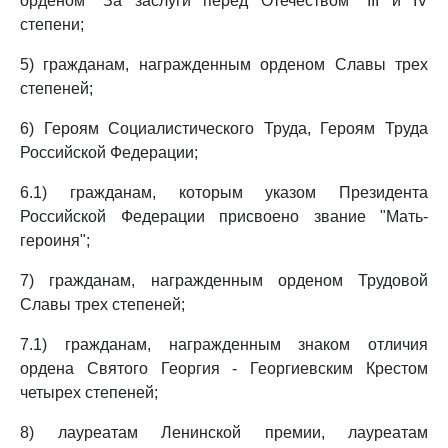
орденом "За заслуги перед Отечеством" III и IV
степени;
5) гражданам, награжденным орденом Славы трех
степеней;
6) Героям Социалистического Труда, Героям Труда
Российской Федерации;
6.1) гражданам, которым указом Президента
Российской Федерации присвоено звание "Мать-
героиня";
7) гражданам, награжденным орденом Трудовой
Славы трех степеней;
7.1) гражданам, награжденным знаком отличия
ордена Святого Георгия - Георгиевским Крестом
четырех степеней;
8) лауреатам Ленинской премии, лауреатам