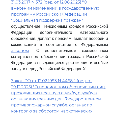
31.03.2017 N 372 (ред. от 12.08.2023) "О
внесении изменений в государственную
программу Российской Федерации
"Социальная поддержка граждан"
осуществление Пенсионным фондом Российской
Федерации дополнительного материального
обеспечения, доплат к пенсиям, выплат пособий и
компенсаций в соответствии с Федеральным
законом
"О дополнительном ежемесячном
материальном обеспечении граждан Российской
Федерации за выдающиеся достижения и особые
заслуги перед Российской Федерацией".
Закон РФ от 12.02.1993 N 4468-1 (ред. от
29.12.2025) "О пенсионном обеспечении лиц,
проходивших военную службу, службу в
органах внутренних дел, Государственной
противопожарной службе, органах по
контролю за оборотом наркотических