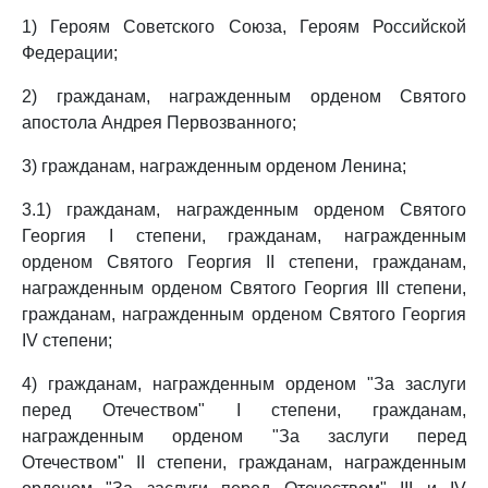
1) Героям Советского Союза, Героям Российской
Федерации;
2) гражданам, награжденным орденом Святого
апостола Андрея Первозванного;
3) гражданам, награжденным орденом Ленина;
3.1) гражданам, награжденным орденом Святого
Георгия I степени, гражданам, награжденным
орденом Святого Георгия II степени, гражданам,
награжденным орденом Святого Георгия III степени,
гражданам, награжденным орденом Святого Георгия
IV степени;
4) гражданам, награжденным орденом "За заслуги
перед Отечеством" I степени, гражданам,
награжденным орденом "За заслуги перед
Отечеством" II степени, гражданам, награжденным