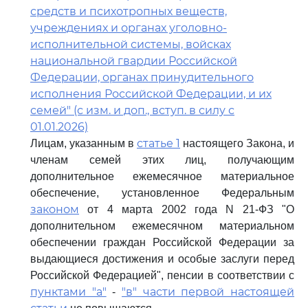
средств и психотропных веществ,
учреждениях и органах уголовно-
исполнительной системы, войсках
национальной гвардии Российской
Федерации, органах принудительного
исполнения Российской Федерации, и их
семей" (с изм. и доп., вступ. в силу с
01.01.2026)
статье 1
Лицам, указанным в
настоящего Закона, и
членам семей этих лиц, получающим
дополнительное ежемесячное материальное
обеспечение, установленное Федеральным
законом
от 4 марта 2002 года N 21-ФЗ "О
дополнительном ежемесячном материальном
обеспечении граждан Российской Федерации за
выдающиеся достижения и особые заслуги перед
Российской Федерацией", пенсии в соответствии с
пунктами "а"
"в" части первой настоящей
-