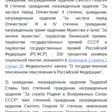
гражданам, награжденным орденом Святого Георгия
III степени, гражданам, награжденным орденом "За
заслуги перед Отечеством" II степени, гражданам,
награжденным орденом "За заслуги перед
Отечеством" III и IV степени, гражданам,
награжденным тремя орденами Мужества и (или) "За
личное мужество", лауреатам Ленинской премии,
лауреатам государственных премий СССР и
лауреатам государственных премий Российской
Федерации (РСФСР) - 330 процентов размера
социальной пенсии, указанного в
подпункте 1 пункта 1
статьи 18
Федерального закона "О государственном
пенсионном обеспечении в Российской Федерации";
3) гражданам, награжденным орденом Трудовой
Славы трех степеней, гражданам, награжденным
орденом "За службу Родине в Вооруженных Силах
СССР" трех степеней, гражданам, награжденным
орденом Святого Георгия IV степени, чемпионам