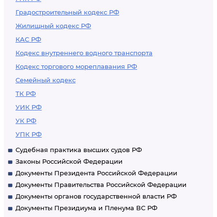
Градостроительный кодекс РФ
Жилищный кодекс РФ
КАС РФ
Кодекс внутреннего водного транспорта
Кодекс торгового мореплавания РФ
Семейный кодекс
ТК РФ
УИК РФ
УК РФ
УПК РФ
Судебная практика высших судов РФ
Законы Российской Федерации
Документы Президента Российской Федерации
Документы Правительства Российской Федерации
Документы органов государственной власти РФ
Документы Президиума и Пленума ВС РФ