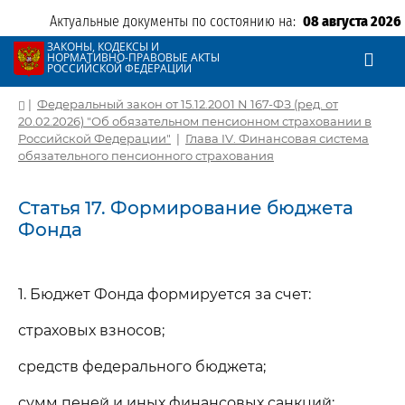
Актуальные документы по состоянию на:
08 августа 2026
ЗАКОНЫ, КОДЕКСЫ И
НОРМАТИВНО-ПРАВОВЫЕ АКТЫ
РОССИЙСКОЙ ФЕДЕРАЦИИ
|
Федеральный закон от 15.12.2001 N 167-ФЗ (ред. от
20.02.2026) "Об обязательном пенсионном страховании в
Российской Федерации"
|
Глава IV. Финансовая система
обязательного пенсионного страхования
Статья 17. Формирование бюджета
Фонда
1. Бюджет Фонда формируется за счет:
страховых взносов;
средств федерального бюджета;
сумм пеней и иных финансовых санкций;