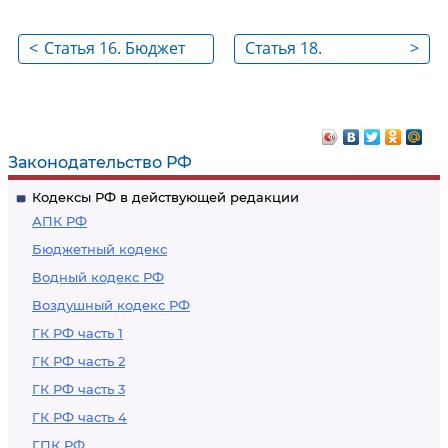
<
Статья 16. Бюджет
Статья 18.
>
Фонда
Расходование
средств бюджета
Фонда
Законодательство РФ
Кодексы РФ в действующей редакции
АПК РФ
Бюджетный кодекс
Водный кодекс РФ
Воздушный кодекс РФ
ГК РФ часть 1
ГК РФ часть 2
ГК РФ часть 3
ГК РФ часть 4
ГПК РФ