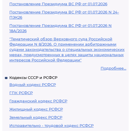
Постановление Президиума ВС РФ от 01.07.2026
Постановление Президиума ВС РФ от 01.07.2026 N 24-
ПЭК26
Постановление Президиума ВС РФ от 01.07.2026 N
18А/2026
"Тематический обзор Верховного суда Российской
Федерации N 8/2026. О применении арбитражными
судами законодательства о специальных экономических
мерах, предусмотренных в целях защиты национальных
интересов Российской Федерации"
Подробнее...
Кодексы СССР и РСФСР
Водный кодекс РСФСР
ГПК РСФСР
Гражданский кодекс РСФСР
Жилищный кодекс РСФСР
Земельный кодекс РСФСР
Исправительно - трудовой кодекс РСФСР