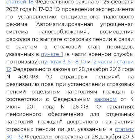
статьей 18
Федерального закона от 25 февраля
2022 года N 17-ФЗ "О проведении эксперимента
по установлению специального налогового
режима "Автоматизированная упрощенная
система налогообложения", возмещения
расходов по выплате страховых пенсий в связи
с зачетом в страховой стаж периодов,
указанных в
пункте 1
(в части военной службы
по призыву),
пунктах 3
,
6
-
8
,
10
и
12 части 1 статьи
12
Федерального закона от 28 декабря 2013 года
N 400-ФЗ "О страховых пенсиях", на
реализацию прав при установлении страховых
пенсий отдельным категориям граждан в
соответствии с Федеральным
законом
от 4
июня 2011 года N 126-ФЗ "О гарантиях
пенсионного обеспечения для отдельных
категорий граждан", досрочного назначения
страховых пенсий лицам, указанным в
статьях
30
-
32
Федерального закона от 28 декабря 2013