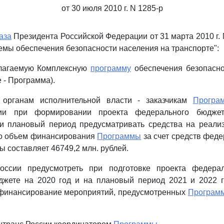
от 30 июля 2010 г. N 1285-р
аза
Президента Российской Федерации от 31 марта 2010 г. 
емы обеспечения безопасности населения на транспорте":
илагаемую Комплексную
программу
обеспечения безопасно
 - Программа).
 органам исполнительной власти - заказчикам
Програ
ии при формировании проекта федерального бюджет
и плановый период предусматривать средства на реал
что объем финансирования
Программы
за счет средств фед
ды составляет 46749,2 млн. рублей.
оссии предусмотреть при подготовке проекта федера
жете на 2020 год и на плановый период 2021 и 2022 
 финансирование мероприятий, предусмотренных
Програм