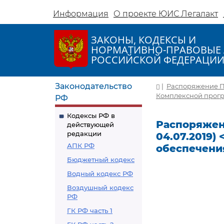
Информация
О проекте ЮИС Легалакт
ЗАКОНЫ, КОДЕКСЫ И
НОРМАТИВНО-ПРАВОВЫЕ 
РОССИЙСКОЙ ФЕДЕРАЦИ
Законодательство
|
Распоряжение Пра
Комплексной прогр
РФ
Кодексы РФ в
Распоряжени
действующей
редакции
04.07.2019
АПК РФ
обеспечени
Бюджетный кодекс
Водный кодекс РФ
Воздушный кодекс
РФ
ГК РФ часть 1