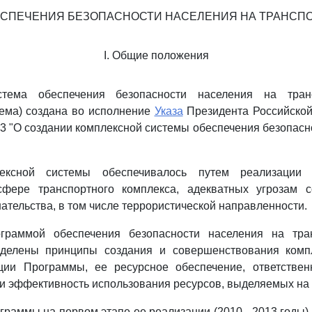
СПЕЧЕНИЯ БЕЗОПАСНОСТИ НАСЕЛЕНИЯ НА ТРАНСП
I. Общие положения
стема обеспечения безопасности населения на тран
тема) создана во исполнение
Указа
Президента Российской
403 "О создании комплексной системы обеспечения безопасн
ексной системы обеспечивалось путем реализации 
фере транспортного комплекса, адекватных угрозам 
ательства, в том числе террористической направленности.
граммой обеспечения безопасности населения на тра
делены принципы создания и совершенствования комп
ции Программы, ее ресурсное обеспечение, ответствен
 и эффективность использования ресурсов, выделяемых на
раммы на первом этапе ее реализации (2010 - 2013 годы