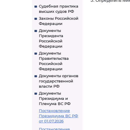
3. Определить Ми
Судебная практика
высших судов РФ
Законы Российской
Федерации
Документы
Президента
Российской
Федерации
Документы
Правительства
Российской
Федерации
Документы органов
государственной
власти РФ
Документы
Президиума и
Пленума ВС РФ
Постановление
Президиума ВС РФ
от 01.07.2026
Постановление