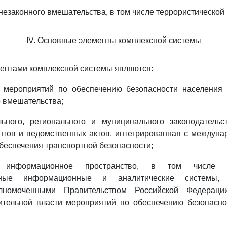
незаконного вмешательства, в том числе террористической
IV. Основные элементы комплексной системы
ентами комплексной системы являются:
 мероприятий по обеспечению безопасности населения 
о вмешательства;
ьного, регионального и муниципального законодательс
нтов и ведомственных актов, интегрированная с междун
обеспечения транспортной безопасности;
е информационное пространство, в том числе в
анные информационные и аналитические системы, 
лномоченными Правительством Российской Федерац
ительной власти мероприятий по обеспечению безопасно