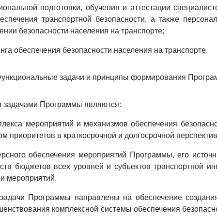
ональной подготовки, обучения и аттестации специалис
беспечения транспортной безопасности, а также персона
чении безопасности населения на транспорте;
нга обеспечения безопасности населения на транспорте.
Функциональные задачи и принципы формирования Прогр
 задачами Программы являются:
плекса мероприятий и механизмов обеспечения безопасно
ом приоритетов в краткосрочной и долгосрочной перспектив
рсного обеспечения мероприятий Программы, его источн
ств бюджетов всех уровней и субъектов транспортной ин
и мероприятий.
задачи Программы направлены на обеспечение создания
шенствования комплексной системы обеспечения безопасн