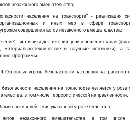
актов незаконного вмешательства;
зопасности населения на транспорте" - реализация с
, организационных и иных мер в сфере транспортн
угрозам совершения актов незаконного вмешательства;
ечение" - источники достижения цели и решения задач (фин
 материально-технические и научные источники), а т
чение Программы.
III. Основные угрозы безопасности населения на транспорт
 безопасности населения на транспорте является угроза
ательства, в том числе террористической направленности.
ами противодействия указанной угрозе являются:
 актов незаконного вмешательства, в том числе т