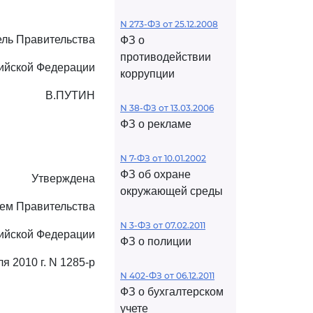
N 273-ФЗ от 25.12.2008
ль Правительства
ФЗ о
противодействии
ийской Федерации
коррупции
В.ПУТИН
N 38-ФЗ от 13.03.2006
ФЗ о рекламе
N 7-ФЗ от 10.01.2002
ФЗ об охране
Утверждена
окружающей среды
ем Правительства
N 3-ФЗ от 07.02.2011
ийской Федерации
ФЗ о полиции
ля 2010 г. N 1285-р
N 402-ФЗ от 06.12.2011
ФЗ о бухгалтерском
учете