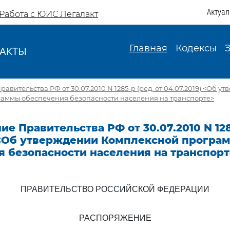
Актуа
Работа с ЮИС Легалакт
Главная
Кодексы
АКТЫ
И
вительства РФ от 30.07.2010 N 1285-р (ред. от 04.07.2019) <Об у
аммы обеспечения безопасности населения на транспорте>
е Правительства РФ от 30.07.2010 N 1285
) <Об утверждении Комплексной програ
я безопасности населения на транспорт
ПРАВИТЕЛЬСТВО РОССИЙСКОЙ ФЕДЕРАЦИИ
РАСПОРЯЖЕНИЕ