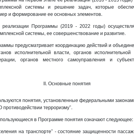
мплексной системы и решение задач, которые обеспе
мер и формирование ее основных элементов.
 реализации Программы (2019 - 2022 годы) осуществл
мплексной системы, ее совершенствование и развитие.
аммы предусматривает координацию действий и объедине
анов исполнительной власти, органов исполнительной 
ерации, органов местного самоуправления и субъект
II. Основные понятия
льзуются понятия, установленные федеральными законами
"О противодействии терроризму".
спользующиеся в Программе понятия означают следующее:
селения на транспорте" - состояние защищенности пасса