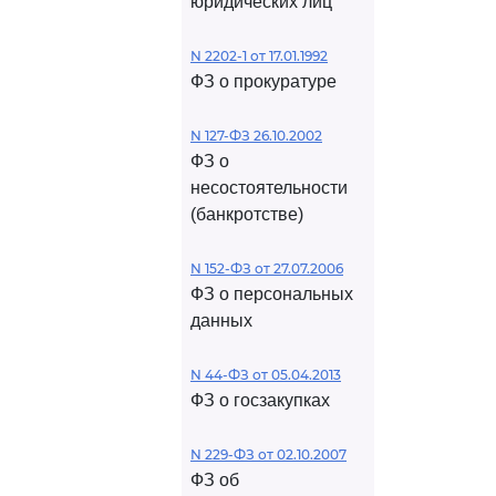
юридических лиц
N 2202-1 от 17.01.1992
ФЗ о прокуратуре
N 127-ФЗ 26.10.2002
ФЗ о
несостоятельности
(банкротстве)
N 152-ФЗ от 27.07.2006
ФЗ о персональных
данных
N 44-ФЗ от 05.04.2013
ФЗ о госзакупках
N 229-ФЗ от 02.10.2007
ФЗ об