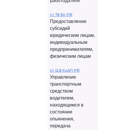
работодателя
ст. 78 БК РФ
Предоставление
субсидий
юридическим лицам,
индивидуальным
предпринимателям,
физическим лицам
ст. 12.8 КоАП РФ
Управление
транспортным
средством
водителем,
находящимся в
состоянии
опьянения,
передача