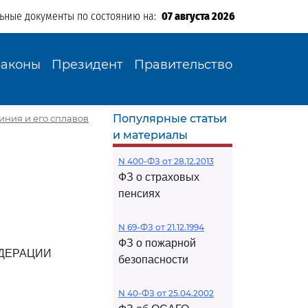
льные документы по состоянию на:
07 августа 2026
Законы
Президент
Правительство
Популярные статьи
иния и его сплавов
и материалы
N 400-ФЗ от 28.12.2013
ФЗ о страховых
пенсиях
N 69-ФЗ от 21.12.1994
ФЗ о пожарной
ДЕРАЦИИ
безопасности
N 40-ФЗ от 25.04.2002