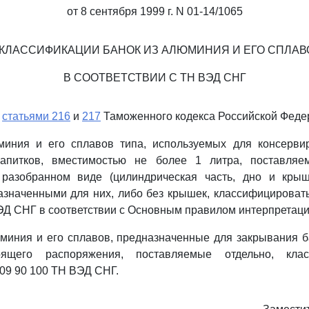
от 8 сентября 1999 г. N 01-14/1065
 КЛАССИФИКАЦИИ БАНОК ИЗ АЛЮМИНИЯ И ЕГО СПЛАВ
В СООТВЕТСТВИИ С ТН ВЭД СНГ
о
статьями 216
и
217
Таможенного кодекса Российской Феде
миния и его сплавов типа, используемых для консерв
напитков, вместимостью не более 1 литра, поставляе
 разобранном виде (цилиндрическая часть, дно и крыш
значенными для них, либо без крышек, классифицироват
ЭД СНГ в соответствии с Основным правилом интерпретац
миния и его сплавов, предназначенные для закрывания б
ящего распоряжения, поставляемые отдельно, кла
09 90 100 ТН ВЭД СНГ.