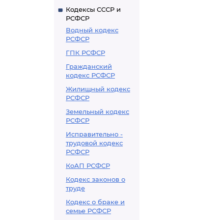
Кодексы СССР и
РСФСР
Водный кодекс
РСФСР
ГПК РСФСР
Гражданский
кодекс РСФСР
Жилищный кодекс
РСФСР
Земельный кодекс
РСФСР
Исправительно -
трудовой кодекс
РСФСР
КоАП РСФСР
Кодекс законов о
труде
Кодекс о браке и
семье РСФСР