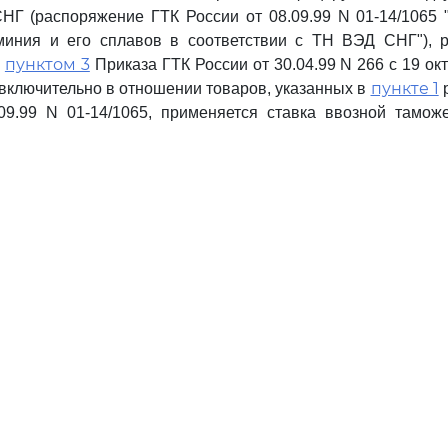
Г (распоряжение ГТК России от 08.09.99 N 01-14/1065 
миния и его сплавов в соответствии с ТН ВЭД СНГ"), р
пунктом 3
с
Приказа ГТК России от 30.04.99 N 266 с 19 окт
пункте 1
. включительно в отношении товаров, указанных в
р
.09.99 N 01-14/1065, применяется ставка ввозной тамо