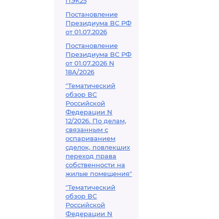
ПЭК25
Постановление
Президиума ВС РФ
от 01.07.2026
Постановление
Президиума ВС РФ
от 01.07.2026 N
18А/2026
"Тематический
обзор ВС
Российской
Федерации N
12/2026. По делам,
связанным с
оспариванием
сделок, повлекших
переход права
собственности на
жилые помещения"
"Тематический
обзор ВС
Российской
Федерации N