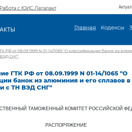
Актуа
Работа с ЮИС Легалакт
Главная
Кодексы
АКТЫ
И
К РФ от 08.09.1999 N 01-14/1065 "О классификации банок из алюм
 ВЭД СНГ"
е ГТК РФ от 08.09.1999 N 01-14/1065 "О
ии банок из алюминия и его сплавов в
и с ТН ВЭД СНГ"
РСТВЕННЫЙ ТАМОЖЕННЫЙ КОМИТЕТ РОССИЙСКОЙ ФЕ
РАСПОРЯЖЕНИЕ