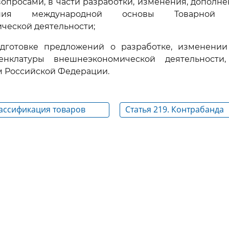
просами, в части разработки, изменения, дополне
ия международной основы Товарной н
ческой деятельности;
одготовке предложений о разработке, изменени
енклатуры внешнеэкономической деятельности,
м Российской Федерации.
лассификация товаров
Статья 219. Контрабанда