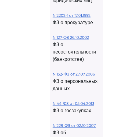
юридических лиц
N 2202-1 от 17.01.1992
ФЗ о прокуратуре
N 127-ФЗ 26.10.2002
ФЗ о
несостоятельности
(банкротстве)
N 152-ФЗ от 27.07.2006
ФЗ о персональных
данных
N 44-ФЗ от 05.04.2013
ФЗ о госзакупках
N 229-ФЗ от 02.10.2007
ФЗ об