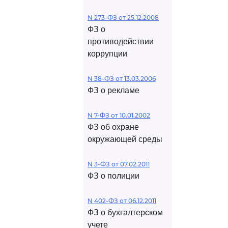
N 273-ФЗ от 25.12.2008
ФЗ о
противодействии
коррупции
N 38-ФЗ от 13.03.2006
ФЗ о рекламе
N 7-ФЗ от 10.01.2002
ФЗ об охране
окружающей среды
N 3-ФЗ от 07.02.2011
ФЗ о полиции
N 402-ФЗ от 06.12.2011
ФЗ о бухгалтерском
учете