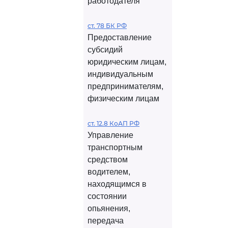
работодателя
ст. 78 БК РФ
Предоставление
субсидий
юридическим лицам,
индивидуальным
предпринимателям,
физическим лицам
ст. 12.8 КоАП РФ
Управление
транспортным
средством
водителем,
находящимся в
состоянии
опьянения,
передача