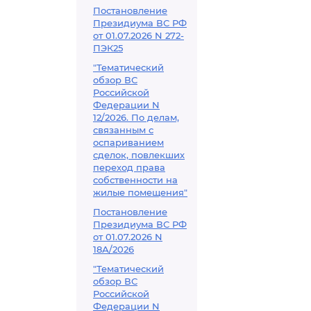
Постановление
Президиума ВС РФ
от 01.07.2026 N 272-
ПЭК25
"Тематический
обзор ВС
Российской
Федерации N
12/2026. По делам,
связанным с
оспариванием
сделок, повлекших
переход права
собственности на
жилые помещения"
Постановление
Президиума ВС РФ
от 01.07.2026 N
18А/2026
"Тематический
обзор ВС
Российской
Федерации N