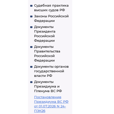
Судебная практика
высших судов РФ
Законы Российской
Федерации
Документы
Президента
Российской
Федерации
Документы
Правительства
Российской
Федерации
Документы органов
государственной
власти РФ
Документы
Президиума и
Пленума ВС РФ
Постановление
Президиума ВС РФ
от 01.07.2026 N 24-
ПЭК26