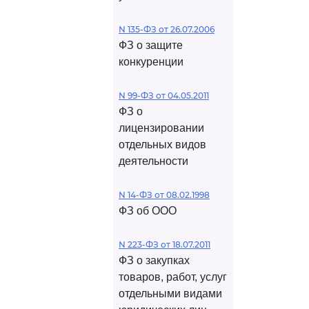
N 135-ФЗ от 26.07.2006
ФЗ о защите
конкуренции
N 99-ФЗ от 04.05.2011
ФЗ о
лицензировании
отдельных видов
деятельности
N 14-ФЗ от 08.02.1998
ФЗ об ООО
N 223-ФЗ от 18.07.2011
ФЗ о закупках
товаров, работ, услуг
отдельными видами