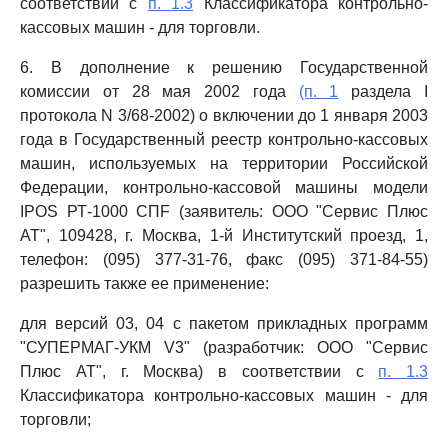
соответствии с
п. 1.3
Классификатора контрольно-
кассовых машин - для торговли.
6. В дополнение к решению Государственной
комиссии от 28 мая 2002 года
(п. 1
раздела I
протокола N 3/68-2002) о включении до 1 января 2003
года в Государственный реестр контрольно-кассовых
машин, используемых на территории Российской
Федерации, контрольно-кассовой машины модели
IPOS РТ-1000 СПF (заявитель: ООО "Сервис Плюс
AT", 109428, г. Москва, 1-й Институтский проезд, 1,
телефон: (095) 377-31-76, факс (095) 371-84-55)
разрешить также ее применение:
для версий 03, 04 с пакетом прикладных программ
"СУПЕРМАГ-УКМ V3" (разработчик: ООО "Сервис
Плюс AT", г. Москва) в соответствии с
п. 1.3
Классификатора контрольно-кассовых машин - для
торговли;