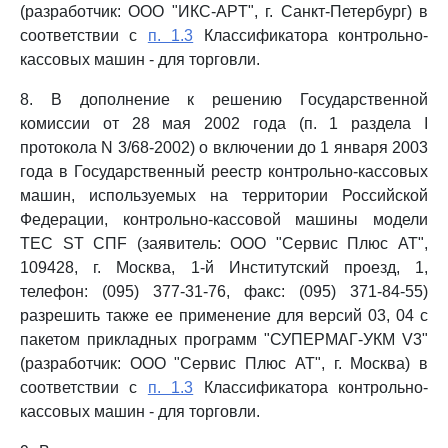
(разработчик: ООО "ИКС-APT", г. Санкт-Петербург) в
соответствии с
п. 1.3
Классификатора контрольно-
кассовых машин - для торговли.
8. В дополнение к решению Государственной
комиссии от 28 мая 2002 года (п. 1 раздела I
протокола N 3/68-2002) о включении до 1 января 2003
года в Государственный реестр контрольно-кассовых
машин, используемых на территории Российской
Федерации, контрольно-кассовой машины модели
TEC ST СПF (заявитель: ООО "Сервис Плюс AT",
109428, г. Москва, 1-й Институтский проезд, 1,
телефон: (095) 377-31-76, факс: (095) 371-84-55)
разрешить также ее применение для версий 03, 04 с
пакетом прикладных программ "СУПЕРМАГ-УКМ V3"
(разработчик: ООО "Сервис Плюс AT", г. Москва) в
соответствии с
п. 1.3
Классификатора контрольно-
кассовых машин - для торговли.