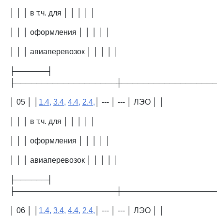
│ │ │ в т.ч. для │ │ │ │ │
│ │ │ оформления │ │ │ │ │
│ │ │ авиаперевозок │ │ │ │ │
├──────┤
├───────────────────┼─────────────────
│ 05 │ │
1.4,
3.4,
4.4,
2.4,
│ --- │ --- │ ЛЭО │ │
│ │ │ в т.ч. для │ │ │ │ │
│ │ │ оформления │ │ │ │ │
│ │ │ авиаперевозок │ │ │ │ │
├──────┤
├───────────────────┼─────────────────
│ 06 │ │
1.4,
3.4,
4.4,
2.4,
│ --- │ --- │ ЛЭО │ │