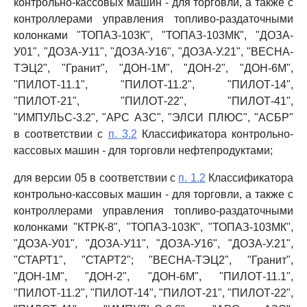
контрольно-кассовых машин - для торговли, а также с
контроллерами управления топливо-раздаточными
колонками "ТОПАЗ-103К", "ТОПАЗ-103МК", "ДОЗА-
У01", "ДОЗА-У11", "ДОЗА-У16", "ДОЗА-У.21", "ВЕСНА-
ТЭЦ2", "Гранит", "ДОН-1М", "ДОН-2", "ДОН-6М",
"ПИЛОТ-11.1", "ПИЛОТ-11.2", "ПИЛОТ-14",
"ПИЛОТ-21", "ПИЛОТ-22", "ПИЛОТ-41",
"ИМПУЛЬС-3.2", "АРС АЗС", "ЭЛСИ ПЛЮС", "АСБР"
в соответствии с
п. 3.2
Классификатора контрольно-
кассовых машин - для торговли нефтепродуктами;
для версии 05 в соответствии с
п. 1.2
Классификатора
контрольно-кассовых машин - для торговли, а также с
контроллерами управления топливо-раздаточными
колонками "КТРК-8", "ТОПАЗ-103К", "ТОПАЗ-103МК",
"ДОЗА-У01", "ДОЗА-У11", "ДОЗА-У16", "ДОЗА-У.21",
"СТАРТ1", "СТАРТ2"; "ВЕСНА-ТЭЦ2", "Гранит",
"ДОН-1М", "ДОН-2", "ДОН-6М", "ПИЛОТ-11.1",
"ПИЛОТ-11.2", "ПИЛОТ-14", "ПИЛОТ-21", "ПИЛОТ-22",