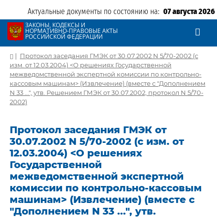
Актуальные документы по состоянию на:
07 августа 2026
ЗАКОНЫ, КОДЕКСЫ И
НОРМАТИВНО-ПРАВОВЫЕ АКТЫ
РОССИЙСКОЙ ФЕДЕРАЦИИ
|
Протокол заседания ГМЭК от 30.07.2002 N 5/70-2002 (с
изм. от 12.03.2004) <О решениях Государственной
межведомственной экспертной комиссии по контрольно-
кассовым машинам> (Извлечение) (вместе с "Дополнением
N 33 ...", утв. Решением ГМЭК от 30.07.2002, протокол N 5/70-
2002)
Протокол заседания ГМЭК от
30.07.2002 N 5/70-2002 (с изм. от
12.03.2004) <О решениях
Государственной
межведомственной экспертной
комиссии по контрольно-кассовым
машинам> (Извлечение) (вместе с
"Дополнением N 33 ...", утв.