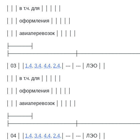
│ │ │ в т.ч. для │ │ │ │ │
│ │ │ оформления │ │ │ │ │
│ │ │ авиаперевозок │ │ │ │ │
├──────┤
├───────────────────┼─────────────────
│ 03 │ │
1.4,
3.4,
4.4,
2.4,
│ --- │ --- │ ЛЭО │ │
│ │ │ в т.ч. для │ │ │ │ │
│ │ │ оформления │ │ │ │ │
│ │ │ авиаперевозок │ │ │ │ │
├──────┤
├───────────────────┼─────────────────
│ 04 │ │
1.4,
3.4,
4.4,
2.4,
│ --- │ --- │ ЛЭО │ │