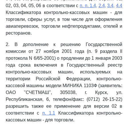
02, 03, 04, 05, 06 в соответствии с
п. п. 1.4,
2.4,
3.4,
4.4
Классификатора контрольно-кассовых машин - для
торговли, сферы услуг, в том числе для оформления
авиаперевозок, торговли нефтепродуктами, отелей и
ресторанов.
2. В дополнение к решению Государственной
комиссии от 27 ноября 2001 года (п. 9 раздела II
протокола N 6/65-2001) о продлении до 1 января 2003
года срока включения в Государственный реестр
контрольно-кассовых машин, используемых на
территории Российской Федерации, контрольно-
кассовой машины модели МИНИКА 1103Ф (заявитель:
ОАО "СЧЕТМАШ", 305038, г. Курск, ул.
Республиканская, 6, телефон/факс: (0712) 26-15-22)
разрешить также ее применение для версии 02 в
соответствии с
п. 1.1
Классификатора контрольно-
кассовых машин - для торговли.