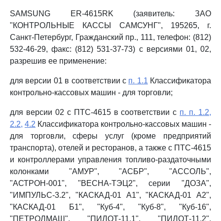
SAMSUNG ER-4615RK (заявитель: ЗАО
"КОНТРОЛЬНЫЕ КАССЫ САМСУНГ", 195265, г.
Санкт-Петербург, Гражданский пр., 111, телефон: (812)
532-46-29, факс: (812) 531-37-73) с версиями 01, 02,
разрешив ее применение:
для версии 01 в соответствии с
п. 1.1
Классификатора
контрольно-кассовых машин - для торговли;
для версии 02 с ПТС-4615 в соответствии с
п. п. 1.2,
2.2,
4.2
Классификатора контрольно-кассовых машин -
для торговли, сферы услуг (кроме предприятий
транспорта), отелей и ресторанов, а также с ПТС-4615
и контроллерами управления топливо-раздаточными
колонками "АМУР", "АСБР", "АССОЛЬ",
"АСТРОН-001", "ВЕСНА-ТЭЦ2", серии "ДОЗА",
"ИМПУЛЬС-3.2", "КАСКАД-01 А1", "КАСКАД-01 А2",
"КАСКАД-01 Б1", "Куб-4", "Куб-8", "Куб-16",
"ПЕТРОЛМАШ", "ПИЛОТ-11.1", "ПИЛОТ-11.2",