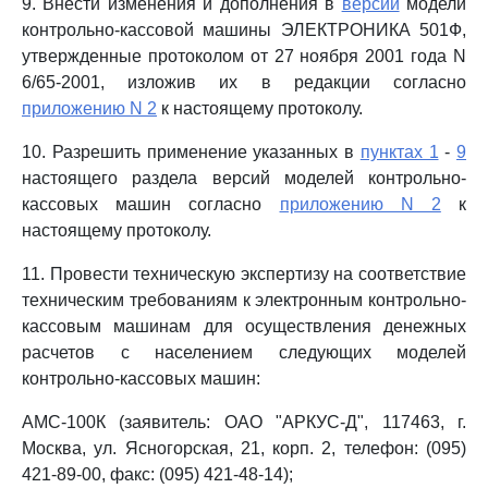
9. Внести изменения и дополнения в
версии
модели
контрольно-кассовой машины ЭЛЕКТРОНИКА 501Ф,
утвержденные протоколом от 27 ноября 2001 года N
6/65-2001, изложив их в редакции согласно
приложению N 2
к настоящему протоколу.
10. Разрешить применение указанных в
пунктах 1
-
9
настоящего раздела версий моделей контрольно-
кассовых машин согласно
приложению N 2
к
настоящему протоколу.
11. Провести техническую экспертизу на соответствие
техническим требованиям к электронным контрольно-
кассовым машинам для осуществления денежных
расчетов с населением следующих моделей
контрольно-кассовых машин:
АМС-100К (заявитель: ОАО "АРКУС-Д", 117463, г.
Москва, ул. Ясногорская, 21, корп. 2, телефон: (095)
421-89-00, факс: (095) 421-48-14);