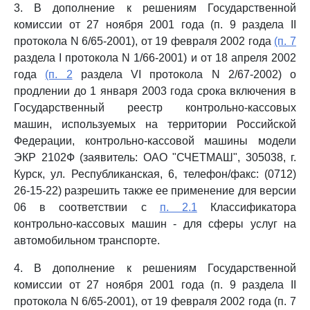
3. В дополнение к решениям Государственной
комиссии от 27 ноября 2001 года (п. 9 раздела II
протокола N 6/65-2001), от 19 февраля 2002 года
(п. 7
раздела I протокола N 1/66-2001) и от 18 апреля 2002
года
(п. 2
раздела VI протокола N 2/67-2002) о
продлении до 1 января 2003 года срока включения в
Государственный реестр контрольно-кассовых
машин, используемых на территории Российской
Федерации, контрольно-кассовой машины модели
ЭКР 2102Ф (заявитель: ОАО "СЧЕТМАШ", 305038, г.
Курск, ул. Республиканская, 6, телефон/факс: (0712)
26-15-22) разрешить также ее применение для версии
06 в соответствии с
п. 2.1
Классификатора
контрольно-кассовых машин - для сферы услуг на
автомобильном транспорте.
4. В дополнение к решениям Государственной
комиссии от 27 ноября 2001 года (п. 9 раздела II
протокола N 6/65-2001), от 19 февраля 2002 года (п. 7