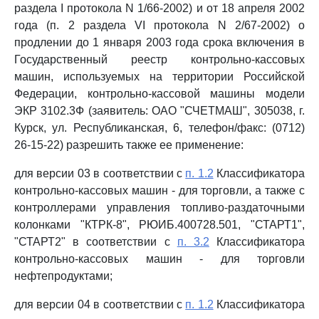
раздела I протокола N 1/66-2002) и от 18 апреля 2002
года (п. 2 раздела VI протокола N 2/67-2002) о
продлении до 1 января 2003 года срока включения в
Государственный реестр контрольно-кассовых
машин, используемых на территории Российской
Федерации, контрольно-кассовой машины модели
ЭКР 3102.3Ф (заявитель: ОАО "СЧЕТМАШ", 305038, г.
Курск, ул. Республиканская, 6, телефон/факс: (0712)
26-15-22) разрешить также ее применение:
для версии 03 в соответствии с
п. 1.2
Классификатора
контрольно-кассовых машин - для торговли, а также с
контроллерами управления топливо-раздаточными
колонками "КТРК-8", РЮИБ.400728.501, "СТАРТ1",
"СТАРТ2" в соответствии с
п. 3.2
Классификатора
контрольно-кассовых машин - для торговли
нефтепродуктами;
для версии 04 в соответствии с
п. 1.2
Классификатора