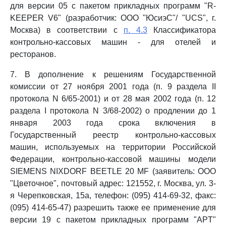
для версии 05 с пакетом прикладных программ "R-
KEEPER V6" (разработчик: ООО "ЮсиэС"/ "UCS", г.
Москва) в соответствии с
п. 4.3
Классификатора
контрольно-кассовых машин - для отелей и
ресторанов.
7. В дополнение к решениям Государственной
комиссии от 27 ноября 2001 года (п. 9 раздела II
протокола N 6/65-2001) и от 28 мая 2002 года (п. 12
раздела I протокола N 3/68-2002) о продлении до 1
января 2003 года срока включения в
Государственный реестр контрольно-кассовых
машин, используемых на территории Российской
Федерации, контрольно-кассовой машины модели
SIEMENS NIXDORF BEETLE 20 MF (заявитель: ООО
"Цветочное", почтовый адрес: 121552, г. Москва, ул. 3-
я Черепковская, 15а, телефон: (095) 414-69-32, факс:
(095) 414-65-47) разрешить также ее применение для
версии 19 с пакетом прикладных программ "APT"