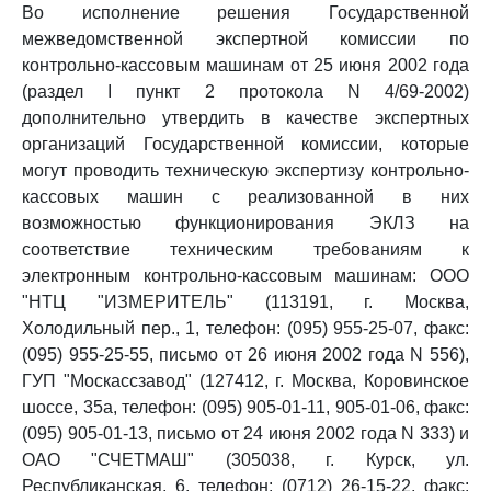
Во исполнение решения Государственной
межведомственной экспертной комиссии по
контрольно-кассовым машинам от 25 июня 2002 года
(раздел I пункт 2 протокола N 4/69-2002)
дополнительно утвердить в качестве экспертных
организаций Государственной комиссии, которые
могут проводить техническую экспертизу контрольно-
кассовых машин с реализованной в них
возможностью функционирования ЭКЛЗ на
соответствие техническим требованиям к
электронным контрольно-кассовым машинам: ООО
"НТЦ "ИЗМЕРИТЕЛЬ" (113191, г. Москва,
Холодильный пер., 1, телефон: (095) 955-25-07, факс:
(095) 955-25-55, письмо от 26 июня 2002 года N 556),
ГУП "Москассзавод" (127412, г. Москва, Коровинское
шоссе, 35а, телефон: (095) 905-01-11, 905-01-06, факс:
(095) 905-01-13, письмо от 24 июня 2002 года N 333) и
ОАО "СЧЕТМАШ" (305038, г. Курск, ул.
Республиканская, 6, телефон: (0712) 26-15-22, факс: