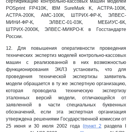
сертификацию контрольно-кассовых машин моделей
POSprint FP410K, IBM SureMark K, АСТРА-100К,
АСТРА-200К, АМС-100К, ШТРИХ-ФР-К, ЭЛВЕС-
МИНИ-ФР-К, ЭЛВЕС-01-03К, МЕБИУС-6К,
ШТРИХ-2000К, ЭЛВЕС-МИКРО-К в Госстандарте
России.
12. Для повышения оперативности проведения
технических экспертиз моделей контрольно-кассовых
машин с реализованной в них возможностью
функционирования ЭКЛЗ установить, что для
проведения технической экспертизы заявитель
модели обращается в ту же экспертную организацию,
которая проводила техническую экспертизу
эталонных версий модели, отличающейся от
заявленной в части специальных буквенных
обозначений, если эта экспертная организация
утверждена решениями Государственной комиссии от
25 июня и 30 июля 2002 года
(пункт 2
раздела I