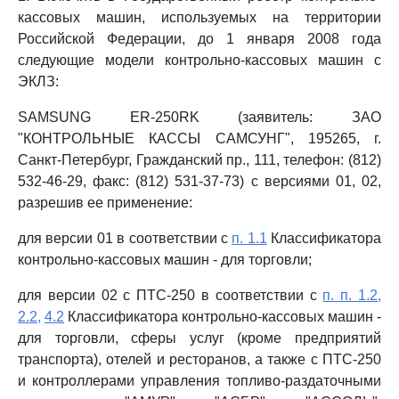
кассовых машин, используемых на территории
Российской Федерации, до 1 января 2008 года
следующие модели контрольно-кассовых машин с
ЭКЛЗ:
SAMSUNG ER-250RK (заявитель: ЗАО
"КОНТРОЛЬНЫЕ КАССЫ САМСУНГ", 195265, г.
Санкт-Петербург, Гражданский пр., 111, телефон: (812)
532-46-29, факс: (812) 531-37-73) с версиями 01, 02,
разрешив ее применение:
для версии 01 в соответствии с
п. 1.1
Классификатора
контрольно-кассовых машин - для торговли;
для версии 02 с ПТС-250 в соответствии с
п. п. 1.2,
2.2,
4.2
Классификатора контрольно-кассовых машин -
для торговли, сферы услуг (кроме предприятий
транспорта), отелей и ресторанов, а также с ПТС-250
и контроллерами управления топливо-раздаточными