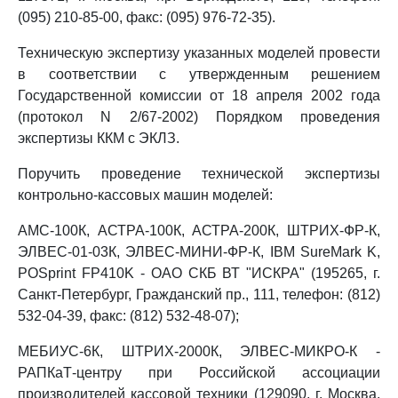
(095) 210-85-00, факс: (095) 976-72-35).
Техническую экспертизу указанных моделей провести
в соответствии с утвержденным решением
Государственной комиссии от 18 апреля 2002 года
(протокол N 2/67-2002) Порядком проведения
экспертизы ККМ с ЭКЛЗ.
Поручить проведение технической экспертизы
контрольно-кассовых машин моделей:
АМС-100К, АСТРА-100К, АСТРА-200К, ШТРИХ-ФР-К,
ЭЛВЕС-01-03К, ЭЛВЕС-МИНИ-ФР-К, IBM SureMark K,
POSprint FP410K - ОАО СКБ ВТ "ИСКРА" (195265, г.
Санкт-Петербург, Гражданский пр., 111, телефон: (812)
532-04-39, факс: (812) 532-48-07);
МЕБИУС-6К, ШТРИХ-2000К, ЭЛВЕС-МИКРО-К -
РАПКаТ-центру при Российской ассоциации
производителей кассовой техники (129090, г. Москва,