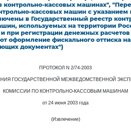
в контрольно-кассовых машинах", "Пер
нтрольно-кассовых машин с указанием 
лючены в Государственный реестр конт
ашин, используемых на территории Рос
 и при регистрации денежных расчетов
ют оформление фискального оттиска на
ующих документах")
ПРОТОКОЛ N 2/74-2003
АНИЯ ГОСУДАРСТВЕННОЙ МЕЖВЕДОМСТВЕННОЙ ЭКСП
КОМИССИИ ПО КОНТРОЛЬНО-КАССОВЫМ МАШИНАМ
от 24 июня 2003 года
(Извлечение)