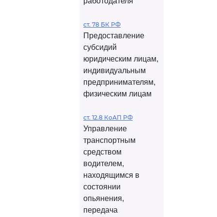
работодателя
ст. 78 БК РФ
Предоставление
субсидий
юридическим лицам,
индивидуальным
предпринимателям,
физическим лицам
ст. 12.8 КоАП РФ
Управление
транспортным
средством
водителем,
находящимся в
состоянии
опьянения,
передача