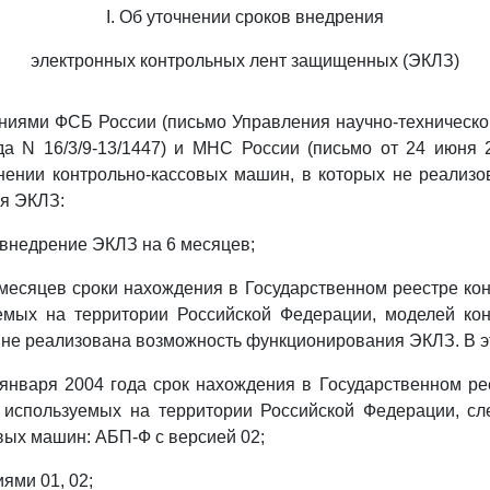
I. Об уточнении сроков внедрения
электронных контрольных лент защищенных (ЭКЛЗ)
ниями ФСБ России (письмо Управления научно-техническо
а N 16/3/9-13/1447) и МНС России (письмо от 24 июня 
нении контрольно-кассовых машин, в которых не реализ
я ЭКЛЗ:
 внедрение ЭКЛЗ на 6 месяцев;
 месяцев сроки нахождения в Государственном реестре ко
емых на территории Российской Федерации, моделей кон
 не реализована возможность функционирования ЭКЛЗ. В эт
 января 2004 года срок нахождения в Государственном ре
 используемых на территории Российской Федерации, с
вых машин: АБП-Ф с версией 02;
ями 01, 02;