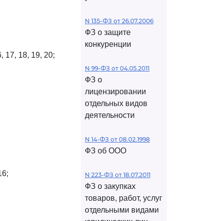
N 135-ФЗ от 26.07.2006
ФЗ о защите
конкуренции
 17, 18, 19, 20;
N 99-ФЗ от 04.05.2011
ФЗ о
лицензировании
отдельных видов
деятельности
N 14-ФЗ от 08.02.1998
ФЗ об ООО
16;
N 223-ФЗ от 18.07.2011
ФЗ о закупках
товаров, работ, услуг
отдельными видами