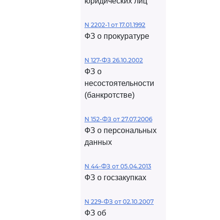
юридических лиц
N 2202-1 от 17.01.1992
ФЗ о прокуратуре
N 127-ФЗ 26.10.2002
ФЗ о
несостоятельности
(банкротстве)
N 152-ФЗ от 27.07.2006
ФЗ о персональных
данных
N 44-ФЗ от 05.04.2013
ФЗ о госзакупках
N 229-ФЗ от 02.10.2007
ФЗ об