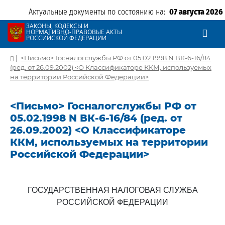
Актуальные документы по состоянию на:
07 августа 2026
ЗАКОНЫ, КОДЕКСЫ И
НОРМАТИВНО-ПРАВОВЫЕ АКТЫ
РОССИЙСКОЙ ФЕДЕРАЦИИ
|
<Письмо> Госналогслужбы РФ от 05.02.1998 N ВК-6-16/84
(ред. от 26.09.2002) <О Классификаторе ККМ, используемых
на территории Российской Федерации>
<Письмо> Госналогслужбы РФ от
05.02.1998 N ВК-6-16/84 (ред. от
26.09.2002) <О Классификаторе
ККМ, используемых на территории
Российской Федерации>
ГОСУДАРСТВЕННАЯ НАЛОГОВАЯ СЛУЖБА
РОССИЙСКОЙ ФЕДЕРАЦИИ