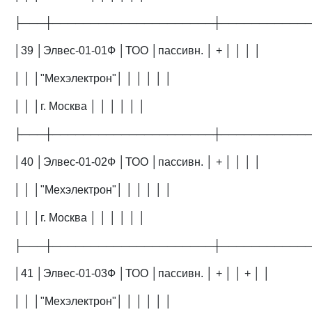
├───┼─────────────────────┼───────────
│39 │Элвес-01-01Ф │ТОО │пассивн. │ + │ │ │ │
│ │ │"Мехэлектрон"│ │ │ │ │ │
│ │ │г. Москва │ │ │ │ │ │
├───┼─────────────────────┼───────────
│40 │Элвес-01-02Ф │ТОО │пассивн. │ + │ │ │ │
│ │ │"Мехэлектрон"│ │ │ │ │ │
│ │ │г. Москва │ │ │ │ │ │
├───┼─────────────────────┼───────────
│41 │Элвес-01-03Ф │ТОО │пассивн. │ + │ │ + │ │
│ │ │"Мехэлектрон"│ │ │ │ │ │