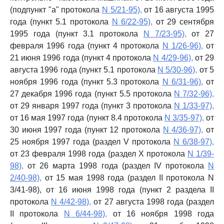
(подпункт "а" протокола
N 5/21-95),
от 16 августа 1995
года (пункт 5.1 протокола
N 6/22-95),
от 29 сентября
1995 года (пункт 3.1 протокола
N 7/23-95),
от 27
февраля 1996 года (пункт 4 протокола
N 1/26-96),
от
21 июня 1996 года (пункт 4 протокола
N 4/29-96),
от 29
августа 1996 года (пункт 5.1 протокола
N 5/30-96),
от 5
ноября 1996 года (пункт 5.3 протокола
N 6/31-96),
от
27 декабря 1996 года (пункт 5.5 протокола
N 7/32-96),
от 29 января 1997 года (пункт 3 протокола
N 1/33-97),
от 16 мая 1997 года (пункт 8.4 протокола
N 3/35-97),
от
30 июня 1997 года (пункт 12 протокола
N 4/36-97),
от
25 ноября 1997 года (раздел V протокола
N 6/38-97),
от 23 февраля 1998 года (раздел Х протокола
N 1/39-
98),
от 26 марта 1998 года (раздел IV протокола
N
2/40-98),
от 15 мая 1998 года (раздел II протокола N
3/41-98), от 16 июня 1998 года (пункт 2 раздела II
протокола
N 4/42-98),
от 27 августа 1998 года (раздел
II протокола
N 6/44-98),
от 16 ноября 1998 года