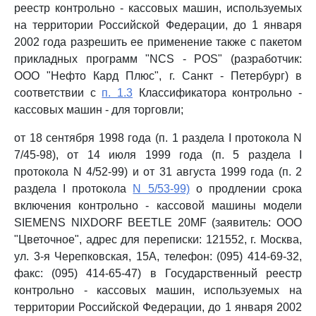
реестр контрольно - кассовых машин, используемых
на территории Российской Федерации, до 1 января
2002 года разрешить ее применение также с пакетом
прикладных программ "NCS - POS" (разработчик:
ООО "Нефто Кард Плюс", г. Санкт - Петербург) в
соответствии с
п. 1.3
Классификатора контрольно -
кассовых машин - для торговли;
от 18 сентября 1998 года (п. 1 раздела I протокола N
7/45-98), от 14 июля 1999 года (п. 5 раздела I
протокола N 4/52-99) и от 31 августа 1999 года (п. 2
раздела I протокола
N 5/53-99)
о продлении срока
включения контрольно - кассовой машины модели
SIEMENS NIXDORF BEETLE 20MF (заявитель: ООО
"Цветочное", адрес для переписки: 121552, г. Москва,
ул. 3-я Черепковская, 15А, телефон: (095) 414-69-32,
факс: (095) 414-65-47) в Государственный реестр
контрольно - кассовых машин, используемых на
территории Российской Федерации, до 1 января 2002