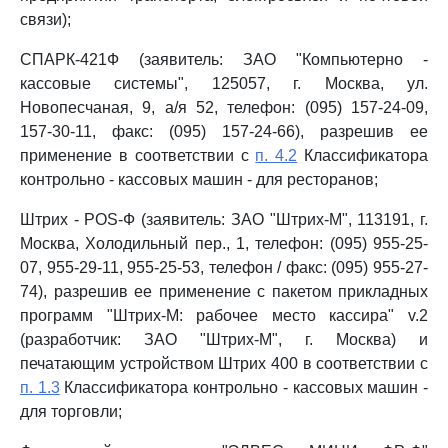
связи);
СПАРК-421Ф (заявитель: ЗАО "Компьютерно -
кассовые системы", 125057, г. Москва, ул.
Новопесчаная, 9, а/я 52, телефон: (095) 157-24-09,
157-30-11, факс: (095) 157-24-66), разрешив ее
применение в соответствии с
п. 4.2
Классификатора
контрольно - кассовых машин - для ресторанов;
Штрих - РОS-Ф (заявитель: ЗАО "Штрих-М", 113191, г.
Москва, Холодильный пер., 1, телефон: (095) 955-25-
07, 955-29-11, 955-25-53, телефон / факс: (095) 955-27-
74), разрешив ее применение с пакетом прикладных
программ "Штрих-М: рабочее место кассира" v.2
(разработчик: ЗАО "Штрих-М", г. Москва) и
печатающим устройством Штрих 400 в соответствии с
п. 1.3
Классификатора контрольно - кассовых машин -
для торговли;