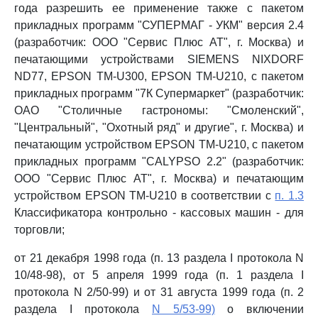
года разрешить ее применение также с пакетом
прикладных программ "СУПЕРМАГ - УКМ" версия 2.4
(разработчик: ООО "Сервис Плюс AT", г. Москва) и
печатающими устройствами SIEMENS NIXDORF
ND77, EPSON TM-U300, EPSON TM-U210, с пакетом
прикладных программ "7К Супермаркет" (разработчик:
ОАО "Столичные гастрономы: "Смоленский",
"Центральный", "Охотный ряд" и другие", г. Москва) и
печатающим устройством EPSON TM-U210, с пакетом
прикладных программ "CALYPSO 2.2" (разработчик:
ООО "Сервис Плюс AT", г. Москва) и печатающим
устройством EPSON TM-U210 в соответствии с
п. 1.3
Классификатора контрольно - кассовых машин - для
торговли;
от 21 декабря 1998 года (п. 13 раздела I протокола N
10/48-98), от 5 апреля 1999 года (п. 1 раздела I
протокола N 2/50-99) и от 31 августа 1999 года (п. 2
раздела I протокола
N 5/53-99)
о включении