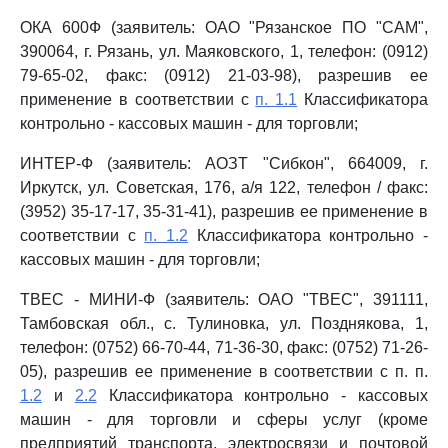
ОКА 600Ф (заявитель: ОАО "Рязанское ПО "САМ",
390064, г. Рязань, ул. Маяковского, 1, телефон: (0912)
79-65-02, факс: (0912) 21-03-98), разрешив ее
применение в соответствии с
п. 1.1
Классификатора
контрольно - кассовых машин - для торговли;
ИНТЕР-Ф (заявитель: АОЗТ "Сибкон", 664009, г.
Иркутск, ул. Советская, 176, а/я 122, телефон / факс:
(3952) 35-17-17, 35-31-41), разрешив ее применение в
соответствии с
п. 1.2
Классификатора контрольно -
кассовых машин - для торговли;
ТВЕС - МИНИ-Ф (заявитель: ОАО "ТВЕС", 391111,
Тамбовская обл., с. Тулиновка, ул. Позднякова, 1,
телефон: (0752) 66-70-44, 71-36-30, факс: (0752) 71-26-
05), разрешив ее применение в соответствии с п. п.
1.2
и
2.2
Классификатора контрольно - кассовых
машин - для торговли и сферы услуг (кроме
предприятий транспорта, электросвязи и почтовой