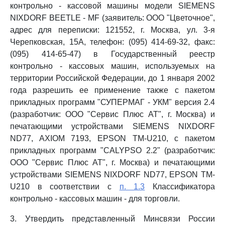
контрольно - кассовой машины модели SIEMENS
NIXDORF BEETLE - MF (заявитель: ООО "Цветочное",
адрес для переписки: 121552, г. Москва, ул. 3-я
Черепковская, 15А, телефон: (095) 414-69-32, факс:
(095) 414-65-47) в Государственный реестр
контрольно - кассовых машин, используемых на
территории Российской Федерации, до 1 января 2002
года разрешить ее применение также с пакетом
прикладных программ "СУПЕРМАГ - УКМ" версия 2.4
(разработчик: ООО "Сервис Плюс AT", г. Москва) и
печатающими устройствами SIEMENS NIXDORF
ND77, AXIOM 7193, EPSON TM-U210, с пакетом
прикладных программ "CALYPSO 2.2" (разработчик:
ООО "Сервис Плюс AT", г. Москва) и печатающими
устройствами SIEMENS NIXDORF ND77, EPSON TM-
U210 в соответствии с
п. 1.3
Классификатора
контрольно - кассовых машин - для торговли.
3. Утвердить представленный Минсвязи России