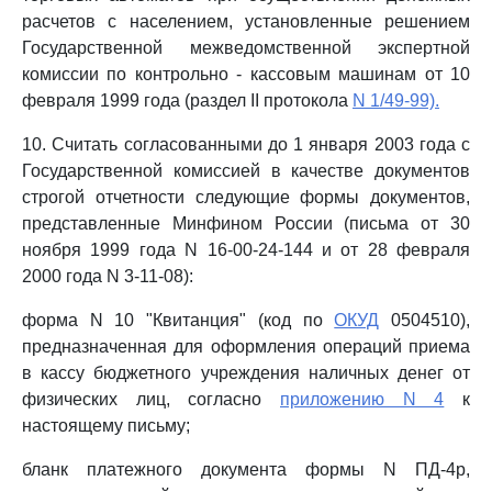
расчетов с населением, установленные решением
Государственной межведомственной экспертной
комиссии по контрольно - кассовым машинам от 10
февраля 1999 года (раздел II протокола
N 1/49-99).
10. Считать согласованными до 1 января 2003 года с
Государственной комиссией в качестве документов
строгой отчетности следующие формы документов,
представленные Минфином России (письма от 30
ноября 1999 года N 16-00-24-144 и от 28 февраля
2000 года N 3-11-08):
форма N 10 "Квитанция" (код по
ОКУД
0504510),
предназначенная для оформления операций приема
в кассу бюджетного учреждения наличных денег от
физических лиц, согласно
приложению N 4
к
настоящему письму;
бланк платежного документа формы N ПД-4р,