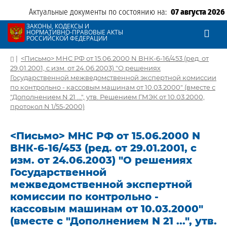
Актуальные документы по состоянию на:
07 августа 2026
ЗАКОНЫ, КОДЕКСЫ И
НОРМАТИВНО-ПРАВОВЫЕ АКТЫ
РОССИЙСКОЙ ФЕДЕРАЦИИ
|
<Письмо> МНС РФ от 15.06.2000 N ВНК-6-16/453 (ред. от
29.01.2001, с изм. от 24.06.2003) "О решениях
Государственной межведомственной экспертной комиссии
по контрольно - кассовым машинам от 10.03.2000" (вместе с
"Дополнением N 21 ...", утв. Решением ГМЭК от 10.03.2000,
протокол N 1/55-2000)
<Письмо> МНС РФ от 15.06.2000 N
ВНК-6-16/453 (ред. от 29.01.2001, с
изм. от 24.06.2003) "О решениях
Государственной
межведомственной экспертной
комиссии по контрольно -
кассовым машинам от 10.03.2000"
(вместе с "Дополнением N 21 ...", утв.