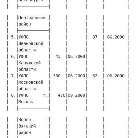
│   ├────────────┤      │       │      │         │   
│   │Центральный │      │       │      │         │    
│   │район       │      │       │      │         │    
│ 5.│УФПС        │      │       │  37  │ 06.2000 │    
│   │Ивановской  │      │       │      │         │    
│ 6.│УФПС        │  45  │06.2000│      │         │    
│   │Калужской   │      │       │      │         │    
│ 7.│УФПС        │ 350  │06.2000│  32  │ 06.2000 │    
│   │Московской  │      │       │      │         │    
│ 8.│УФПС      г.│   470│09.2000│      │         │   1
│   │Москвы      │      │       │      │         │    
│   ├────────────┤      │       │      │         │   
│   │Волго      -│      │       │      │         │    
│   │Вятский     │      │       │      │         │    
│   │район       │      │       │      │         │    