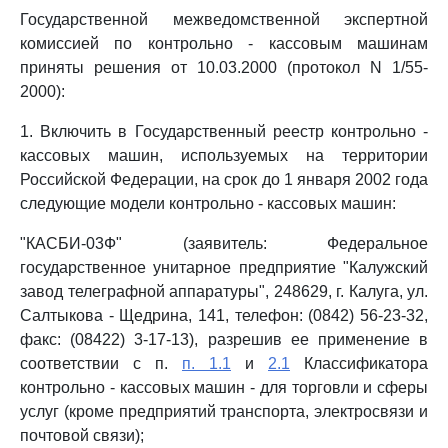
Государственной межведомственной экспертной
комиссией по контрольно - кассовым машинам
приняты решения от 10.03.2000 (протокол N 1/55-
2000):
1. Включить в Государственный реестр контрольно -
кассовых машин, используемых на территории
Российской Федерации, на срок до 1 января 2002 года
следующие модели контрольно - кассовых машин:
"КАСБИ-03Ф" (заявитель: Федеральное
государственное унитарное предприятие "Калужский
завод телеграфной аппаратуры", 248629, г. Калуга, ул.
Салтыкова - Щедрина, 141, телефон: (0842) 56-23-32,
факс: (08422) 3-17-13), разрешив ее применение в
соответствии с п.
п. 1.1
и
2.1
Классификатора
контрольно - кассовых машин - для торговли и сферы
услуг (кроме предприятий транспорта, электросвязи и
почтовой связи);