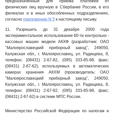
предназначенный для приема платежей от
физических лиц вручную в Сбербанке России, в его
филиалах и в иных обособленных подразделениях,
согласно
приложению N 5
к настоящему письму.
11. Разрешить до 31 декабря 2000 года
экспериментальное использование 60-ти контрольно -
кассовых машин модели АКХФ (разработчик: ОАО
"Малоярославецкий приборный завод", 249050,
Калужская обл., г. Малоярославец, ул. Радищева, 8,
телефон: (08431) 2-67-82, (095) 333-85-98, факс:
(08431) 2-67-62), используемых в автоматических
камерах хранения АКХМ (производитель: ОАО
"Малоярославецкий приборный завод", 249050,
Калужская обл., г. Малоярославец, ул. Радищева, 8,
телефон: (08431) 2-67-82, (095) 333-85-98, факс:
(08431) 2-67-62) в системе МПС России.
Министерство Российской Федерации по налогам и