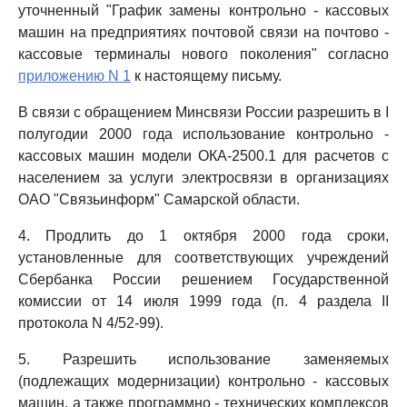
уточненный "График замены контрольно - кассовых
машин на предприятиях почтовой связи на почтово -
кассовые терминалы нового поколения" согласно
приложению N 1
к настоящему письму.
В связи с обращением Минсвязи России разрешить в I
полугодии 2000 года использование контрольно -
кассовых машин модели ОКА-2500.1 для расчетов с
населением за услуги электросвязи в организациях
ОАО "Связьинформ" Самарской области.
4. Продлить до 1 октября 2000 года сроки,
установленные для соответствующих учреждений
Сбербанка России решением Государственной
комиссии от 14 июля 1999 года (п. 4 раздела II
протокола N 4/52-99).
5. Разрешить использование заменяемых
(подлежащих модернизации) контрольно - кассовых
машин, а также программно - технических комплексов