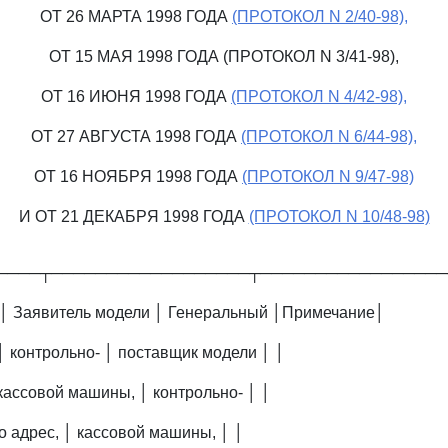
ОТ 26 МАРТА 1998 ГОДА
(ПРОТОКОЛ N 2/40-98),
ОТ 15 МАЯ 1998 ГОДА (ПРОТОКОЛ N 3/41-98),
ОТ 16 ИЮНЯ 1998 ГОДА
(ПРОТОКОЛ N 4/42-98),
ОТ 27 АВГУСТА 1998 ГОДА
(ПРОТОКОЛ N 6/44-98),
ОТ 16 НОЯБРЯ 1998 ГОДА
(ПРОТОКОЛ N 9/47-98)
И ОТ 21 ДЕКАБРЯ 1998 ГОДА
(ПРОТОКОЛ N 10/48-98)
────┬──────────────────┬─────────────────
 │ Заявитель модели │ Генеральный │Примечание│
│ контрольно- │ поставщик модели │ │
кассовой машины, │ контрольно- │ │
го адрес, │ кассовой машины, │ │