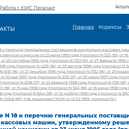
Актуал
Работа с ЮИС Легалакт
Главная
Кодексы
АКТЫ
И
18 к перечню генеральных поставщиков контрольно-кассовых ма
венной комиссии от 23 июня 1995 года (протокол N 5/21-95), от 16 
, от 29 сентября 1995 года (протокол N 7/23-95), от 27 февраля 1996
1996 года (протокол N 4/29-96), от 29 августа 1996 года (протокол N 5
N 6/31-96), от 27 декабря 1996 года (протокол N 7/32-96), от 29 янва
, от 16 мая 1997 года (протокол N 3/35-97), от 30 июня 1997 года (прот
(протокол N 6/38-97), от 23 февраля 1998 года (протокол N 1/39-98), 
0-98), от 15 мая 1998 года (протокол N 3/41-98), от 16 июня 1998 года
998 года (протокол N 6/44-98), от 16 ноября 1998 года (протокол N 9/4
N 10/48-98)" (утв. решением ГМЭК от 10.02.1999, протокол N 1
е N 18 к перечню генеральных поставщ
-кассовых машин, утвержденному реш