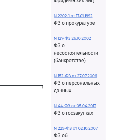
юридических лиц
N 2202-1 от 17.01.1992
ФЗ о прокуратуре
N 127-ФЗ 26.10.2002
ФЗ о
несостоятельности
(банкротстве)
N 152-ФЗ от 27.07.2006
ФЗ о персональных
─┬──────────┐
данных
N 44-ФЗ от 05.04.2013
ФЗ о госзакупках
N 229-ФЗ от 02.10.2007
ФЗ об