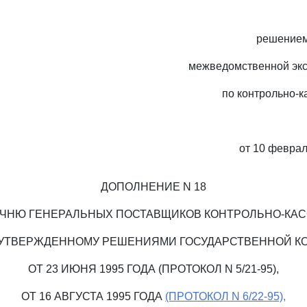
решением
межведомственной экс
по контрольно-
от 10 февраля
ДОПОЛНЕНИЕ N 18
ЕЧНЮ ГЕНЕРАЛЬНЫХ ПОСТАВЩИКОВ КОНТРОЛЬНО-КА
 УТВЕРЖДЕННОМУ РЕШЕНИЯМИ ГОСУДАРСТВЕННОЙ К
ОТ 23 ИЮНЯ 1995 ГОДА (ПРОТОКОЛ N 5/21-95),
ОТ 16 АВГУСТА 1995 ГОДА
(ПРОТОКОЛ N 6/22-95),