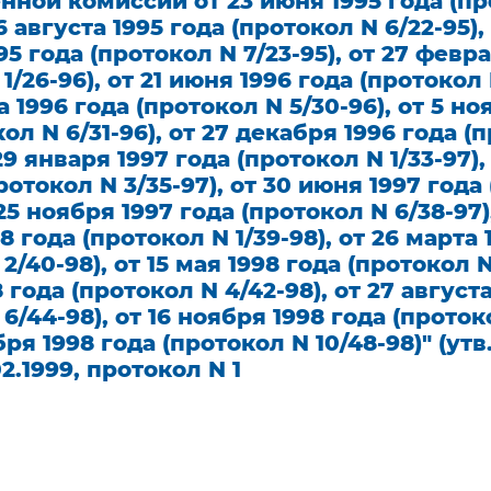
нной комиссии от 23 июня 1995 года (п
 16 августа 1995 года (протокол N 6/22-95),
5 года (протокол N 7/23-95), от 27 февр
1/26-96), от 21 июня 1996 года (протокол 
а 1996 года (протокол N 5/30-96), от 5 но
ол N 6/31-96), от 27 декабря 1996 года (
 29 января 1997 года (протокол N 1/33-97),
ротокол N 3/35-97), от 30 июня 1997 года
 25 ноября 1997 года (протокол N 6/38-97)
 года (протокол N 1/39-98), от 26 марта 
2/40-98), от 15 мая 1998 года (протокол N 
 года (протокол N 4/42-98), от 27 август
6/44-98), от 16 ноября 1998 года (проток
бря 1998 года (протокол N 10/48-98)" (у
2.1999, протокол N 1