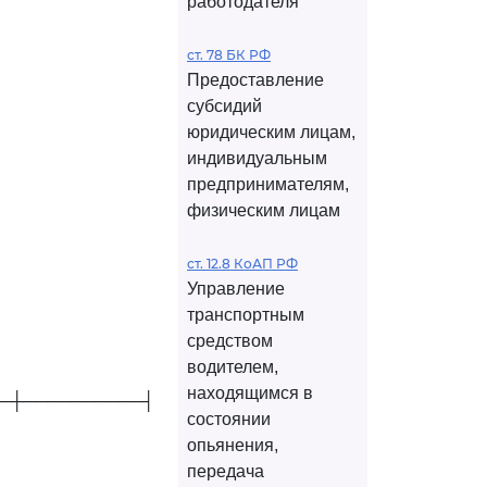
работодателя
ст. 78 БК РФ
Предоставление
субсидий
юридическим лицам,
индивидуальным
предпринимателям,
физическим лицам
ст. 12.8 КоАП РФ
Управление
транспортным
средством
водителем,
находящимся в
─┼──────────┤
состоянии
опьянения,
передача