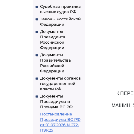
Судебная практика
высших судов РФ
Законы Российской
Федерации
Документы
Президента
Российской
Федерации
Документы
Правительства
Российской
Федерации
Документы органов
государственной
власти РФ
К ПЕР
Документы
Президиума и
МАШИН,
Пленума ВС РФ
Постановление
Президиума ВС РФ
от 01.07.2026 N 272-
ПЭК25