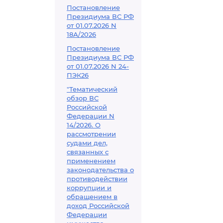
Постановление
Президиума ВС РФ
от 01.07.2026 N
18А/2026
Постановление
Президиума ВС РФ
от 01.07.2026 N 24-
ПЭК26
"Тематический
обзор ВС
Российской
Федерации N
14/2026. О
рассмотрении
судами дел,
связанных с
применением
законодательства о
противодействии
коррупции и
обращением в
доход Российской
Федерации