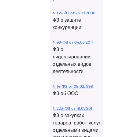
N 135-ФЗ от 26.07.2006
ФЗ о защите
конкуренции
N 99-ФЗ от 04.05.2011
ФЗ о
лицензировании
отдельных видов
деятельности
N 14-ФЗ от 08.02.1998
ФЗ об ООО
N 223-ФЗ от 18.07.2011
ФЗ о закупках
товаров, работ, услуг
отдельными видами