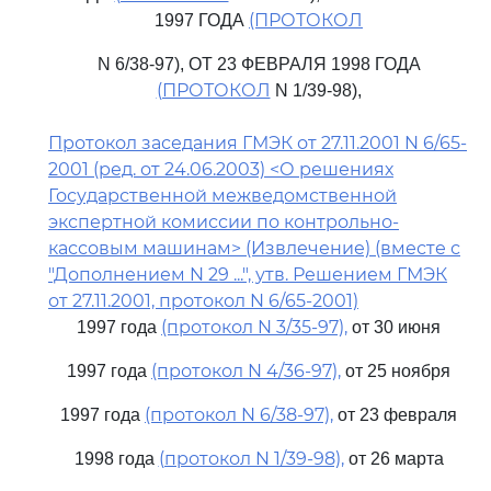
(ПРОТОКОЛ
1997 ГОДА
N 6/38-97), ОТ 23 ФЕВРАЛЯ 1998 ГОДА
(ПРОТОКОЛ
N 1/39-98),
Протокол заседания ГМЭК от 27.11.2001 N 6/65-
2001 (ред. от 24.06.2003) <О решениях
Государственной межведомственной
экспертной комиссии по контрольно-
кассовым машинам> (Извлечение) (вместе с
"Дополнением N 29 ...", утв. Решением ГМЭК
от 27.11.2001, протокол N 6/65-2001)
(протокол N 3/35-97),
1997 года
от 30 июня
(протокол N 4/36-97),
1997 года
от 25 ноября
(протокол N 6/38-97),
1997 года
от 23 февраля
(протокол N 1/39-98),
1998 года
от 26 марта