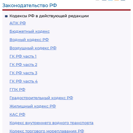
Законодательство РФ
Кодексы РФ в действующей редакции
АПК РФ
Бюджетный кодекс
Водный кодекс РФ
Воздушный кодекс РФ
ГК РФ часть 1
ГК РФ часть 2
ГК РФ часть 3
ГК РФ часть 4
ГПК РФ
Градостроительный кодекс РФ
Жилищный кодекс РФ
КАС РФ
Кодекс внутреннего водного транспорта
Кодекс торгового мореплавания РФ