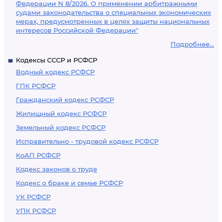
Федерации N 8/2026. О применении арбитражными
судами законодательства о специальных экономических
мерах, предусмотренных в целях защиты национальных
интересов Российской Федерации"
Подробнее...
Кодексы СССР и РСФСР
Водный кодекс РСФСР
ГПК РСФСР
Гражданский кодекс РСФСР
Жилищный кодекс РСФСР
Земельный кодекс РСФСР
Исправительно - трудовой кодекс РСФСР
КоАП РСФСР
Кодекс законов о труде
Кодекс о браке и семье РСФСР
УК РСФСР
УПК РСФСР