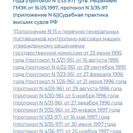
года (протокол N 1/33-97)" (утв. Решением
ГМЭК от 16.05.1997, протокол N 3/35-97
(приложение N 6))Судебная практика
высших судов РФ
"Дополнение N 15 к перечню генеральных
поставщиков контрольно-кассовых машин,
утвержденному решениями
государственной комиссии от 23 июня 1995
года (протокол N 5/21-95), от 16 августа 1995
года (протокол N 6/22-95), от 29 сентября 1995
года (протокол N 7/23-95), от 27 февраля 1996
года (протокол N 1/26-96), от 21 июня 1996 года
(протокол N 4/29-96), от 29 августа 1996 года
(протокол N 5/30-96), от 5 ноября 1996 года
(протокол N 6/31-96), от 27 декабря 1996 года
(протокол N 7/32-96), от 29 января 1997 года
(протокол N 1/33-97), от 16 мая 1997 года
(протокол N 3/35-97), от 30 июня 1997 года
(протокол N 4/36-97), от 25 ноября 1997 года