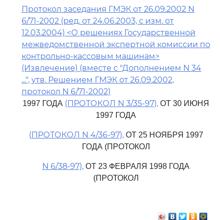
Протокол заседания ГМЭК от 26.09.2002 N
6/71-2002 (ред. от 24.06.2003, с изм. от
12.03.2004) <О решениях Государственной
межведомственной экспертной комиссии по
контрольно-кассовым машинам>
(Извлечение) (вместе с "Дополнением N 34
...", утв. Решением ГМЭК от 26.09.2002,
протокол N 6/71-2002)
(ПРОТОКОЛ N 3/35-97),
1997 ГОДА
ОТ 30 ИЮНЯ
1997 ГОДА
(ПРОТОКОЛ N 4/36-97),
ОТ 25 НОЯБРЯ 1997
ГОДА (ПРОТОКОЛ
N 6/38-97),
ОТ 23 ФЕВРАЛЯ 1998 ГОДА
(ПРОТОКОЛ