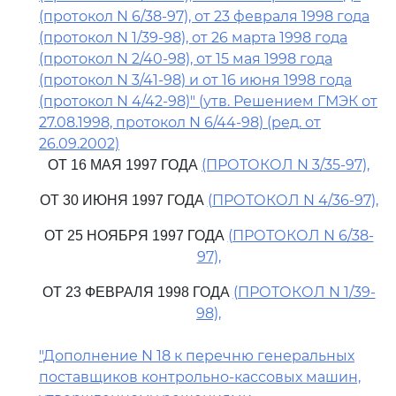
(протокол N 6/38-97), от 23 февраля 1998 года
(протокол N 1/39-98), от 26 марта 1998 года
(протокол N 2/40-98), от 15 мая 1998 года
(протокол N 3/41-98) и от 16 июня 1998 года
(протокол N 4/42-98)" (утв. Решением ГМЭК от
27.08.1998, протокол N 6/44-98) (ред. от
26.09.2002)
(ПРОТОКОЛ N 3/35-97),
ОТ 16 МАЯ 1997 ГОДА
(ПРОТОКОЛ N 4/36-97),
ОТ 30 ИЮНЯ 1997 ГОДА
(ПРОТОКОЛ N 6/38-
ОТ 25 НОЯБРЯ 1997 ГОДА
97),
(ПРОТОКОЛ N 1/39-
ОТ 23 ФЕВРАЛЯ 1998 ГОДА
98),
"Дополнение N 18 к перечню генеральных
поставщиков контрольно-кассовых машин,