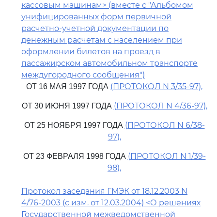
кассовым машинам> (вместе с "Альбомом
унифицированных форм первичной
расчетно-учетной документации по
денежным расчетам с населением при
оформлении билетов на проезд в
пассажирском автомобильном транспорте
междугородного сообщения")
(ПРОТОКОЛ N 3/35-97),
ОТ 16 МАЯ 1997 ГОДА
(ПРОТОКОЛ N 4/36-97),
ОТ 30 ИЮНЯ 1997 ГОДА
(ПРОТОКОЛ N 6/38-
ОТ 25 НОЯБРЯ 1997 ГОДА
97),
(ПРОТОКОЛ N 1/39-
ОТ 23 ФЕВРАЛЯ 1998 ГОДА
98),
Протокол заседания ГМЭК от 18.12.2003 N
4/76-2003 (с изм. от 12.03.2004) <О решениях
Государственной межведомственной