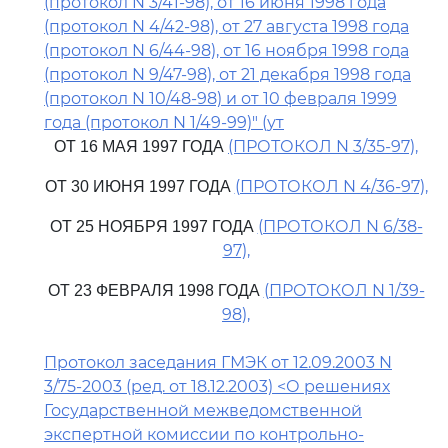
(протокол N 3/41-98), от 16 июня 1998 года
(протокол N 4/42-98), от 27 августа 1998 года
(протокол N 6/44-98), от 16 ноября 1998 года
(протокол N 9/47-98), от 21 декабря 1998 года
(протокол N 10/48-98) и от 10 февраля 1999
года (протокол N 1/49-99)" (ут
(ПРОТОКОЛ N 3/35-97),
ОТ 16 МАЯ 1997 ГОДА
(ПРОТОКОЛ N 4/36-97),
ОТ 30 ИЮНЯ 1997 ГОДА
(ПРОТОКОЛ N 6/38-
ОТ 25 НОЯБРЯ 1997 ГОДА
97),
(ПРОТОКОЛ N 1/39-
ОТ 23 ФЕВРАЛЯ 1998 ГОДА
98),
Протокол заседания ГМЭК от 12.09.2003 N
3/75-2003 (ред. от 18.12.2003) <О решениях
Государственной межведомственной
экспертной комиссии по контрольно-