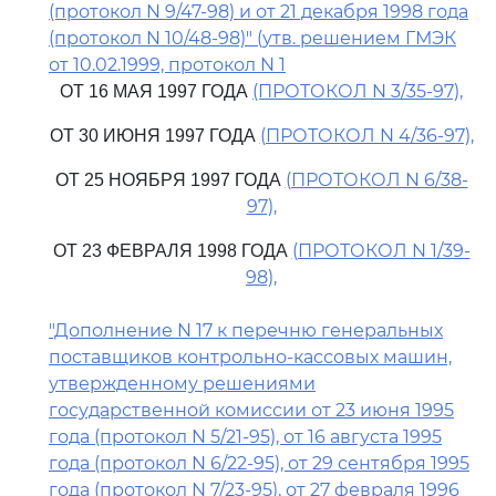
(протокол N 9/47-98) и от 21 декабря 1998 года
(протокол N 10/48-98)" (утв. решением ГМЭК
от 10.02.1999, протокол N 1
(ПРОТОКОЛ N 3/35-97),
ОТ 16 МАЯ 1997 ГОДА
(ПРОТОКОЛ N 4/36-97),
ОТ 30 ИЮНЯ 1997 ГОДА
(ПРОТОКОЛ N 6/38-
ОТ 25 НОЯБРЯ 1997 ГОДА
97),
(ПРОТОКОЛ N 1/39-
ОТ 23 ФЕВРАЛЯ 1998 ГОДА
98),
"Дополнение N 17 к перечню генеральных
поставщиков контрольно-кассовых машин,
утвержденному решениями
государственной комиссии от 23 июня 1995
года (протокол N 5/21-95), от 16 августа 1995
года (протокол N 6/22-95), от 29 сентября 1995
года (протокол N 7/23-95), от 27 февраля 1996