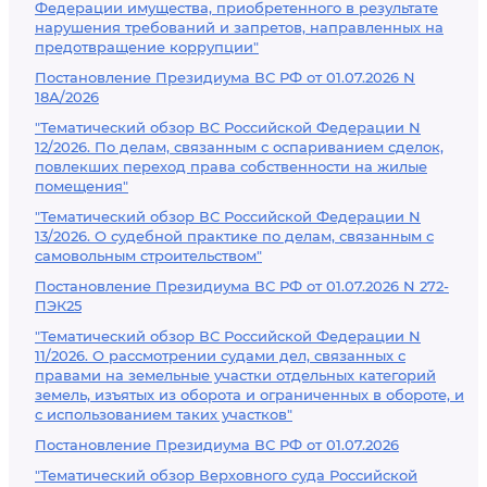
Федерации имущества, приобретенного в результате
нарушения требований и запретов, направленных на
предотвращение коррупции"
Постановление Президиума ВС РФ от 01.07.2026 N
18А/2026
"Тематический обзор ВС Российской Федерации N
12/2026. По делам, связанным с оспариванием сделок,
повлекших переход права собственности на жилые
помещения"
"Тематический обзор ВС Российской Федерации N
13/2026. О судебной практике по делам, связанным с
самовольным строительством"
Постановление Президиума ВС РФ от 01.07.2026 N 272-
ПЭК25
"Тематический обзор ВС Российской Федерации N
11/2026. О рассмотрении судами дел, связанных с
правами на земельные участки отдельных категорий
земель, изъятых из оборота и ограниченных в обороте, и
с использованием таких участков"
Постановление Президиума ВС РФ от 01.07.2026
"Тематический обзор Верховного суда Российской