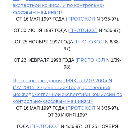
экспертной комиссии по контрольно-
кассовым машинам>
(ПРОТОКОЛ
ОТ 16 МАЯ 1997 ГОДА
N 3/35-97),
(ПРОТОКОЛ
ОТ 30 ИЮНЯ 1997 ГОДА
N 4/36-97),
(ПРОТОКОЛ
ОТ 25 НОЯБРЯ 1997 ГОДА
N 6/38-
97),
(ПРОТОКОЛ
ОТ 23 ФЕВРАЛЯ 1998 ГОДА
N 1/39-
98),
Протокол заседания ГМЭК от 12.03.2004 N
1/77-2004 <О решениях Государственной
межведомственной экспертной комиссии по
контрольно-кассовым машинам>
(ПРОТОКОЛ
ОТ 16 МАЯ 1997 ГОДА
N 3/35-97),
ОТ 30 ИЮНЯ 1997
(ПРОТОКОЛ
ГОДА
N 4/36-97), ОТ 25 НОЯБРЯ