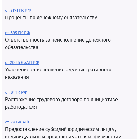
ст. 317.1 ГК РФ
Проценты по денежному обязательству
ст. 395 ГК РФ
Ответственность за неисполнение денежного
обязательства
ст 20.25 КоАП РФ
Уклонение от исполнения административного
наказания
ст. 81 ТК РФ
Расторжение трудового договора по инициативе
работодателя
ст. 78 БК РФ
Предоставление субсидий юридическим лицам,
индивидуальным предпринимателям, физическим