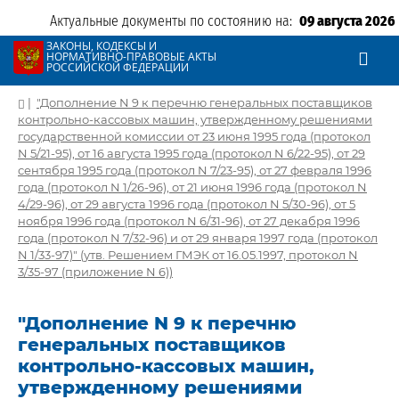
Актуальные документы по состоянию на:
09 августа 2026
ЗАКОНЫ, КОДЕКСЫ И
НОРМАТИВНО-ПРАВОВЫЕ АКТЫ
РОССИЙСКОЙ ФЕДЕРАЦИИ
|
"Дополнение N 9 к перечню генеральных поставщиков
контрольно-кассовых машин, утвержденному решениями
государственной комиссии от 23 июня 1995 года (протокол
N 5/21-95), от 16 августа 1995 года (протокол N 6/22-95), от 29
сентября 1995 года (протокол N 7/23-95), от 27 февраля 1996
года (протокол N 1/26-96), от 21 июня 1996 года (протокол N
4/29-96), от 29 августа 1996 года (протокол N 5/30-96), от 5
ноября 1996 года (протокол N 6/31-96), от 27 декабря 1996
года (протокол N 7/32-96) и от 29 января 1997 года (протокол
N 1/33-97)" (утв. Решением ГМЭК от 16.05.1997, протокол N
3/35-97 (приложение N 6))
"Дополнение N 9 к перечню
генеральных поставщиков
контрольно-кассовых машин,
утвержденному решениями