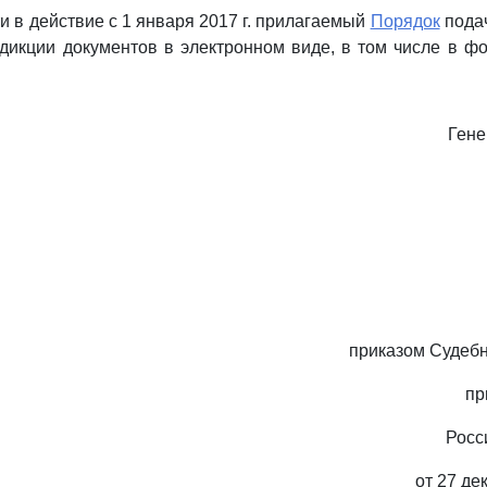
и в действие с 1 января 2017 г. прилагаемый
Порядок
пода
икции документов в электронном виде, в том числе в ф
Гене
приказом Судеб
пр
Росс
от 27 де