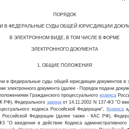
ПОРЯДОК
И В ФЕДЕРАЛЬНЫЕ СУДЫ ОБЩЕЙ ЮРИСДИКЦИИ ДОКУ
В ЭЛЕКТРОННОМ ВИДЕ, В ТОМ ЧИСЛЕ В ФОРМЕ
ЭЛЕКТРОННОГО ДОКУМЕНТА
1. ОБЩИЕ ПОЛОЖЕНИЯ
ачи в федеральные суды общей юрисдикции документов в 
рме электронного документа (далее - Порядок подачи докум
 положениями Гражданского процессуального
кодекса
Росс
ПК РФ), Федерального
закона
от 14.11.2002 N 137-ФЗ "О вв
оцессуального кодекса Российской Федерации",
Кодекса
ад
а Российской Федерации (далее также - КАС РФ), Феде
-ФЗ "О введении в действие Кодекса административного 