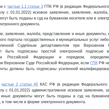
ии с
частью 1.1 статьи 3
ГПК РФ (в редакции Федерального
лу с 01.01.2022) исковое заявление, заявление, жалоба
огут быть поданы в суд на бумажном носителе или в электр
ектронного документа.
е, заявление, жалоба, представление и иные документы,
ого портала государственных и муниципальных услуг ли
деленной Судебным департаментом при Верховном С
ут быть подписаны простой электронной подписью в
твом Российской Федерации и порядком, определ
ри Верховном Суде Российской Федерации, если
ГПК
РФ не
енты должны быть подписаны усиленной квалифицирова
с
частью 2 статьи 45
КАС РФ (в редакции Федерального 
лу с 01.01.2022) административное исковое заявление, з
 иные документы могут быть поданы в суд на бумажно
, в том числе в форме электронного документа.