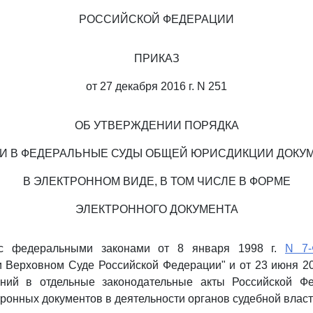
РОССИЙСКОЙ ФЕДЕРАЦИИ
ПРИКАЗ
от 27 декабря 2016 г. N 251
ОБ УТВЕРЖДЕНИИ ПОРЯДКА
И В ФЕДЕРАЛЬНЫЕ СУДЫ ОБЩЕЙ ЮРИСДИКЦИИ ДОКУ
В ЭЛЕКТРОННОМ ВИДЕ, В ТОМ ЧИСЛЕ В ФОРМЕ
ЭЛЕКТРОННОГО ДОКУМЕНТА
 с федеральными законами от 8 января 1998 г.
N 7-
 Верховном Суде Российской Федерации" и от 23 июня 20
ний в отдельные законодательные акты Российской Ф
ронных документов в деятельности органов судебной власт