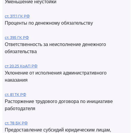
Уменьшение неустойки
ст. 317.1 ГК РФ
Проценты по денежному обязательству
ст. 395 ГК РФ
Ответственность за неисполнение денежного
обязательства
ст 20.25 КоАП РФ
Уклонение от исполнения административного
наказания
ст. 81 ТК РФ
Расторжение трудового договора по инициативе
работодателя
ст. 78 БК РФ
Предоставление субсидий юридическим лицам,