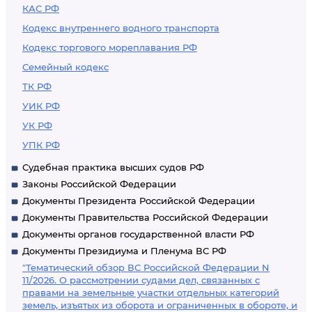
КАС РФ
Кодекс внутреннего водного транспорта
Кодекс торгового мореплавания РФ
Семейный кодекс
ТК РФ
УИК РФ
УК РФ
УПК РФ
Судебная практика высших судов РФ
Законы Российской Федерации
Документы Президента Российской Федерации
Документы Правительства Российской Федерации
Документы органов государственной власти РФ
Документы Президиума и Пленума ВС РФ
"Тематический обзор ВС Российской Федерации N
11/2026. О рассмотрении судами дел, связанных с
правами на земельные участки отдельных категорий
земель, изъятых из оборота и ограниченных в обороте, и