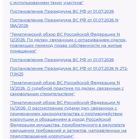
с использованием таких участков"
Постановление Президиума ВС РФ от 01.07.2026
Постановление Президиума ВС РФ от 01.07.2026 N
18А/2026
"Тематический обзор ВС Российской Федерации N
12/2026. По делам, связанным с оспариванием сделок,
повлекших переход права собственности на жилые
помещения"
Постановление Президиума ВС РФ от 01.07.2026
Постановление Президиума ВС РФ от 01.07.2026 N 272-
ПЭК25
"Тематический обзор ВС Российской Федерации N
13/2026. О судебной практике по делам, связанным с
самовольным строительством"
"Тематический обзор ВС Российской Федерации N
14/2026. О рассмотрении судами дел, связанных с
применением законодательства о противодействии
коррупции и обращением в доход Российской
Федерации имущества, приобретенного в результате
нарушения требований и запретов, направленных на
предотвращение коррупции"