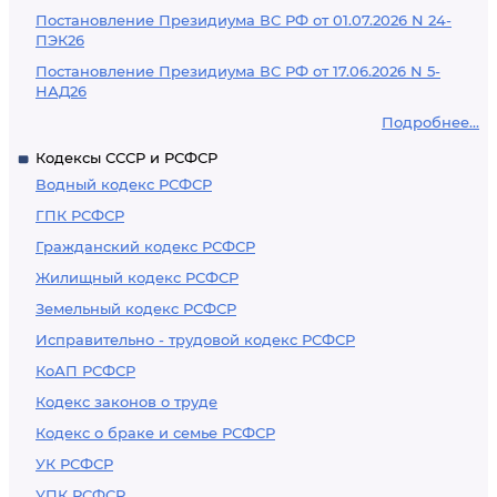
Постановление Президиума ВС РФ от 01.07.2026 N 24-
ПЭК26
Постановление Президиума ВС РФ от 17.06.2026 N 5-
НАД26
Подробнее...
Кодексы СССР и РСФСР
Водный кодекс РСФСР
ГПК РСФСР
Гражданский кодекс РСФСР
Жилищный кодекс РСФСР
Земельный кодекс РСФСР
Исправительно - трудовой кодекс РСФСР
КоАП РСФСР
Кодекс законов о труде
Кодекс о браке и семье РСФСР
УК РСФСР
УПК РСФСР