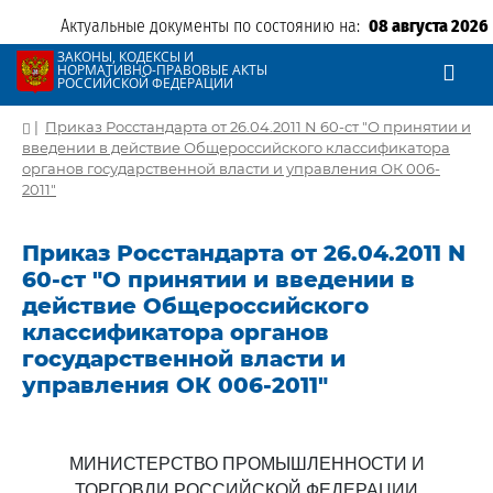
Актуальные документы по состоянию на:
08 августа 2026
ЗАКОНЫ, КОДЕКСЫ И
НОРМАТИВНО-ПРАВОВЫЕ АКТЫ
РОССИЙСКОЙ ФЕДЕРАЦИИ
|
Приказ Росстандарта от 26.04.2011 N 60-ст "О принятии и
введении в действие Общероссийского классификатора
органов государственной власти и управления ОК 006-
2011"
Приказ Росстандарта от 26.04.2011 N
60-ст "О принятии и введении в
действие Общероссийского
классификатора органов
государственной власти и
управления ОК 006-2011"
МИНИСТЕРСТВО ПРОМЫШЛЕННОСТИ И
ТОРГОВЛИ РОССИЙСКОЙ ФЕДЕРАЦИИ