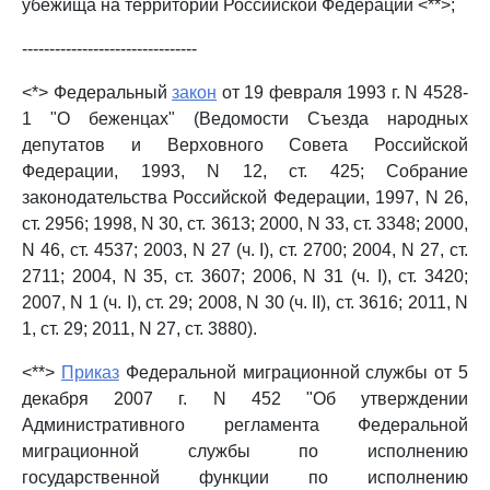
убежища на территории Российской Федерации <**>;
--------------------------------
<*> Федеральный
закон
от 19 февраля 1993 г. N 4528-
1 "О беженцах" (Ведомости Съезда народных
депутатов и Верховного Совета Российской
Федерации, 1993, N 12, ст. 425; Собрание
законодательства Российской Федерации, 1997, N 26,
ст. 2956; 1998, N 30, ст. 3613; 2000, N 33, ст. 3348; 2000,
N 46, ст. 4537; 2003, N 27 (ч. I), ст. 2700; 2004, N 27, ст.
2711; 2004, N 35, ст. 3607; 2006, N 31 (ч. I), ст. 3420;
2007, N 1 (ч. I), ст. 29; 2008, N 30 (ч. II), ст. 3616; 2011, N
1, ст. 29; 2011, N 27, ст. 3880).
<**>
Приказ
Федеральной миграционной службы от 5
декабря 2007 г. N 452 "Об утверждении
Административного регламента Федеральной
миграционной службы по исполнению
государственной функции по исполнению