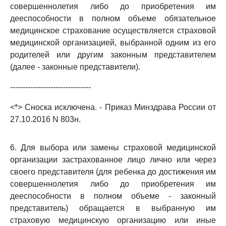
совершеннолетия либо до приобретения им
дееспособности в полном объеме обязательное
медицинское страхование осуществляется страховой
медицинской организацией, выбранной одним из его
родителей или другим законным представителем
(далее - законные представители).
--------------------------------
<*> Сноска исключена. - Приказ Минздрава России от
27.10.2016 N 803н.
6. Для выбора или замены страховой медицинской
организации застрахованное лицо лично или через
своего представителя (для ребенка до достижения им
совершеннолетия либо до приобретения им
дееспособности в полном объеме - законный
представитель) обращается в выбранную им
страховую медицинскую организацию или иные