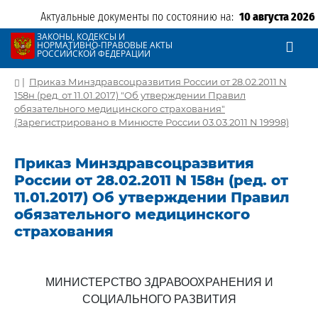
Актуальные документы по состоянию на:
10 августа 2026
ЗАКОНЫ, КОДЕКСЫ И
НОРМАТИВНО-ПРАВОВЫЕ АКТЫ
РОССИЙСКОЙ ФЕДЕРАЦИИ
|
Приказ Минздравсоцразвития России от 28.02.2011 N
158н (ред. от 11.01.2017) "Об утверждении Правил
обязательного медицинского страхования"
(Зарегистрировано в Минюсте России 03.03.2011 N 19998)
Приказ Минздравсоцразвития
России от 28.02.2011 N 158н (ред. от
11.01.2017) Об утверждении Правил
обязательного медицинского
страхования
МИНИСТЕРСТВО ЗДРАВООХРАНЕНИЯ И
СОЦИАЛЬНОГО РАЗВИТИЯ