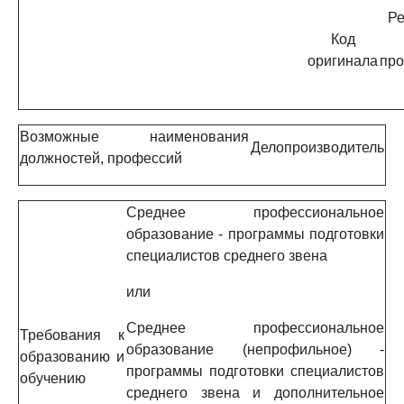
Ре
Код
оригинала
про
Возможные наименования
Делопроизводитель
должностей, профессий
Среднее профессиональное
образование - программы подготовки
специалистов среднего звена
или
Среднее профессиональное
Требования к
образование (непрофильное) -
образованию и
программы подготовки специалистов
обучению
среднего звена и дополнительное