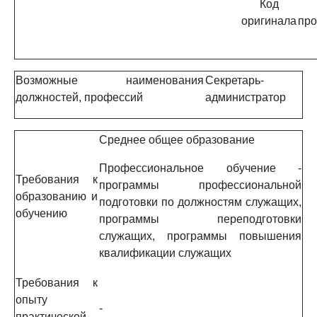
Код
оригинала
про
Возможные наименования
Секретарь-
должностей, профессий
администратор
Среднее общее образование
Профессиональное обучение -
Требования к
программы профессиональной
образованию и
подготовки по должностям служащих,
обучению
программы переподготовки
служащих, программы повышения
квалификации служащих
Требования к
опыту
-
практической