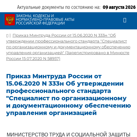
Актуальные документы по состоянию на:
09 августа 2026
ЗАКОНЫ, КОДЕКСЫ И
НОРМАТИВНО-ПРАВОВЫЕ АКТЫ
РОССИЙСКОЙ ФЕДЕРАЦИИ
|
Приказ Минтруда России от 15.06.2020 N 333н "Об
утверждении профессионального стандарта "Специалист
по организационному и документационному обеспечению
управления организацией" (Зарегистрировано в Минюсте
России 15.07.2020 N 58957)
Приказ Минтруда России от
15.06.2020 N 333н Об утверждении
профессионального стандарта
"Специалист по организационному
и документационному обеспечению
управления организацией
МИНИСТЕРСТВО ТРУДА И СОЦИАЛЬНОЙ ЗАЩИТЫ