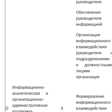
руководителя
Обеспечение
руководителя
информацией
Организация
информационного
взаимодействия
руководителя 
подразделениями
и должностным
лицами
организации
Информационно-
аналитическая и
Формирование
организационно-
информационного
административная
D
6
взаимодействия
поддержка