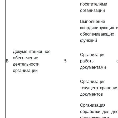
посетителями
организации
Выполнение
координирующих 
обеспечивающих
функций
Документационное
Организация
обеспечение
B
5
работы 
деятельности
документами
организации
Организация
текущего хранени
документов
Организация
обработки дел дл
последующего