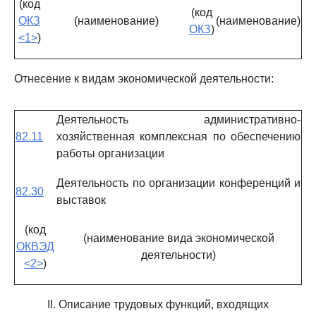
(код
(код
ОКЗ
(наименование)
(наименование)
ОКЗ
)
<1>
)
Отнесение к видам экономической деятельности:
Деятельность административно-
82.11
хозяйственная комплексная по обеспечению
работы организации
Деятельность по организации конференций и
82.30
выставок
(код
(наименование вида экономической
ОКВЭД
деятельности)
<2>
)
II. Описание трудовых функций, входящих