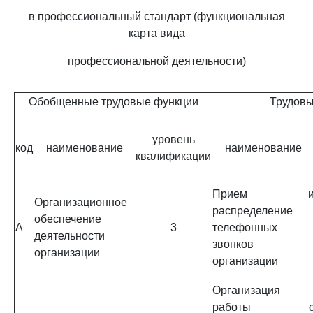
в профессиональный стандарт (функциональная
карта вида
профессиональной деятельности)
Обобщенные трудовые функции
Трудовы
уровень
код
наименование
наименование
квалификации
Прием 
Организационное
распределение
обеспечение
A
3
телефонных
деятельности
звонков
организации
организации
Организация
работы 