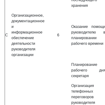
хранения
Организационное,
документационное
и
Оказание помощ
информационное
руководителю 
C
6
обеспечение
планировании
деятельности
рабочего времени
руководителя
организации
Планирование
рабочего дн
секретаря
Организация
телефонных
переговоров
руководителя