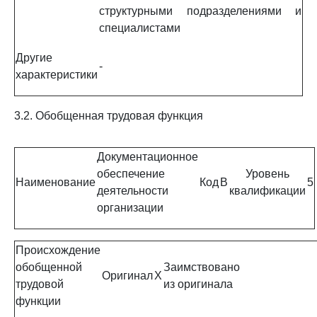
структурными подразделениями и
специалистами
Другие
-
характеристики
3.2. Обобщенная трудовая функция
Документационное
обеспечение
Уровень
Наименование
Код
B
5
деятельности
квалификации
организации
Происхождение
обобщенной
Заимствовано
Оригинал
X
трудовой
из оригинала
функции