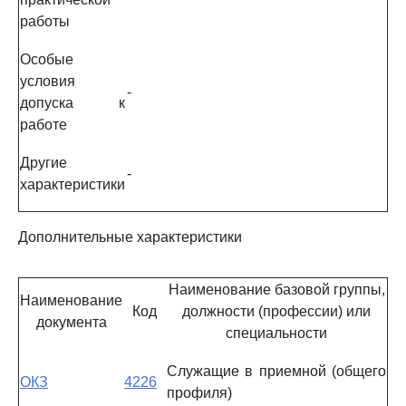
работы
Особые
условия
-
допуска к
работе
Другие
-
характеристики
Дополнительные характеристики
Наименование базовой группы,
Наименование
Код
должности (профессии) или
документа
специальности
Служащие в приемной (общего
ОКЗ
4226
профиля)