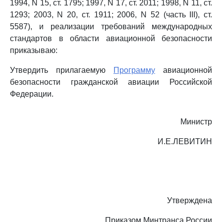
1994, N 15, ст. 1795; 1997, N 17, ст. 2011; 1998, N 11, ст.
1293; 2003, N 20, ст. 1911; 2006, N 52 (часть III), ст.
5587), и реализации требований международных
стандартов в области авиационной безопасности
приказываю:
Утвердить прилагаемую
Программу
авиационной
безопасности гражданской авиации Российской
Федерации.
Министр
И.Е.ЛЕВИТИН
Утверждена
Приказом Минтранса России