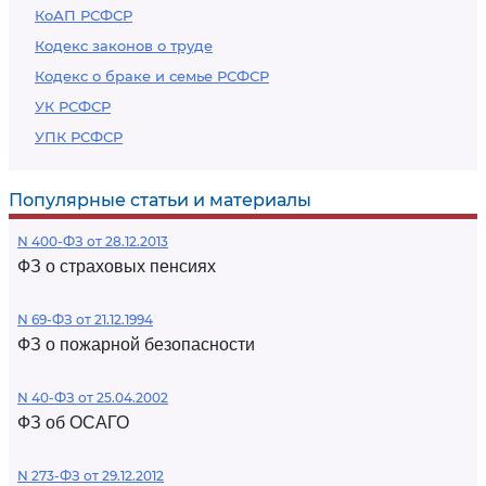
КоАП РСФСР
Кодекс законов о труде
Кодекс о браке и семье РСФСР
УК РСФСР
УПК РСФСР
Популярные статьи и материалы
N 400-ФЗ от 28.12.2013
ФЗ о страховых пенсиях
N 69-ФЗ от 21.12.1994
ФЗ о пожарной безопасности
N 40-ФЗ от 25.04.2002
ФЗ об ОСАГО
N 273-ФЗ от 29.12.2012