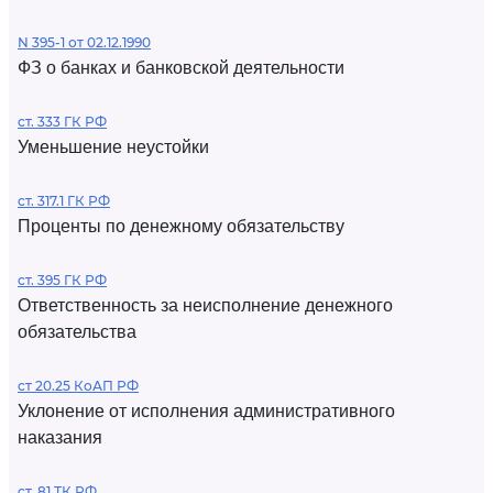
N 395-1 от 02.12.1990
ФЗ о банках и банковской деятельности
ст. 333 ГК РФ
Уменьшение неустойки
ст. 317.1 ГК РФ
Проценты по денежному обязательству
ст. 395 ГК РФ
Ответственность за неисполнение денежного
обязательства
ст 20.25 КоАП РФ
Уклонение от исполнения административного
наказания
ст. 81 ТК РФ