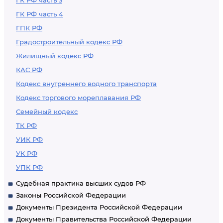
ГК РФ часть 3
ГК РФ часть 4
ГПК РФ
Градостроительный кодекс РФ
Жилищный кодекс РФ
КАС РФ
Кодекс внутреннего водного транспорта
Кодекс торгового мореплавания РФ
Семейный кодекс
ТК РФ
УИК РФ
УК РФ
УПК РФ
Судебная практика высших судов РФ
Законы Российской Федерации
Документы Президента Российской Федерации
Документы Правительства Российской Федерации