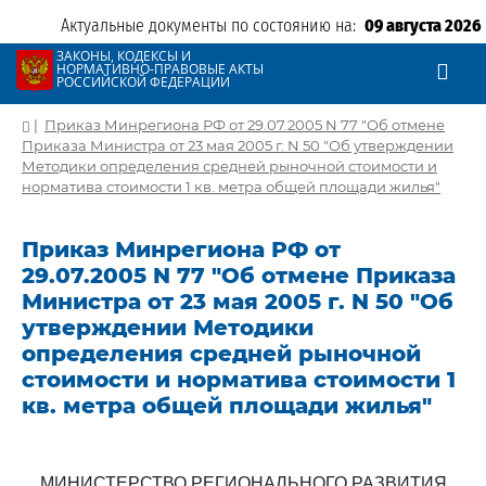
Актуальные документы по состоянию на:
09 августа 2026
ЗАКОНЫ, КОДЕКСЫ И
НОРМАТИВНО-ПРАВОВЫЕ АКТЫ
РОССИЙСКОЙ ФЕДЕРАЦИИ
|
Приказ Минрегиона РФ от 29.07.2005 N 77 "Об отмене
Приказа Министра от 23 мая 2005 г. N 50 "Об утверждении
Методики определения средней рыночной стоимости и
норматива стоимости 1 кв. метра общей площади жилья"
Приказ Минрегиона РФ от
29.07.2005 N 77 "Об отмене Приказа
Министра от 23 мая 2005 г. N 50 "Об
утверждении Методики
определения средней рыночной
стоимости и норматива стоимости 1
кв. метра общей площади жилья"
МИНИСТЕРСТВО РЕГИОНАЛЬНОГО РАЗВИТИЯ