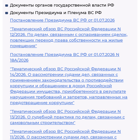
Документы органов государственной власти РФ
Документы Президиума и Пленума ВС РФ
Постановление Президиума ВС РФ от 01.07.2026
"Тематический обзор ВС Российской Федерации N
12/2026. По делам, связанным с оспариванием сделок,
повлекших переход права собственности на жилые
помещения"
Постановление Президиума ВС РФ от 01.07.2026 N
18А/2026
"Тематический обзор ВС Российской Федерации N
14/2026. О рассмотрении судами дел, связанных с
применением законодательства о противодействии
коррупции и обращением в доход Российской
Федерации имущества, приобретенного в результате
нарушения требований и запретов, направленных на
предотвращение коррупции"
"Тематический обзор ВС Российской Федерации N
13/2026. О судебной практике по делам, связанным с
самовольным строительством"
"Тематический обзор ВС Российской Федерации N
11/2026. О рассмотрении судами дел, связанных с