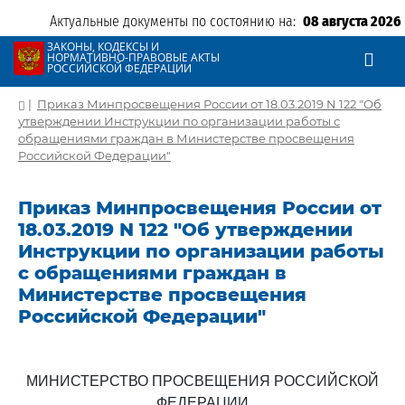
Актуальные документы по состоянию на:
08 августа 2026
ЗАКОНЫ, КОДЕКСЫ И
НОРМАТИВНО-ПРАВОВЫЕ АКТЫ
РОССИЙСКОЙ ФЕДЕРАЦИИ
|
Приказ Минпросвещения России от 18.03.2019 N 122 "Об
утверждении Инструкции по организации работы с
обращениями граждан в Министерстве просвещения
Российской Федерации"
Приказ Минпросвещения России от
18.03.2019 N 122 "Об утверждении
Инструкции по организации работы
с обращениями граждан в
Министерстве просвещения
Российской Федерации"
МИНИСТЕРСТВО ПРОСВЕЩЕНИЯ РОССИЙСКОЙ
ФЕДЕРАЦИИ