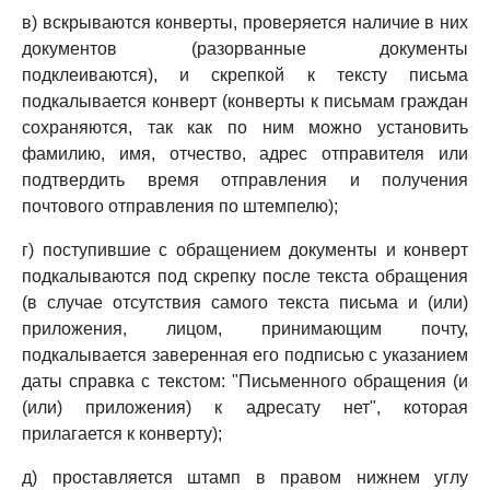
в) вскрываются конверты, проверяется наличие в них
документов (разорванные документы
подклеиваются), и скрепкой к тексту письма
подкалывается конверт (конверты к письмам граждан
сохраняются, так как по ним можно установить
фамилию, имя, отчество, адрес отправителя или
подтвердить время отправления и получения
почтового отправления по штемпелю);
г) поступившие с обращением документы и конверт
подкалываются под скрепку после текста обращения
(в случае отсутствия самого текста письма и (или)
приложения, лицом, принимающим почту,
подкалывается заверенная его подписью с указанием
даты справка с текстом: "Письменного обращения (и
(или) приложения) к адресату нет", которая
прилагается к конверту);
д) проставляется штамп в правом нижнем углу