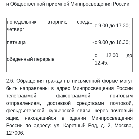
и Общественной приемной Минпросвещения России:
понедельник, вторник, среда,
-
с 9.00 до 17.30;
четверг
пятница
-
с 9.00 до 16.30;
с 12.00 до
обеденный перерыв
-
12.45.
2.6. Обращения граждан в письменной форме могут
быть направлены в адрес Минпросвещения России
телеграммой, факсограммой, почтовым
отправлением, доставкой средствами почтовой,
фельдъегерской, курьерской связи, через почтовый
ящик, находящийся в здании Минпросвещения
России по адресу: ул. Каретный Ряд, д. 2, Москва,
127006.