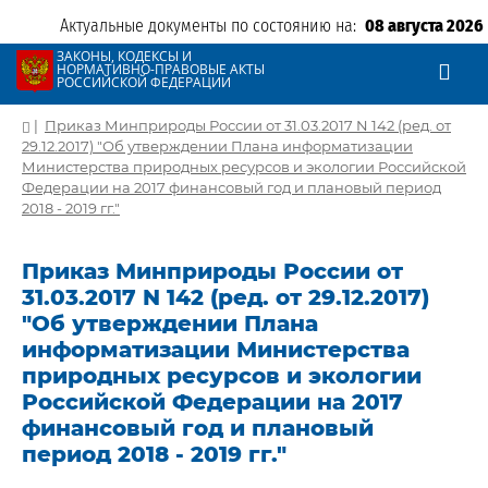
Актуальные документы по состоянию на:
08 августа 2026
ЗАКОНЫ, КОДЕКСЫ И
НОРМАТИВНО-ПРАВОВЫЕ АКТЫ
РОССИЙСКОЙ ФЕДЕРАЦИИ
|
Приказ Минприроды России от 31.03.2017 N 142 (ред. от
29.12.2017) "Об утверждении Плана информатизации
Министерства природных ресурсов и экологии Российской
Федерации на 2017 финансовый год и плановый период
2018 - 2019 гг."
Приказ Минприроды России от
31.03.2017 N 142 (ред. от 29.12.2017)
"Об утверждении Плана
информатизации Министерства
природных ресурсов и экологии
Российской Федерации на 2017
финансовый год и плановый
период 2018 - 2019 гг."