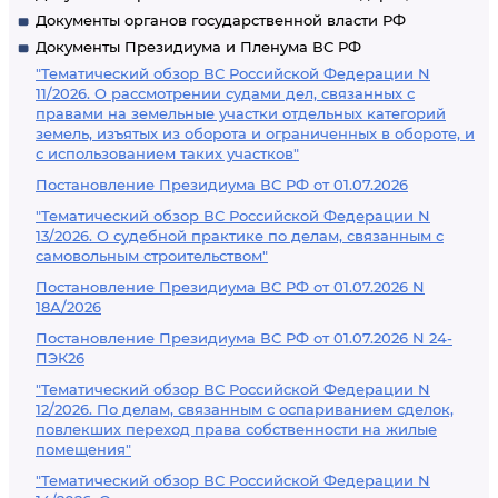
Документы органов государственной власти РФ
Документы Президиума и Пленума ВС РФ
"Тематический обзор ВС Российской Федерации N
11/2026. О рассмотрении судами дел, связанных с
правами на земельные участки отдельных категорий
земель, изъятых из оборота и ограниченных в обороте, и
с использованием таких участков"
Постановление Президиума ВС РФ от 01.07.2026
"Тематический обзор ВС Российской Федерации N
13/2026. О судебной практике по делам, связанным с
самовольным строительством"
Постановление Президиума ВС РФ от 01.07.2026 N
18А/2026
Постановление Президиума ВС РФ от 01.07.2026 N 24-
ПЭК26
"Тематический обзор ВС Российской Федерации N
12/2026. По делам, связанным с оспариванием сделок,
повлекших переход права собственности на жилые
помещения"
"Тематический обзор ВС Российской Федерации N