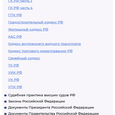
ГК РФ часть 3
ГК РФ часть 4
ГПК РФ
Градостроительный кодекс РФ
Жилищный кодекс РФ
КАС РФ
Кодекс внутреннего водного транспорта
Кодекс торгового мореплавания РФ
Семейный кодекс
ТК РФ
УИК РФ
УК РФ
УПК РФ
Судебная практика высших судов РФ
Законы Российской Федерации
Документы Президента Российской Федерации
Документы Правительства Российской Федерации