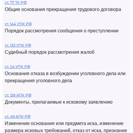
ст. 77 ТК РФ
Общие основания прекращения трудового договора
ст. 144 УПК РФ
Порядок рассмотрения сообщения о преступлении
ст. 125 УПК РФ
Судебный порядок рассмотрения жалоб
ст. 24 УПК РФ
Основания отказа в возбуждении уголовного дела или
прекращения уголовного дела
ст. 126 АПК РФ
Документы, прилагаемые к исковому заявлению
ст. 49 АПК РФ
Изменение основания или предмета иска, изменение
размера исковых требований, отказ от иска, признание