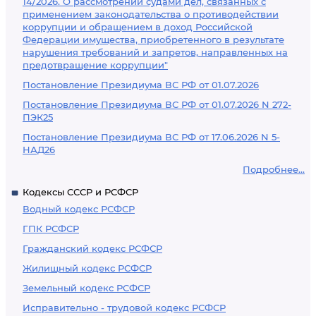
14/2026. О рассмотрении судами дел, связанных с
применением законодательства о противодействии
коррупции и обращением в доход Российской
Федерации имущества, приобретенного в результате
нарушения требований и запретов, направленных на
предотвращение коррупции"
Постановление Президиума ВС РФ от 01.07.2026
Постановление Президиума ВС РФ от 01.07.2026 N 272-
ПЭК25
Постановление Президиума ВС РФ от 17.06.2026 N 5-
НАД26
Подробнее...
Кодексы СССР и РСФСР
Водный кодекс РСФСР
ГПК РСФСР
Гражданский кодекс РСФСР
Жилищный кодекс РСФСР
Земельный кодекс РСФСР
Исправительно - трудовой кодекс РСФСР