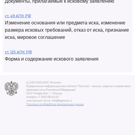
Документы, прилагаемые к исковому заявлению
ст. 49 АПК РФ
Изменение основания или предмета иска, изменение
размера исковых требований, отказ от иска, признание
иска, мировое соглашение
ст. 125 АПК РФ
Форма и содержание искового заявления
(c) 2015-2026 ЮИС Легалакт
Юридическая информационная система "Легалакт - законы, кодексы и нормативно-
правовые акты Российской Федерации"
ООО "Инфра-Бит", г. Москва.
телефон +7 (910) 050-65-67
электронная почта: info@legalacts.ru
Политика по обработке персональных данных