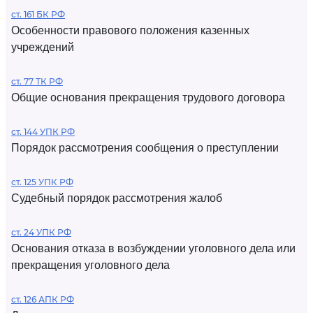
ст. 161 БК РФ
Особенности правового положения казенных
учреждений
ст. 77 ТК РФ
Общие основания прекращения трудового договора
ст. 144 УПК РФ
Порядок рассмотрения сообщения о преступлении
ст. 125 УПК РФ
Судебный порядок рассмотрения жалоб
ст. 24 УПК РФ
Основания отказа в возбуждении уголовного дела или
прекращения уголовного дела
ст. 126 АПК РФ