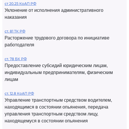
ст 20.25 КоАП РФ
Уклонение от исполнения административного
наказания
ст. 81 ТК РФ
Расторжение трудового договора по инициативе
работодателя
ст. 78 БК РФ
Предоставление субсидий юридическим лицам,
индивидуальным предпринимателям, физическим
лицам
ст. 12.8 КоАП РФ
Управление транспортным средством водителем,
находящимся в состоянии опьянения, передача
управления транспортным средством лицу,
находящемуся в состоянии опьянения