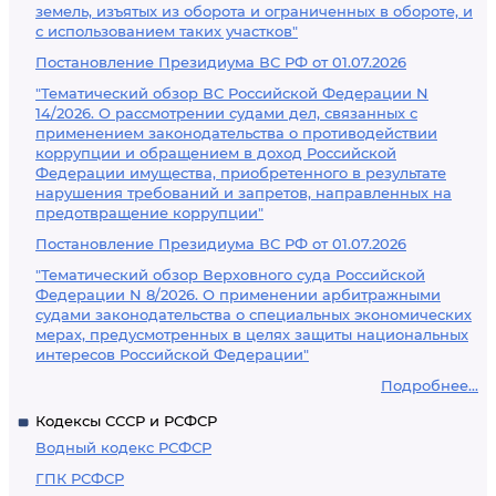
земель, изъятых из оборота и ограниченных в обороте, и
с использованием таких участков"
Постановление Президиума ВС РФ от 01.07.2026
"Тематический обзор ВС Российской Федерации N
14/2026. О рассмотрении судами дел, связанных с
применением законодательства о противодействии
коррупции и обращением в доход Российской
Федерации имущества, приобретенного в результате
нарушения требований и запретов, направленных на
предотвращение коррупции"
Постановление Президиума ВС РФ от 01.07.2026
"Тематический обзор Верховного суда Российской
Федерации N 8/2026. О применении арбитражными
судами законодательства о специальных экономических
мерах, предусмотренных в целях защиты национальных
интересов Российской Федерации"
Подробнее...
Кодексы СССР и РСФСР
Водный кодекс РСФСР
ГПК РСФСР