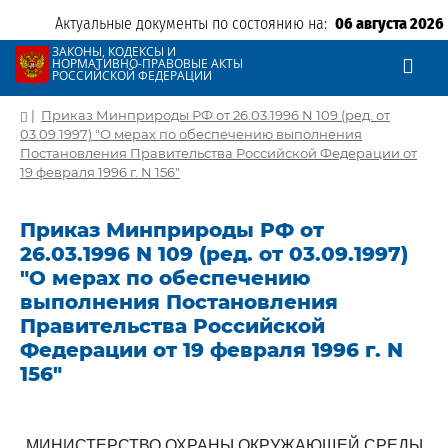
Актуальные документы по состоянию на:
06 августа 2026
ЗАКОНЫ, КОДЕКСЫ И
НОРМАТИВНО-ПРАВОВЫЕ АКТЫ
РОССИЙСКОЙ ФЕДЕРАЦИИ
|
Приказ Минприроды РФ от 26.03.1996 N 109 (ред. от
03.09.1997) "О мерах по обеспечению выполнения
Постановления Правительства Российской Федерации от
19 февраля 1996 г. N 156"
Приказ Минприроды РФ от
26.03.1996 N 109 (ред. от 03.09.1997)
"О мерах по обеспечению
выполнения Постановления
Правительства Российской
Федерации от 19 февраля 1996 г. N
156"
МИНИСТЕРСТВО ОХРАНЫ ОКРУЖАЮЩЕЙ СРЕДЫ