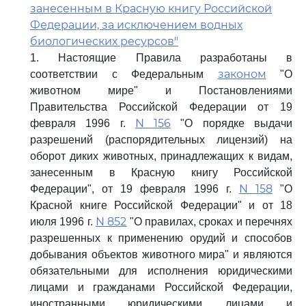
занесенным в Красную книгу Российской
Федерации, за исключением водных
биологических ресурсов"
1. Настоящие Правила разработаны в
законом
соответствии с Федеральным
"О
животном мире" и Постановлениями
Правительства Российской Федерации от 19
N 156
февраля 1996 г.
"О порядке выдачи
разрешений (распорядительных лицензий) на
оборот диких животных, принадлежащих к видам,
занесенным в Красную книгу Российской
N 158
Федерации", от 19 февраля 1996 г.
"О
Красной книге Российской Федерации" и от 18
N 852
июля 1996 г.
"О правилах, сроках и перечнях
разрешенных к применению орудий и способов
добывания объектов животного мира" и являются
обязательными для исполнения юридическими
лицами и гражданами Российской Федерации,
иностранными юридическими лицами и