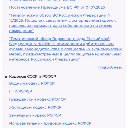
Постановление Президиума ВС РФ от 01.07.2026
"Тематический обзор ВС Российской Федерации N
12/2026. По делам, связанным с оспариванием сделок,
повлекших переход права собственности на жилые
помещения"
"Тематический обзор Верховного суда Российской
Федерации N 8/2026. О применении арбитражными
судами законодательства о специальных экономических
мерах, предусмотренных в целях защиты национальных
интересов Российской Федерации"
Подробнее...
Кодексы СССР и РСФСР
Водный кодекс РСФСР
ГПК РСФСР
Гражданский кодекс РСФСР
Жилищный кодекс РСФСР
Земельный кодекс РСФСР
Исправительно - трудовой кодекс РСФСР