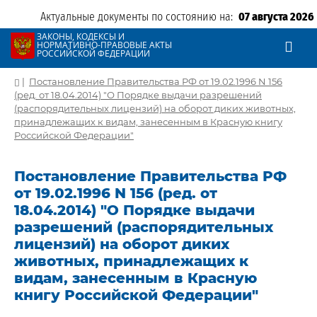
Актуальные документы по состоянию на:
07 августа 2026
ЗАКОНЫ, КОДЕКСЫ И
НОРМАТИВНО-ПРАВОВЫЕ АКТЫ
РОССИЙСКОЙ ФЕДЕРАЦИИ
|
Постановление Правительства РФ от 19.02.1996 N 156
(ред. от 18.04.2014) "О Порядке выдачи разрешений
(распорядительных лицензий) на оборот диких животных,
принадлежащих к видам, занесенным в Красную книгу
Российской Федерации"
Постановление Правительства РФ
от 19.02.1996 N 156 (ред. от
18.04.2014) "О Порядке выдачи
разрешений (распорядительных
лицензий) на оборот диких
животных, принадлежащих к
видам, занесенным в Красную
книгу Российской Федерации"