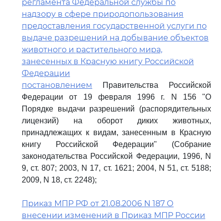
регламента Федеральной службы по
надзору в сфере природопользования
предоставления государственной услуги по
выдаче разрешений на добывание объектов
животного и растительного мира,
занесенных в Красную книгу Российской
Федерации
постановлением
Правительства Российской
Федерации от 19 февраля 1996 г. N 156 "О
Порядке выдачи разрешений (распорядительных
лицензий) на оборот диких животных,
принадлежащих к видам, занесенным в Красную
книгу Российской Федерации" (Собрание
законодательства Российской Федерации, 1996, N
9, ст. 807; 2003, N 17, ст. 1621; 2004, N 51, ст. 5188;
2009, N 18, ст. 2248);
Приказ МПР РФ от 21.08.2006 N 187 О
внесении изменений в Приказ МПР России