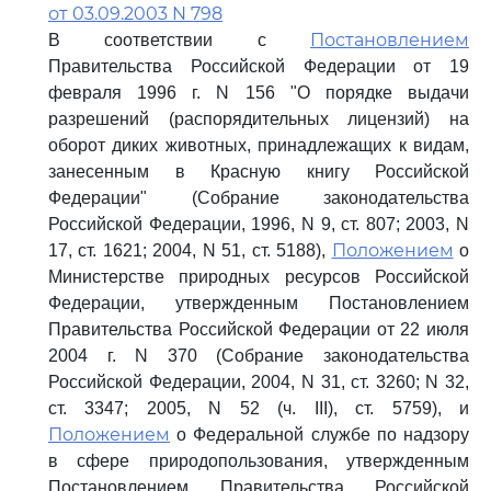
от 03.09.2003 N 798
Постановлением
В соответствии с
Правительства Российской Федерации от 19
февраля 1996 г. N 156 "О порядке выдачи
разрешений (распорядительных лицензий) на
оборот диких животных, принадлежащих к видам,
занесенным в Красную книгу Российской
Федерации" (Собрание законодательства
Российской Федерации, 1996, N 9, ст. 807; 2003, N
Положением
17, ст. 1621; 2004, N 51, ст. 5188),
о
Министерстве природных ресурсов Российской
Федерации, утвержденным Постановлением
Правительства Российской Федерации от 22 июля
2004 г. N 370 (Собрание законодательства
Российской Федерации, 2004, N 31, ст. 3260; N 32,
ст. 3347; 2005, N 52 (ч. III), ст. 5759), и
Положением
о Федеральной службе по надзору
в сфере природопользования, утвержденным
Постановлением Правительства Российской