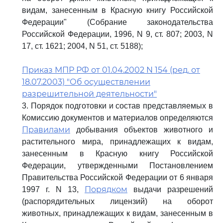
видам, занесенным в Красную книгу Российской
Федерации" (Собрание законодательства
Российской Федерации, 1996, N 9, ст. 807; 2003, N
17, ст. 1621; 2004, N 51, ст. 5188);
Приказ МПР РФ от 01.04.2002 N 154 (ред. от
18.07.2003) "Об осуществлении
разрешительной деятельности"
3. Порядок подготовки и состав представляемых в
Комиссию документов и материалов определяются
Правилами
добывания объектов животного и
растительного мира, принадлежащих к видам,
занесенным в Красную книгу Российской
Федерации, утвержденными Постановлением
Правительства Российской Федерации от 6 января
Порядком
1997 г. N 13,
выдачи разрешений
(распорядительных лицензий) на оборот
животных, принадлежащих к видам, занесенным в