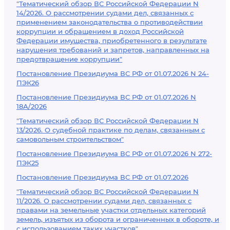
"Тематический обзор ВС Российской Федерации N
14/2026. О рассмотрении судами дел, связанных с
применением законодательства о противодействии
коррупции и обращением в доход Российской
Федерации имущества, приобретенного в результате
нарушения требований и запретов, направленных на
предотвращение коррупции"
Постановление Президиума ВС РФ от 01.07.2026 N 24-
ПЭК26
Постановление Президиума ВС РФ от 01.07.2026 N
18А/2026
"Тематический обзор ВС Российской Федерации N
13/2026. О судебной практике по делам, связанным с
самовольным строительством"
Постановление Президиума ВС РФ от 01.07.2026 N 272-
ПЭК25
Постановление Президиума ВС РФ от 01.07.2026
"Тематический обзор ВС Российской Федерации N
11/2026. О рассмотрении судами дел, связанных с
правами на земельные участки отдельных категорий
земель, изъятых из оборота и ограниченных в обороте, и
с использованием таких участков"