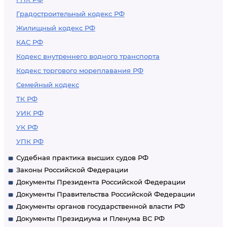
Градостроительный кодекс РФ
Жилищный кодекс РФ
КАС РФ
Кодекс внутреннего водного транспорта
Кодекс торгового мореплавания РФ
Семейный кодекс
ТК РФ
УИК РФ
УК РФ
УПК РФ
Судебная практика высших судов РФ
Законы Российской Федерации
Документы Президента Российской Федерации
Документы Правительства Российской Федерации
Документы органов государственной власти РФ
Документы Президиума и Пленума ВС РФ