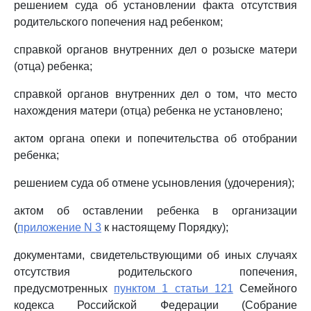
решением суда об установлении факта отсутствия
родительского попечения над ребенком;
справкой органов внутренних дел о розыске матери
(отца) ребенка;
справкой органов внутренних дел о том, что место
нахождения матери (отца) ребенка не установлено;
актом органа опеки и попечительства об отобрании
ребенка;
решением суда об отмене усыновления (удочерения);
актом об оставлении ребенка в организации
(
приложение N 3
к настоящему Порядку);
документами, свидетельствующими об иных случаях
отсутствия родительского попечения,
предусмотренных
пунктом 1 статьи 121
Семейного
кодекса Российской Федерации (Собрание