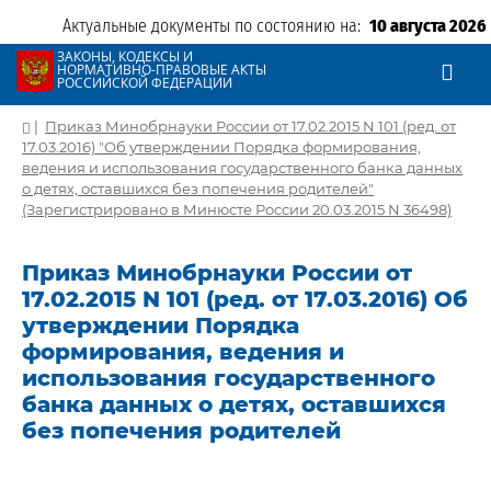
Актуальные документы по состоянию на:
10 августа 2026
ЗАКОНЫ, КОДЕКСЫ И
НОРМАТИВНО-ПРАВОВЫЕ АКТЫ
РОССИЙСКОЙ ФЕДЕРАЦИИ
|
Приказ Минобрнауки России от 17.02.2015 N 101 (ред. от
17.03.2016) "Об утверждении Порядка формирования,
ведения и использования государственного банка данных
о детях, оставшихся без попечения родителей"
(Зарегистрировано в Минюсте России 20.03.2015 N 36498)
Приказ Минобрнауки России от
17.02.2015 N 101 (ред. от 17.03.2016) Об
утверждении Порядка
формирования, ведения и
использования государственного
банка данных о детях, оставшихся
без попечения родителей