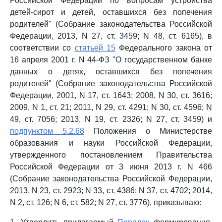
Российской Федерации по вопросам устройства
детей-сирот и детей, оставшихся без попечения
родителей" (Собрание законодательства Российской
Федерации, 2013, N 27, ст. 3459; N 48, ст. 6165), в
соответствии со
статьей 15
Федерального закона от
16 апреля 2001 г. N 44-ФЗ "О государственном банке
данных о детях, оставшихся без попечения
родителей" (Собрание законодательства Российской
Федерации, 2001, N 17, ст. 1643; 2008, N 30, ст. 3616;
2009, N 1, ст. 21; 2011, N 29, ст. 4291; N 30, ст. 4596; N
49, ст. 7056; 2013, N 19, ст. 2326; N 27, ст. 3459) и
подпунктом 5.2.68
Положения о Министерстве
образования и науки Российской Федерации,
утвержденного постановлением Правительства
Российской Федерации от 3 июня 2013 г. N 466
(Собрание законодательства Российской Федерации,
2013, N 23, ст. 2923; N 33, ст. 4386; N 37, ст. 4702; 2014,
N 2, ст. 126; N 6, ст. 582; N 27, ст. 3776), приказываю: