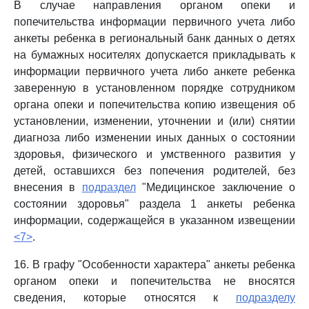
В случае направления органом опеки и
попечительства информации первичного учета либо
анкеты ребенка в региональный банк данных о детях
на бумажных носителях допускается прикладывать к
информации первичного учета либо анкете ребенка
заверенную в установленном порядке сотрудником
органа опеки и попечительства копию извещения об
установлении, изменении, уточнении и (или) снятии
диагноза либо изменении иных данных о состоянии
здоровья, физического и умственного развития у
детей, оставшихся без попечения родителей, без
внесения в
подраздел
"Медицинское заключение о
состоянии здоровья" раздела 1 анкеты ребенка
информации, содержащейся в указанном извещении
<7>
.
16. В графу "Особенности характера" анкеты ребенка
органом опеки и попечительства не вносятся
сведения, которые относятся к
подразделу