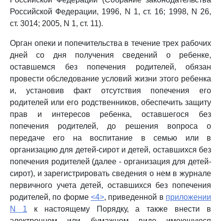
Российской Федерации, 1996, N 1, ст. 16; 1998, N 26,
ст. 3014; 2005, N 1, ст. 11).
Орган опеки и попечительства в течение трех рабочих
дней со дня получения сведений о ребенке,
оставшемся без попечения родителей, обязан
провести обследование условий жизни этого ребенка
и, установив факт отсутствия попечения его
родителей или его родственников, обеспечить защиту
прав и интересов ребенка, оставшегося без
попечения родителей, до решения вопроса о
передаче его на воспитание в семью или в
организацию для детей-сирот и детей, оставшихся без
попечения родителей (далее - организация для детей-
сирот), и зарегистрировать сведения о нем в журнале
первичного учета детей, оставшихся без попечения
родителей, по форме
<4>
, приведенной в
приложении
N 1
к настоящему Порядку, а также внести в
электронном или бумажном виде имеющуюся