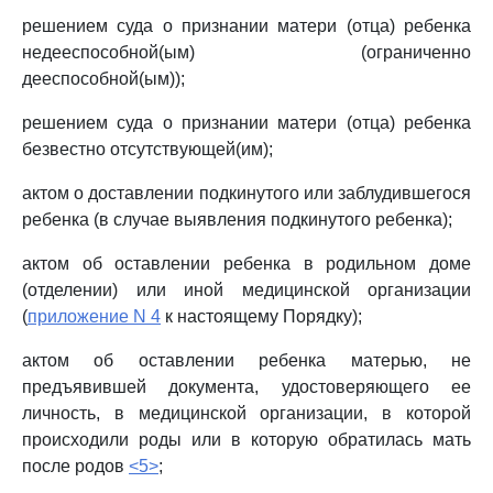
решением суда о признании матери (отца) ребенка
недееспособной(ым) (ограниченно
дееспособной(ым));
решением суда о признании матери (отца) ребенка
безвестно отсутствующей(им);
актом о доставлении подкинутого или заблудившегося
ребенка (в случае выявления подкинутого ребенка);
актом об оставлении ребенка в родильном доме
(отделении) или иной медицинской организации
(
приложение N 4
к настоящему Порядку);
актом об оставлении ребенка матерью, не
предъявившей документа, удостоверяющего ее
личность, в медицинской организации, в которой
происходили роды или в которую обратилась мать
после родов
<5>
;