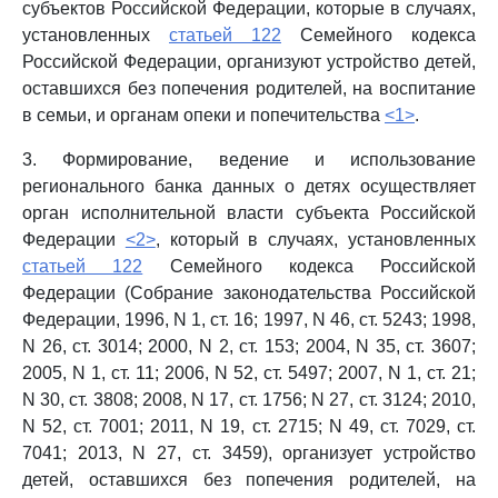
субъектов Российской Федерации, которые в случаях,
установленных
статьей 122
Семейного кодекса
Российской Федерации, организуют устройство детей,
оставшихся без попечения родителей, на воспитание
в семьи, и органам опеки и попечительства
<1>
.
3. Формирование, ведение и использование
регионального банка данных о детях осуществляет
орган исполнительной власти субъекта Российской
Федерации
<2>
, который в случаях, установленных
статьей 122
Семейного кодекса Российской
Федерации (Собрание законодательства Российской
Федерации, 1996, N 1, ст. 16; 1997, N 46, ст. 5243; 1998,
N 26, ст. 3014; 2000, N 2, ст. 153; 2004, N 35, ст. 3607;
2005, N 1, ст. 11; 2006, N 52, ст. 5497; 2007, N 1, ст. 21;
N 30, ст. 3808; 2008, N 17, ст. 1756; N 27, ст. 3124; 2010,
N 52, ст. 7001; 2011, N 19, ст. 2715; N 49, ст. 7029, ст.
7041; 2013, N 27, ст. 3459), организует устройство
детей, оставшихся без попечения родителей, на