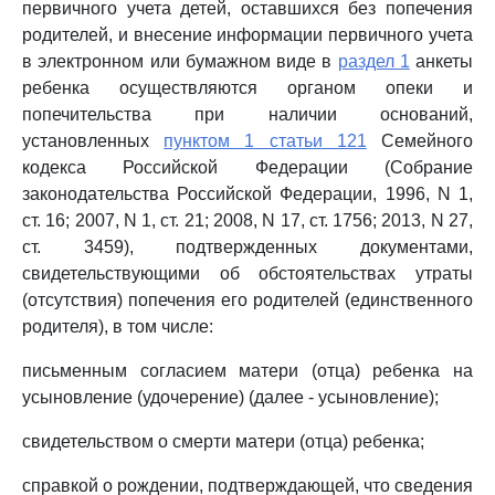
первичного учета детей, оставшихся без попечения
родителей, и внесение информации первичного учета
в электронном или бумажном виде в
раздел 1
анкеты
ребенка осуществляются органом опеки и
попечительства при наличии оснований,
установленных
пунктом 1 статьи 121
Семейного
кодекса Российской Федерации (Собрание
законодательства Российской Федерации, 1996, N 1,
ст. 16; 2007, N 1, ст. 21; 2008, N 17, ст. 1756; 2013, N 27,
ст. 3459), подтвержденных документами,
свидетельствующими об обстоятельствах утраты
(отсутствия) попечения его родителей (единственного
родителя), в том числе:
письменным согласием матери (отца) ребенка на
усыновление (удочерение) (далее - усыновление);
свидетельством о смерти матери (отца) ребенка;
справкой о рождении, подтверждающей, что сведения