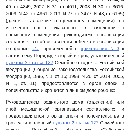
49, ст. 4849; 2007, N 31, ст. 4011; 2008, N 30, ст. 3616;
2009, N 42, ст. 4861; 2013, N 27, ст. 3477, N 48, ст. 6165)
(далее - заявление о временном помещении), по
истечении срока, указанного в заявлении о
временном помещении, руководитель организации
составляет акт об оставлении ребенка в организации
по форме
<4>
, приведенной в
приложении N 3
к
настоящему Порядку, который в срок, установленный
пунктом 2 статьи 122
Семейного кодекса Российской
Федерации (Собрание законодательства Российской
Федерации, 1996, N 1, ст. 16; 1998, N 26, ст. 3014; 2005,
N 1, ст. 11), предоставляется в орган опеки и
попечительства и хранится в личном деле ребенка.
Руководителем родильного дома (отделения) или
иной медицинской организации составляются и
предоставляются в орган опеки и попечительства в
срок, установленный
пунктом 2 статьи 122
Семейного
кодекса Российской Федерации (Собрание