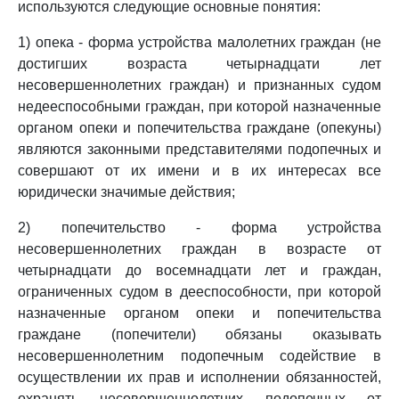
используются следующие основные понятия:
1) опека - форма устройства малолетних граждан (не
достигших возраста четырнадцати лет
несовершеннолетних граждан) и признанных судом
недееспособными граждан, при которой назначенные
органом опеки и попечительства граждане (опекуны)
являются законными представителями подопечных и
совершают от их имени и в их интересах все
юридически значимые действия;
2) попечительство - форма устройства
несовершеннолетних граждан в возрасте от
четырнадцати до восемнадцати лет и граждан,
ограниченных судом в дееспособности, при которой
назначенные органом опеки и попечительства
граждане (попечители) обязаны оказывать
несовершеннолетним подопечным содействие в
осуществлении их прав и исполнении обязанностей,
охранять несовершеннолетних подопечных от