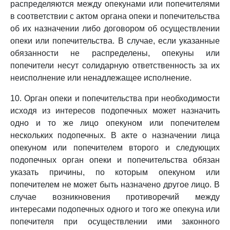
распределяются между опекунами или попечителями
в соответствии с актом органа опеки и попечительства
об их назначении либо договором об осуществлении
опеки или попечительства. В случае, если указанные
обязанности не распределены, опекуны или
попечители несут солидарную ответственность за их
неисполнение или ненадлежащее исполнение.
10. Орган опеки и попечительства при необходимости
исходя из интересов подопечных может назначить
одно и то же лицо опекуном или попечителем
нескольких подопечных. В акте о назначении лица
опекуном или попечителем второго и следующих
подопечных орган опеки и попечительства обязан
указать причины, по которым опекуном или
попечителем не может быть назначено другое лицо. В
случае возникновения противоречий между
интересами подопечных одного и того же опекуна или
попечителя при осуществлении ими законного