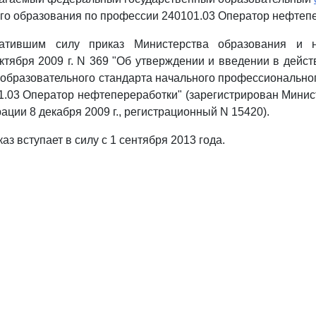
о образования по профессии 240101.03 Оператор нефтепе
ратившим силу приказ Министерства образования и н
ктября 2009 г. N 369 "Об утверждении и введении в дейс
 образовательного стандарта начального профессионально
.03 Оператор нефтепереработки" (зарегистрирован Мини
ции 8 декабря 2009 г., регистрационный N 15420).
аз вступает в силу с 1 сентября 2013 года.