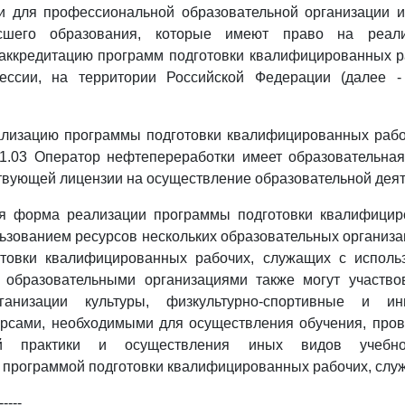
и для профессиональной образовательной организации и
ысшего образования, которые имеют право на реал
 аккредитацию программ подготовки квалифицированных р
ссии, на территории Российской Федерации (далее -
еализацию программы подготовки квалифицированных рабо
1.03 Оператор нефтепереработки имеет образовательная
твующей лицензии на осуществление образовательной деят
я форма реализации программы подготовки квалифицир
ьзованием ресурсов нескольких образовательных организа
товки квалифицированных рабочих, служащих с исполь
образовательными организациями также могут участво
рганизации культуры, физкультурно-спортивные и ин
рсами, необходимыми для осуществления обучения, пров
ной практики и осуществления иных видов учебной
программой подготовки квалифицированных рабочих, слу
-----