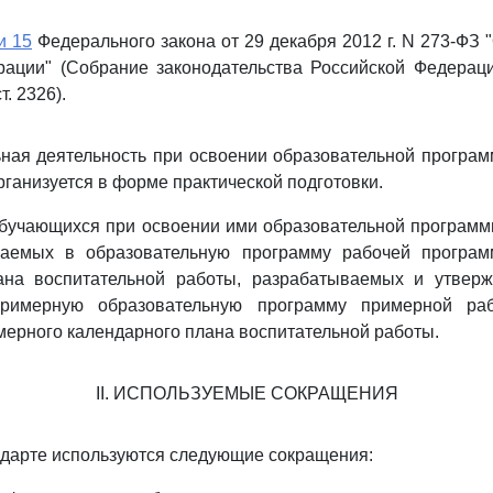
и 15
Федерального закона от 29 декабря 2012 г. N 273-ФЗ 
ации" (Собрание законодательства Российской Федерации
т. 2326).
ьная деятельность при освоении образовательной програ
рганизуется в форме практической подготовки.
обучающихся при освоении ими образовательной програм
чаемых в образовательную программу рабочей програм
ана воспитательной работы, разрабатываемых и утвер
римерную образовательную программу примерной ра
мерного календарного плана воспитательной работы.
II. ИСПОЛЬЗУЕМЫЕ СОКРАЩЕНИЯ
дарте используются следующие сокращения: