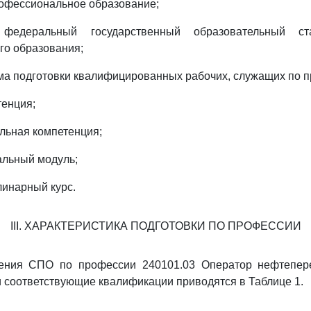
офессиональное образование;
деральный государственный образовательный ста
го образования;
а подготовки квалифицированных рабочих, служащих по п
тенция;
льная компетенция;
альный модуль;
инарный курс.
III. ХАРАКТЕРИСТИКА ПОДГОТОВКИ ПО ПРОФЕССИИ
чения СПО по профессии 240101.03 Оператор нефтепер
 соответствующие квалификации приводятся в Таблице 1.