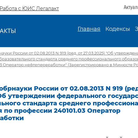
Актуал
Работа с ЮИС Легалакт
Главная
Кодексы
АКТЫ
И
ки России от 02.08.2013 N 919 (ред. от 27.03.2025) "Об утвержд
образовательного стандарта среднего профессионального образо
3 Оператор нефтепереработки" (Зарегистрировано в Минюсте Рос
брнауки России от 02.08.2013 N 919 (ред
 Об утверждении федерального государ
льного стандарта среднего профессион
 по профессии 240101.03 Оператор
аботки