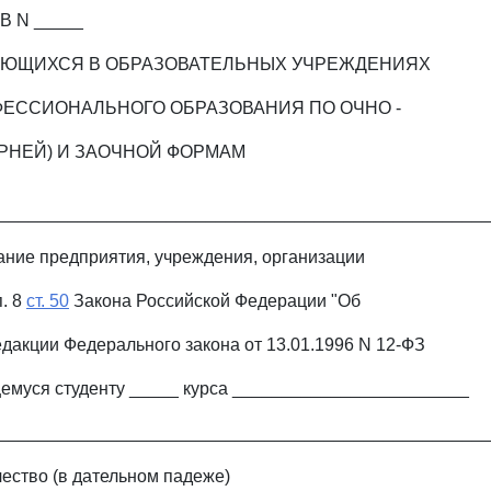
В N _____
ЧАЮЩИХСЯ В ОБРАЗОВАТЕЛЬНЫХ УЧРЕЖДЕНИЯХ
ЕССИОНАЛЬНОГО ОБРАЗОВАНИЯ ПО ОЧНО -
РНЕЙ) И ЗАОЧНОЙ ФОРМАМ
_________________________________________________
ние предприятия, учреждения, организации
п. 8
ст. 50
Закона Российской Федерации "Об
едакции Федерального закона от 13.01.1996 N 12-ФЗ
емуся студенту _____ курса ________________________
_________________________________________________
чество (в дательном падеже)