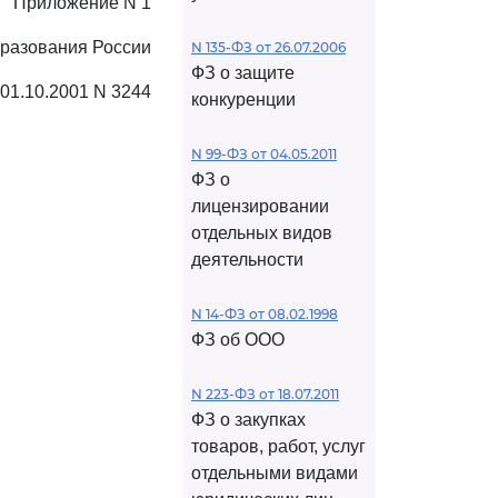
Приложение N 1
бразования России
N 135-ФЗ от 26.07.2006
ФЗ о защите
 01.10.2001 N 3244
конкуренции
N 99-ФЗ от 04.05.2011
ФЗ о
лицензировании
отдельных видов
деятельности
N 14-ФЗ от 08.02.1998
ФЗ об ООО
N 223-ФЗ от 18.07.2011
ФЗ о закупках
товаров, работ, услуг
отдельными видами