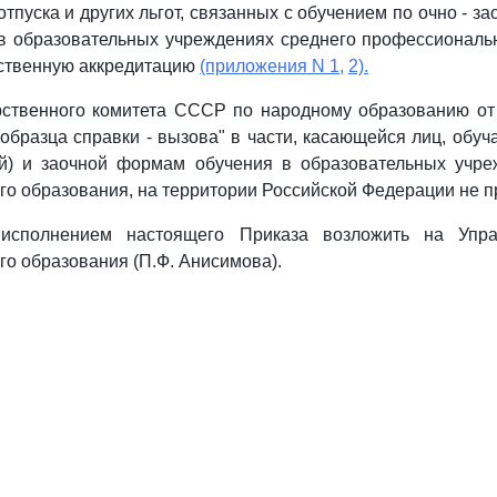
тпуска и других льгот, связанных с обучением по очно - за
в образовательных учреждениях среднего профессиональн
ственную аккредитацию
(приложения N 1,
2).
рственного комитета СССР по народному образованию от
образца справки - вызова" в части, касающейся лиц, обуч
ей) и заочной формам обучения в образовательных учре
о образования, на территории Российской Федерации не п
 исполнением настоящего Приказа возложить на Упра
о образования (П.Ф. Анисимова).