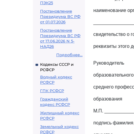
ПЭК25
наименование ор
Постановление
Президиума ВС РФ
от 01.07.2026
_______________
Постановление
свидетельство о 
Президиума ВС РФ
от 17.06.2026 N 5-
реквизиты этого 
НАД26
Подробнее...
Руководитель
Кодексы СССР и
РСФСР
образовательного
Водный кодекс
РСФСР
среднего профес
ГПК РСФСР
образования
Гражданский
кодекс РСФСР
М.П. __________
Жилищный кодекс
РСФСР
подпись фамилия,
Земельный кодекс
РСФСР