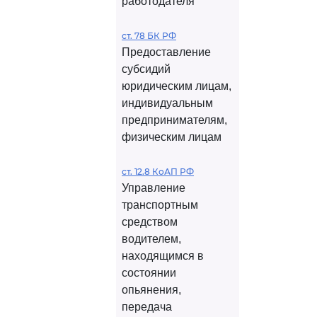
работодателя
ст. 78 БК РФ
Предоставление
субсидий
юридическим лицам,
индивидуальным
предпринимателям,
физическим лицам
ст. 12.8 КоАП РФ
Управление
транспортным
средством
водителем,
находящимся в
состоянии
опьянения,
передача