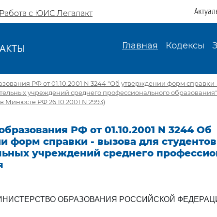
Актуал
Работа с ЮИС Легалакт
Главная
Кодексы
АКТЫ
И
ования РФ от 01.10.2001 N 3244 "Об утверждении форм справки 
ательных учреждений среднего профессионального образования
в Минюсте РФ 26.10.2001 N 2993)
бразования РФ от 01.10.2001 N 3244 Об
и форм справки - вызова для студентов
льных учреждений среднего профессио
я
ИНИСТЕРСТВО ОБРАЗОВАНИЯ РОССИЙСКОЙ ФЕДЕРАЦ