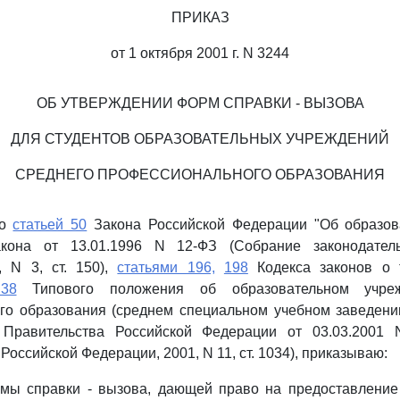
ПРИКАЗ
от 1 октября 2001 г. N 3244
ОБ УТВЕРЖДЕНИИ ФОРМ СПРАВКИ - ВЫЗОВА
ДЛЯ СТУДЕНТОВ ОБРАЗОВАТЕЛЬНЫХ УЧРЕЖДЕНИЙ
СРЕДНЕГО ПРОФЕССИОНАЛЬНОГО ОБРАЗОВАНИЯ
со
статьей 50
Закона Российской Федерации "Об образов
акона от 13.01.1996 N 12-ФЗ (Собрание законодатель
, N 3, ст. 150),
статьями 196,
198
Кодекса законов о 
38
Типового положения об образовательном учреж
го образования (среднем специальном учебном заведении
 Правительства Российской Федерации от 03.03.2001 
Российской Федерации, 2001, N 11, ст. 1034), приказываю:
рмы справки - вызова, дающей право на предоставление