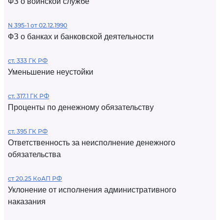
ФЗ о воинской службе
N 395-1 от 02.12.1990
ФЗ о банках и банковской деятельности
ст. 333 ГК РФ
Уменьшение неустойки
ст. 317.1 ГК РФ
Проценты по денежному обязательству
ст. 395 ГК РФ
Ответственность за неисполнение денежного
обязательства
ст 20.25 КоАП РФ
Уклонение от исполнения административного
наказания