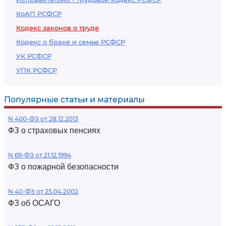
КоАП РСФСР
Кодекс законов о труде
Кодекс о браке и семье РСФСР
УК РСФСР
УПК РСФСР
Популярные статьи и материалы
N 400-ФЗ от 28.12.2013
ФЗ о страховых пенсиях
N 69-ФЗ от 21.12.1994
ФЗ о пожарной безопасности
N 40-ФЗ от 25.04.2002
ФЗ об ОСАГО