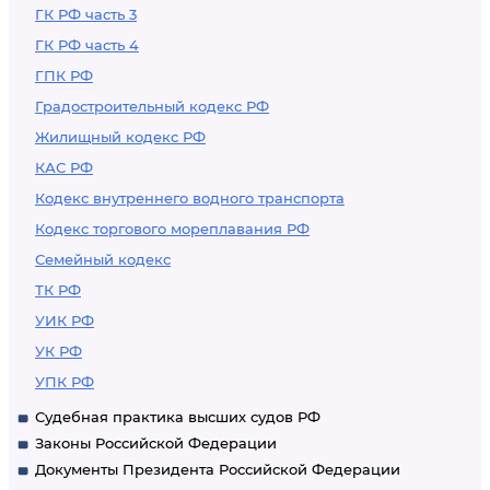
ГК РФ часть 3
ГК РФ часть 4
ГПК РФ
Градостроительный кодекс РФ
Жилищный кодекс РФ
КАС РФ
Кодекс внутреннего водного транспорта
Кодекс торгового мореплавания РФ
Семейный кодекс
ТК РФ
УИК РФ
УК РФ
УПК РФ
Судебная практика высших судов РФ
Законы Российской Федерации
Документы Президента Российской Федерации