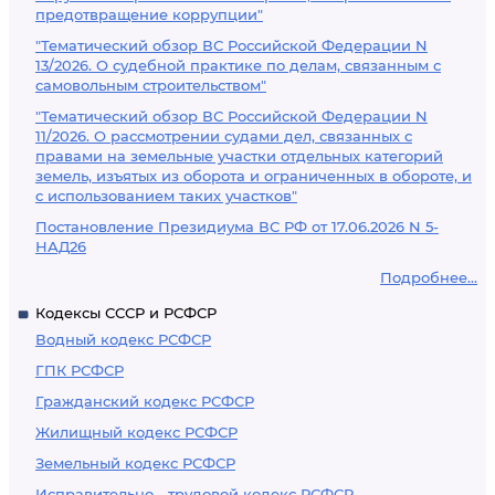
предотвращение коррупции"
"Тематический обзор ВС Российской Федерации N
13/2026. О судебной практике по делам, связанным с
самовольным строительством"
"Тематический обзор ВС Российской Федерации N
11/2026. О рассмотрении судами дел, связанных с
правами на земельные участки отдельных категорий
земель, изъятых из оборота и ограниченных в обороте, и
с использованием таких участков"
Постановление Президиума ВС РФ от 17.06.2026 N 5-
НАД26
Подробнее...
Кодексы СССР и РСФСР
Водный кодекс РСФСР
ГПК РСФСР
Гражданский кодекс РСФСР
Жилищный кодекс РСФСР
Земельный кодекс РСФСР
Исправительно - трудовой кодекс РСФСР