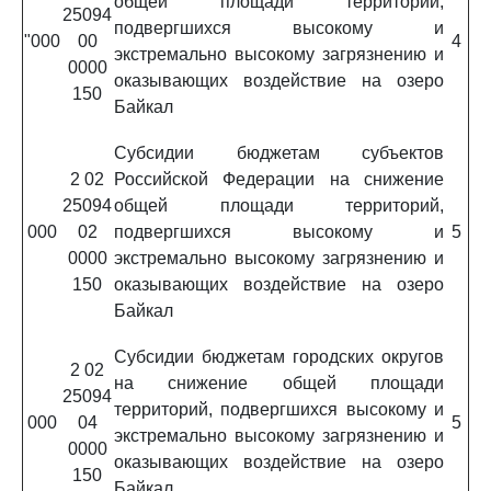
общей площади территорий,
25094
подвергшихся высокому и
"000
00
4
экстремально высокому загрязнению и
0000
оказывающих воздействие на озеро
150
Байкал
Субсидии бюджетам субъектов
2 02
Российской Федерации на снижение
25094
общей площади территорий,
000
02
подвергшихся высокому и
5
0000
экстремально высокому загрязнению и
150
оказывающих воздействие на озеро
Байкал
Субсидии бюджетам городских округов
2 02
на снижение общей площади
25094
территорий, подвергшихся высокому и
000
04
5
экстремально высокому загрязнению и
0000
оказывающих воздействие на озеро
150
Байкал