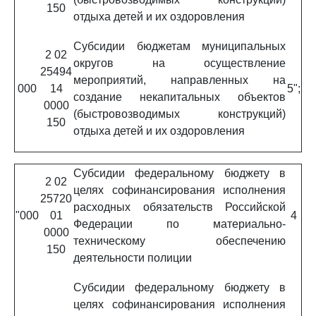
150
отдыха детей и их оздоровления
Субсидии бюджетам муниципальных
2 02
округов на осуществление
25494
мероприятий, направленных на
000
14
5";
создание некапитальных объектов
0000
(быстровозводимых конструкций)
150
отдыха детей и их оздоровления
Субсидии федеральному бюджету в
2 02
целях софинансирования исполнения
25720
расходных обязательств Российской
"000
01
4
Федерации по материально-
0000
техническому обеспечению
150
деятельности полиции
Субсидии федеральному бюджету в
целях софинансирования исполнения