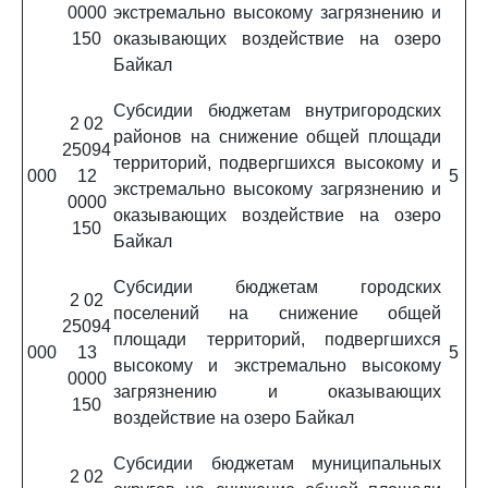
0000
экстремально высокому загрязнению и
150
оказывающих воздействие на озеро
Байкал
Субсидии бюджетам внутригородских
2 02
районов на снижение общей площади
25094
территорий, подвергшихся высокому и
000
12
5
экстремально высокому загрязнению и
0000
оказывающих воздействие на озеро
150
Байкал
Субсидии бюджетам городских
2 02
поселений на снижение общей
25094
площади территорий, подвергшихся
000
13
5
высокому и экстремально высокому
0000
загрязнению и оказывающих
150
воздействие на озеро Байкал
Субсидии бюджетам муниципальных
2 02