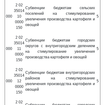
2 02
Субвенции бюджетам сельских
35014
поселений на стимулирование
000
10
5
увеличения производства картофеля и
0000
овощей
150
2 02
Субвенции бюджетам городских
35014
округов с внутригородским делением
000
11
5
на стимулирование увеличения
0000
производства картофеля и овощей
150
2 02
Субвенции бюджетам внутригородских
35014
районов на стимулирование
000
12
5
увеличения производства картофеля и
0000
овощей
150
2 02
Субвенции бюджетам городских