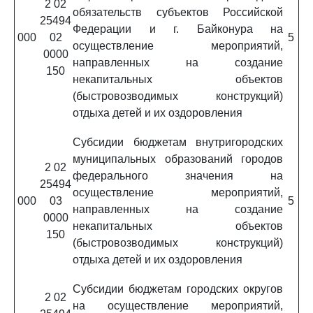
2 02
обязательств субъектов Российской
25494
Федерации и г. Байконура на
000
02
5
осуществление мероприятий,
0000
направленных на создание
150
некапитальных объектов
(быстровозводимых конструкций)
отдыха детей и их оздоровления
Субсидии бюджетам внутригородских
муниципальных образований городов
2 02
федерального значения на
25494
осуществление мероприятий,
000
03
5
направленных на создание
0000
некапитальных объектов
150
(быстровозводимых конструкций)
отдыха детей и их оздоровления
Субсидии бюджетам городских округов
2 02
на осуществление мероприятий,