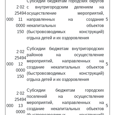
Субсидии бюджетам городских округов
2 02
с внутригородским делением на
25494
осуществление мероприятий,
000
11
направленных на создание
5
0000
некапитальных объектов
150
(быстровозводимых конструкций)
отдыха детей и их оздоровления
Субсидии бюджетам внутригородских
2 02
районов на осуществление
25494
мероприятий, направленных на
000
12
5
создание некапитальных объектов
0000
(быстровозводимых конструкций)
150
отдыха детей и их оздоровления
Субсидии бюджетам городских
2 02
поселений на осуществление
25494
мероприятий, направленных на
000
13
5
создание некапитальных объектов
0000
(быстровозводимых конструкций)