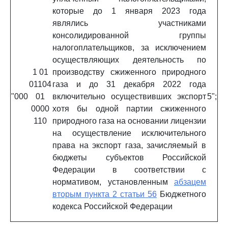
которые до 1 января 2023 года
являлись участниками
консолидированной группы
налогоплательщиков, за исключением
осуществляющих деятельность по
1 01
производству сжиженного природного
01104
газа и до 31 декабря 2022 года
"000
01
включительно осуществивших экспорт
5";
0000
хотя бы одной партии сжиженного
110
природного газа на основании лицензии
на осуществление исключительного
права на экспорт газа, зачисляемый в
бюджеты субъектов Российской
Федерации в соответствии с
нормативом, установленным
абзацем
вторым пункта 2 статьи 56
Бюджетного
кодекса Российской Федерации