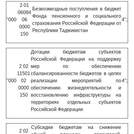
2 01
Безвозмездные поступления в бюджет
06084
Фонда пенсионного и социального
"000
06
4";
страхования Российской Федерации от
0000
Республики Таджикистан
150
Дотации бюджетам субъектов
Российской Федерации на поддержку
2 02
мер по обеспечению
11501
сбалансированности бюджетов в целях
"000
02
реализации мероприятий по
4";
0000
обеспечению жизнедеятельности и
150
восстановлению инфраструктуры на
территориях отдельных субъектов
Российской Федерации
Субсидии бюджетам на снижение
2 02