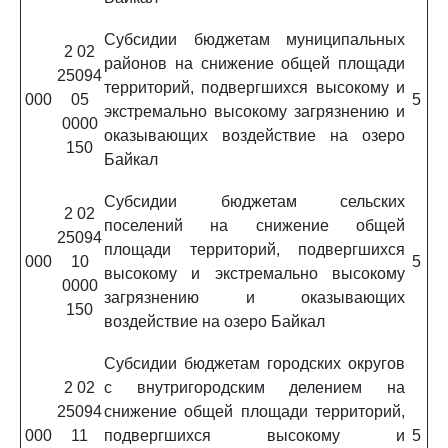
Субсидии бюджетам муниципальных
2 02
районов на снижение общей площади
25094
территорий, подвергшихся высокому и
000
05
5
экстремально высокому загрязнению и
0000
оказывающих воздействие на озеро
150
Байкал
Субсидии бюджетам сельских
2 02
поселений на снижение общей
25094
площади территорий, подвергшихся
000
10
5
высокому и экстремально высокому
0000
загрязнению и оказывающих
150
воздействие на озеро Байкал
Субсидии бюджетам городских округов
2 02
с внутригородским делением на
25094
снижение общей площади территорий,
000
11
подвергшихся высокому и
5