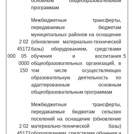
основным общеобразовательным
программам
Межбюджетные трансферты,
передаваемые бюджетам
муниципальных районов на оснащение
2 02
(обновление материально-технической
45172
базы) оборудованием, средствами
000
05
обучения и воспитания
5
0000
общеобразовательных организаций, в
150
том числе осуществляющих
образовательную деятельность по
адаптированным основным
общеобразовательным программам
Межбюджетные трансферты,
передаваемые бюджетам сельских
поселений на оснащение (обновление
2 02
материально-технической базы)
45172
оборудованием, средствами обучения и