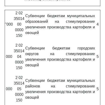
2 02
Субвенции бюджетам муниципальных
35014
образований на стимулирование
"000
00
4
увеличения производства картофеля и
0000
овощей
150
2 02
Субвенции бюджетам городских
35014
округов на стимулирование
000
04
5
увеличения производства картофеля и
0000
овощей
150
2 02
Субвенции бюджетам муниципальных
35014
районов на стимулирование
000
05
5
увеличения производства картофеля и
0000
овощей
150