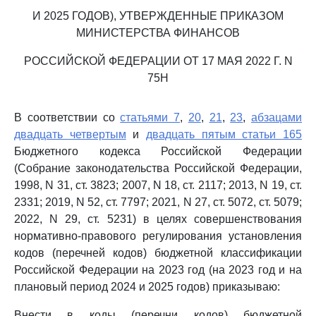
И 2025 ГОДОВ), УТВЕРЖДЕННЫЕ ПРИКАЗОМ
МИНИСТЕРСТВА ФИНАНСОВ
РОССИЙСКОЙ ФЕДЕРАЦИИ ОТ 17 МАЯ 2022 Г. N
75Н
В соответствии со
статьями 7
,
20
,
21
,
23
,
абзацами
двадцать четвертым
и
двадцать пятым статьи 165
Бюджетного кодекса Российской Федерации
(Собрание законодательства Российской Федерации,
1998, N 31, ст. 3823; 2007, N 18, ст. 2117; 2013, N 19, ст.
2331; 2019, N 52, ст. 7797; 2021, N 27, ст. 5072, ст. 5079;
2022, N 29, ст. 5231) в целях совершенствования
нормативно-правового регулирования установления
кодов (перечней кодов) бюджетной классификации
Российской Федерации на 2023 год (на 2023 год и на
плановый период 2024 и 2025 годов) приказываю:
Внести в коды (перечни кодов) бюджетной