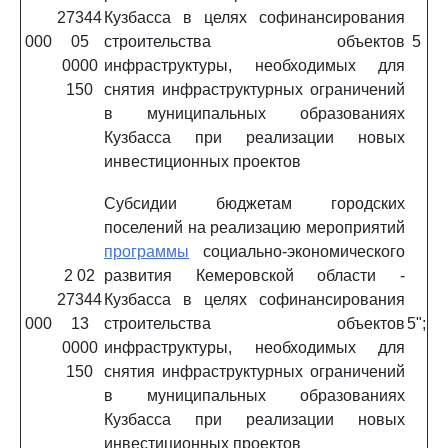
27344
Кузбасса в целях софинансирования
000
05
строительства объектов
5
0000
инфраструктуры, необходимых для
150
снятия инфраструктурных ограничений
в муниципальных образованиях
Кузбасса при реализации новых
инвестиционных проектов
Субсидии бюджетам городских
поселений на реализацию мероприятий
программы
социально-экономического
2 02
развития Кемеровской области -
27344
Кузбасса в целях софинансирования
000
13
строительства объектов
5";
0000
инфраструктуры, необходимых для
150
снятия инфраструктурных ограничений
в муниципальных образованиях
Кузбасса при реализации новых
инвестиционных проектов