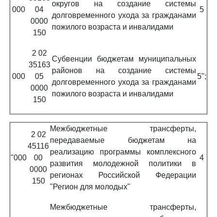
округов на создание системы
000
04
5
долговременного ухода за гражданами
0000
пожилого возраста и инвалидами
150
2 02
Субвенции бюджетам муниципальных
35163
районов на создание системы
000
05
5";
долговременного ухода за гражданами
0000
пожилого возраста и инвалидами
150
Межбюджетные трансферты,
2 02
передаваемые бюджетам на
45116
реализацию программы комплексного
"000
00
4
развития молодежной политики в
0000
регионах Российской Федерации
150
"Регион для молодых"
Межбюджетные трансферты,