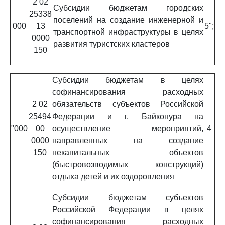
2 02
Субсидии бюджетам городских
25338
поселений на создание инженерной и
000
13
5";
транспортной инфраструктуры в целях
0000
развития туристских кластеров
150
Субсидии бюджетам в целях
софинансирования расходных
2 02
обязательств субъектов Российской
25494
Федерации и г. Байконура на
"000
00
осуществление мероприятий,
4
0000
направленных на создание
150
некапитальных объектов
(быстровозводимых конструкций)
отдыха детей и их оздоровления
Субсидии бюджетам субъектов
Российской Федерации в целях
софинансирования расходных