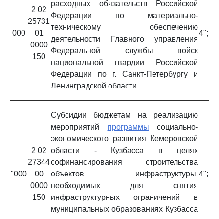
расходных обязательств Российской
2 02
Федерации по материально-
25731
техническому обеспечению
000
01
4";
деятельности Главного управления
0000
Федеральной службы войск
150
национальной гвардии Российской
Федерации по г. Санкт-Петербургу и
Ленинградской области
Субсидии бюджетам на реализацию
мероприятий
программы
социально-
экономического развития Кемеровской
2 02
области - Кузбасса в целях
27344
софинансирования строительства
"000
00
объектов инфраструктуры,
4";
0000
необходимых для снятия
150
инфраструктурных ограничений в
муниципальных образованиях Кузбасса