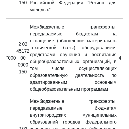
150
Российской Федерации "Регион для
молодых"
Межбюджетные трансферты,
передаваемые бюджетам на
оснащение (обновление материально-
2 02
технической базы) оборудованием,
45172
средствами обучения и воспитания
"000
00
4
общеобразовательных организаций, в
0000
том числе осуществляющих
150
образовательную деятельность по
адаптированным основным
общеобразовательным программам
Межбюджетные трансферты,
передаваемые бюджетам
внутригородских муниципальных
образований городов федерального
2 02
значения на оснащение (обновление