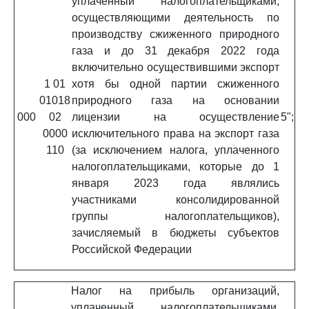
уплаченный налогоплательщиками,
осуществляющими деятельность по
производству сжиженного природного
газа и до 31 декабря 2022 года
включительно осуществившими экспорт
1 01
хотя бы одной партии сжиженного
01018
природного газа на основании
000
02
лицензии на осуществление
5";
0000
исключительного права на экспорт газа
110
(за исключением налога, уплаченного
налогоплательщиками, которые до 1
января 2023 года являлись
участниками консолидированной
группы налогоплательщиков),
зачисляемый в бюджеты субъектов
Российской Федерации
Налог на прибыль организаций,
уплаченный налогоплательщиками,