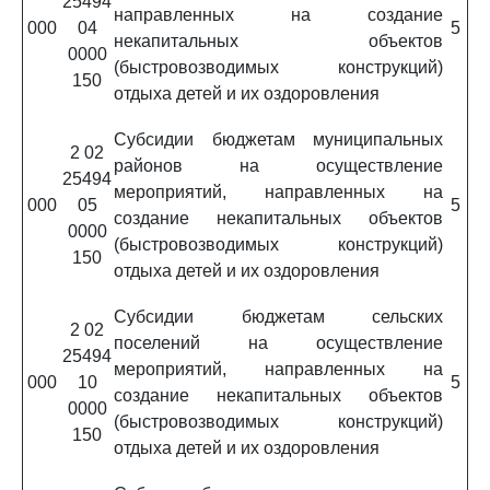
25494
направленных на создание
000
04
5
некапитальных объектов
0000
(быстровозводимых конструкций)
150
отдыха детей и их оздоровления
Субсидии бюджетам муниципальных
2 02
районов на осуществление
25494
мероприятий, направленных на
000
05
5
создание некапитальных объектов
0000
(быстровозводимых конструкций)
150
отдыха детей и их оздоровления
Субсидии бюджетам сельских
2 02
поселений на осуществление
25494
мероприятий, направленных на
000
10
5
создание некапитальных объектов
0000
(быстровозводимых конструкций)
150
отдыха детей и их оздоровления