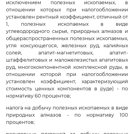
исключением полезных ископаемых, в
отношении которых при налогообложении
установлен рентный коэффициент, отличный от
1, полезных ископаемых в виде
углеводородного сырья, природных алмазов и
общераспространенных полезных ископаемых,
угля коксующегося, железных руд, калийных
солей, апатит-магнетитовых, апатит-
штаффелитовых и маложелезистых апатитовых
руд, многокомпонентной комплексной руды, в
отношении которой при налогообложении
установлен коэффициент, характеризующий
стоимость ценных компонентов в руде) - по
нормативу 60 процентов;
налога на добычу полезных ископаемых в виде
природных алмазов - по нормативу 100
процентов;