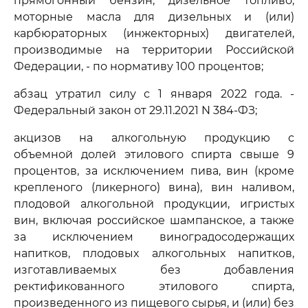
прямогонный бензин, дизельное топливо,
моторные масла для дизельных и (или)
карбюраторных (инжекторных) двигателей,
производимые на территории Российской
Федерации, - по нормативу 100 процентов;
абзац утратил силу с 1 января 2022 года. -
Федеральный закон от 29.11.2021 N 384-ФЗ;
акцизов на алкогольную продукцию с
объемной долей этилового спирта свыше 9
процентов, за исключением пива, вин (кроме
крепленого (ликерного) вина), вин наливом,
плодовой алкогольной продукции, игристых
вин, включая российское шампанское, а также
за исключением виноградосодержащих
напитков, плодовых алкогольных напитков,
изготавливаемых без добавления
ректификованного этилового спирта,
произведенного из пищевого сырья, и (или) без