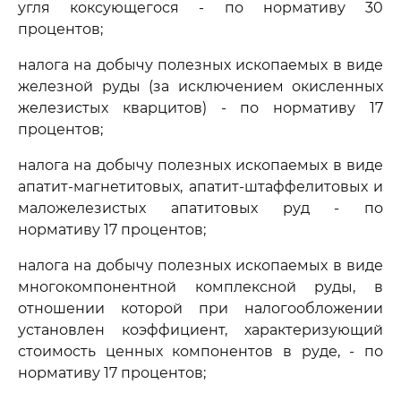
угля коксующегося - по нормативу 30
процентов;
налога на добычу полезных ископаемых в виде
железной руды (за исключением окисленных
железистых кварцитов) - по нормативу 17
процентов;
налога на добычу полезных ископаемых в виде
апатит-магнетитовых, апатит-штаффелитовых и
маложелезистых апатитовых руд - по
нормативу 17 процентов;
налога на добычу полезных ископаемых в виде
многокомпонентной комплексной руды, в
отношении которой при налогообложении
установлен коэффициент, характеризующий
стоимость ценных компонентов в руде, - по
нормативу 17 процентов;