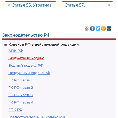
<
Статья 55. Утратила
Статья 57.
>
силу
Неналоговые
доходы бюджетов
субъектов
Российской
Законодательство РФ
Федерации
Кодексы РФ в действующей редакции
АПК РФ
Бюджетный кодекс
Водный кодекс РФ
Воздушный кодекс РФ
ГК РФ часть 1
ГК РФ часть 2
ГК РФ часть 3
ГК РФ часть 4
ГПК РФ
Градостроительный кодекс РФ