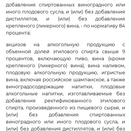
добавления спиртованных виноградного или
иного плодового сусла, и (или) без добавления
дистиллятов, и (или) без добавления
крепленого (ликерного) вина, - по нормативу 84
процента;
акцизов на алкогольную продукцию с
объемной долей этилового спирта свыше 9
процентов, включающую пиво, вина (кроме
крепленого (ликерного) вина), вина наливом,
плодовую алкогольную продукцию, игристые
вина, включая российское шампанское, а также
виноградосодержащие напитки, плодовые
алкогольные напитки, изготавливаемые без
добавления ректификованного этилового
спирта, произведенного из пищевого сырья, и
(или) без добавления спиртованных
виноградного или иного плодового сусла, и
(или) без добавления дистиллятов, и (или) без