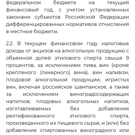
федеральном бюджете на текущий
финансовый год, с учетом установленных
законами субъектов Российской Федерации
дифференцированных нормативов отчислений
в местные бюджеты.
2.2. В текущем финансовом году налоговые
доходы от акцизов на алкогольную продукцию с
объемной долей этилового спирта свыше 9
процентов, за исключением пива, вин (кроме
крепленого (ликерного) вина), вин наливом,
плодовой алкогольной продукции, игристых
вин, включая российское шампанское, а также
за исключением виноградосодержащих
напитков, плодовых алкогольных напитков,
изготавливаемых без добавления
ректификованного этилового спирта,
произведенного из пищевого сырья, и (или) без
добавления спиртованных виноградного или