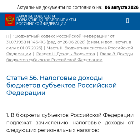
Актуальные документы по состоянию на:
06 августа 2026
ЗАКОНЫ, КОДЕКСЫ И
НОРМАТИВНО-ПРАВОВЫЕ АКТЫ
РОССИЙСКОЙ ФЕДЕРАЦИИ
|
"Бюджетный кодекс Российской Федерации" от
31.07.1998 N 145-ФЗ (ред. от 26.06.2026) (с изм. и доп., вступ. в
силу с 01.07.2026)
|
Часть II. Бюджетная система Российской
Федерации
|
Раздел II. Доходы бюджетов
|
Глава 8. Доходы
бюджетов субъектов Российской Федерации
Статья 56. Налоговые доходы
бюджетов субъектов Российской
Федерации
1. В бюджеты субъектов Российской Федерации
подлежат зачислению налоговые доходы от
следующих региональных налогов: