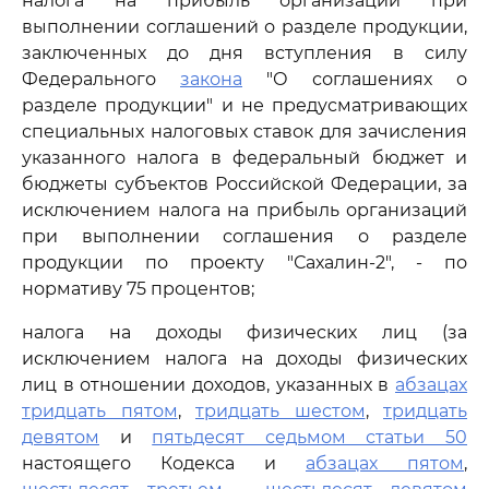
налога на прибыль организаций при
выполнении соглашений о разделе продукции,
заключенных до дня вступления в силу
Федерального
закона
"О соглашениях о
разделе продукции" и не предусматривающих
специальных налоговых ставок для зачисления
указанного налога в федеральный бюджет и
бюджеты субъектов Российской Федерации, за
исключением налога на прибыль организаций
при выполнении соглашения о разделе
продукции по проекту "Сахалин-2", - по
нормативу 75 процентов;
налога на доходы физических лиц (за
исключением налога на доходы физических
лиц в отношении доходов, указанных в
абзацах
тридцать пятом
,
тридцать шестом
,
тридцать
девятом
и
пятьдесят седьмом статьи 50
настоящего Кодекса и
абзацах пятом
,