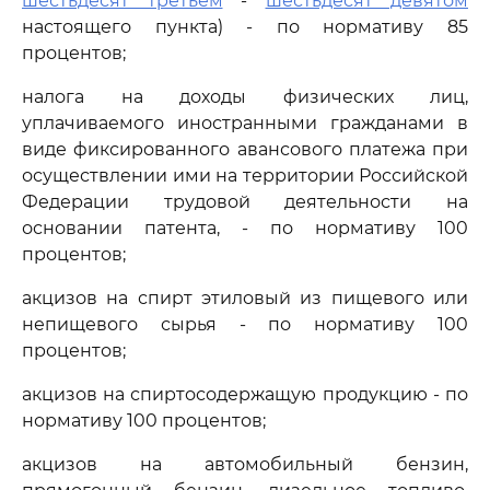
шестьдесят третьем
-
шестьдесят девятом
настоящего пункта) - по нормативу 85
процентов;
налога на доходы физических лиц,
уплачиваемого иностранными гражданами в
виде фиксированного авансового платежа при
осуществлении ими на территории Российской
Федерации трудовой деятельности на
основании патента, - по нормативу 100
процентов;
акцизов на спирт этиловый из пищевого или
непищевого сырья - по нормативу 100
процентов;
акцизов на спиртосодержащую продукцию - по
нормативу 100 процентов;
акцизов на автомобильный бензин,