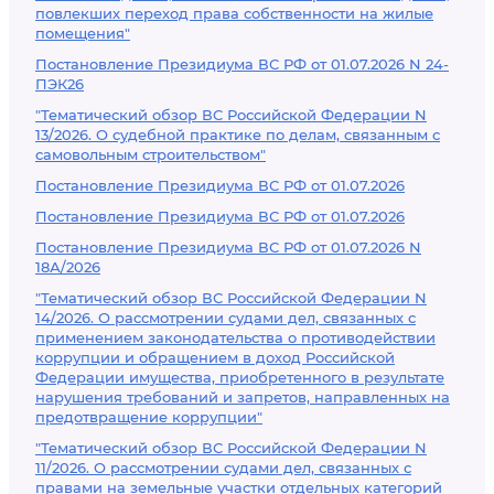
повлекших переход права собственности на жилые
помещения"
Постановление Президиума ВС РФ от 01.07.2026 N 24-
ПЭК26
"Тематический обзор ВС Российской Федерации N
13/2026. О судебной практике по делам, связанным с
самовольным строительством"
Постановление Президиума ВС РФ от 01.07.2026
Постановление Президиума ВС РФ от 01.07.2026
Постановление Президиума ВС РФ от 01.07.2026 N
18А/2026
"Тематический обзор ВС Российской Федерации N
14/2026. О рассмотрении судами дел, связанных с
применением законодательства о противодействии
коррупции и обращением в доход Российской
Федерации имущества, приобретенного в результате
нарушения требований и запретов, направленных на
предотвращение коррупции"
"Тематический обзор ВС Российской Федерации N
11/2026. О рассмотрении судами дел, связанных с
правами на земельные участки отдельных категорий