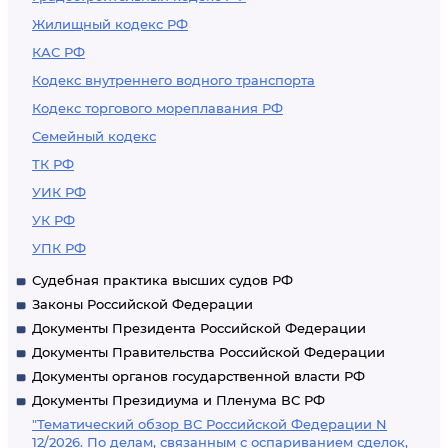
Жилищный кодекс РФ
КАС РФ
Кодекс внутреннего водного транспорта
Кодекс торгового мореплавания РФ
Семейный кодекс
ТК РФ
УИК РФ
УК РФ
УПК РФ
Судебная практика высших судов РФ
Законы Российской Федерации
Документы Президента Российской Федерации
Документы Правительства Российской Федерации
Документы органов государственной власти РФ
Документы Президиума и Пленума ВС РФ
"Тематический обзор ВС Российской Федерации N
12/2026. По делам, связанным с оспариванием сделок,