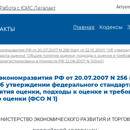
Актуал
Работа с ЮИС Легалакт
Главная
Кодексы
АКТЫ
И
развития РФ от 20.07.2007 N 256 (ред. от 22.10.2010) "Об утвер
дарта оценки "Общие понятия оценки, подходы к оценке и требо
(Зарегистрировано в Минюсте РФ 22.08.2007 N 10040)
кономразвития РФ от 20.07.2007 N 256 (
 Об утверждении федерального стандарт
тия оценки, подходы к оценке и требо
 оценки (ФСО N 1)
НИСТЕРСТВО ЭКОНОМИЧЕСКОГО РАЗВИТИЯ И ТОРГО