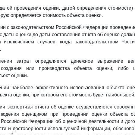
(датой проведения оценки, датой определения стоимости) 
орую определяется стоимость объекта оценки.
вии с законодательством Российской Федерации проведени
с даты оценки до даты составления отчета об оценке должн
а исключением случаев, когда законодательством Росс
.
лении затрат определяется денежное выражение вел
создания или производства объекта оценки, либо ц
ъект оценки.
ении наиболее эффективного использования объекта оце
ъекта оценки, при котором его стоимость будет наибольшей
ии экспертизы отчета об оценке осуществляется совокуп
людения оценщиком при проведении оценки объекта о
 Российской Федерации об оценочной деятельности и дого
сти и достоверности используемой информации, обоснов