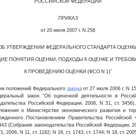
РОССИЙСКОЙ ФЕДЕРАЦИИ
ПРИКАЗ
от 20 июля 2007 г. N 256
ОБ УТВЕРЖДЕНИИ ФЕДЕРАЛЬНОГО СТАНДАРТА ОЦЕНК
ИЕ ПОНЯТИЯ ОЦЕНКИ, ПОДХОДЫ К ОЦЕНКЕ И ТРЕБО
К ПРОВЕДЕНИЮ ОЦЕНКИ (ФСО N 1)"
ции положений Федерального
закона
от 27 июля 2006 г. N 1
еральный закон "Об оценочной деятельности в Росси
дательства Российской Федерации, 2006, N 31, ст. 3456),
ожения о Министерстве экономического развития и тор
ржденного Постановлением Правительства Российской
 443 (Собрание законодательства Российской Федерации, 200
1; 2006, N 11, ст. 1182; N 16, ст. 1743, ст. 1744; N 18, ст. 200