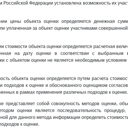
м Российской Федерации установлена возможность их учас
нии цены объекта оценки определяется денежная сумм
и уплаченная за объект оценки участниками совершенно
ии стоимости объекта оценки определяется расчетная вели
ленная на дату оценки в соответствии с выбранным в
и с объектом оценки не является необходимым условием
мость объекта оценки определяется путем расчета стоимос
и подходов к оценке и обоснованного оценщиком согласо
ученных в рамках применения различных подходов к оценке.
ке представляет собой совокупность методов оценки, о
етодом оценки является последовательность процедур
ной для данного метода информации определить стоимость
подходов к оценке.