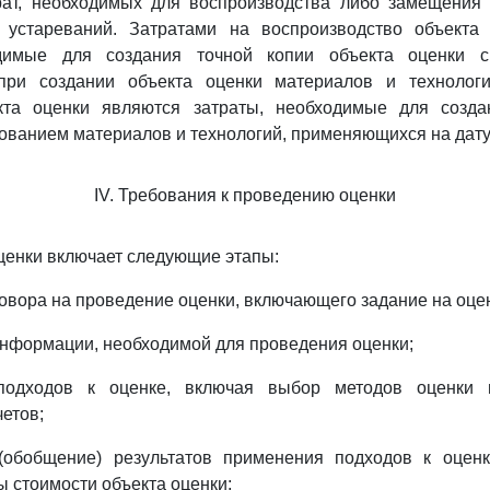
рат, необходимых для воспроизводства либо замещения 
 устареваний. Затратами на воспроизводство объекта
одимые для создания точной копии объекта оценки с
при создании объекта оценки материалов и технологи
та оценки являются затраты, необходимые для созда
зованием материалов и технологий, применяющихся на дату
IV. Требования к проведению оценки
ценки включает следующие этапы:
говора на проведение оценки, включающего задание на оцен
 информации, необходимой для проведения оценки;
подходов к оценке, включая выбор методов оценки 
етов;
 (обобщение) результатов применения подходов к оцен
ы стоимости объекта оценки;