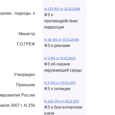
N 273-ФЗ от 25.12.2008
ценки, подходы к
ФЗ о
противодействии
коррупции
Министр
N 38-ФЗ от 13.03.2006
Г.О.ГРЕФ
ФЗ о рекламе
N 7-ФЗ от 10.01.2002
ФЗ об охране
окружающей среды
Утвержден
N 3-ФЗ от 07.02.2011
Приказом
ФЗ о полиции
мразвития России
N 402-ФЗ от 06.12.2011
 июля 2007 г. N 256
ФЗ о бухгалтерском
учете