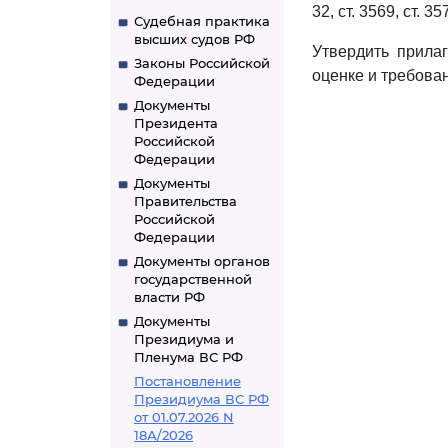
32, ст. 3569, ст. 3
Судебная практика
высших судов РФ
Утвердить прил
Законы Российской
оценке и требова
Федерации
Документы
Президента
Российской
Федерации
Документы
Правительства
Российской
Федерации
Документы органов
государственной
власти РФ
Документы
Президиума и
Пленума ВС РФ
Постановление
Президиума ВС РФ
от 01.07.2026 N
18А/2026