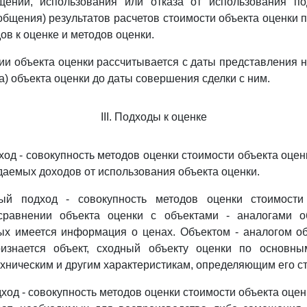
ений, использования или отказа от использования по
общения) результатов расчетов стоимости объекта оценки 
ов к оценке и методов оценки.
ции объекта оценки рассчитывается с даты представления 
а) объекта оценки до даты совершения сделки с ним.
III. Подходы к оценке
ход - совокупность методов оценки стоимости объекта оцен
аемых доходов от использования объекта оценки.
ый подход - совокупность методов оценки стоимости
равнении объекта оценки с объектами - аналогами о
ых имеется информация о ценах. Объектом - аналогом об
изнается объект, сходный объекту оценки по основны
хническим и другим характеристикам, определяющим его с
ход - совокупность методов оценки стоимости объекта оцен