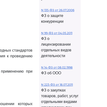
N 135-ФЗ от 26.07.2006
ФЗ о защите
конкуренции
N 99-ФЗ от 04.05.2011
ФЗ о
лицензировании
отдельных видов
родных стандартов
деятельности
ния к проведению
N 14-ФЗ от 08.02.1998
 применению при
ФЗ об ООО
N 223-ФЗ от 18.07.2011
ФЗ о закупках
товаров, работ, услуг
отдельными видами
ношении которых