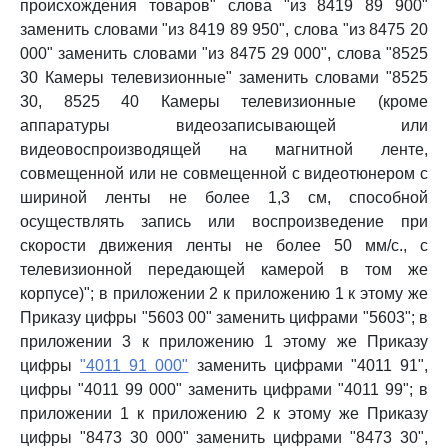
происхождения товаров" слова "из 8419 89 900"
заменить словами "из 8419 89 950", слова "из 8475 20
000" заменить словами "из 8475 29 000", слова "8525
30 Камеры телевизионные" заменить словами "8525
30, 8525 40 Камеры телевизионные (кроме
аппаратуры видеозаписывающей или
видеовоспроизводящей на магнитной ленте,
совмещенной или не совмещенной с видеотюнером с
шириной ленты не более 1,3 см, способной
осуществлять запись или воспроизведение при
скорости движения ленты не более 50 мм/с., с
телевизионной передающей камерой в том же
корпусе)"; в приложении 2 к приложению 1 к этому же
Приказу цифры "5603 00" заменить цифрами "5603"; в
приложении 3 к приложению 1 этому же Приказу
цифры
"4011 91 000"
заменить цифрами "4011 91",
цифры "4011 99 000" заменить цифрами "4011 99"; в
приложении 1 к приложению 2 к этому же Приказу
цифры "8473 30 000" заменить цифрами "8473 30",