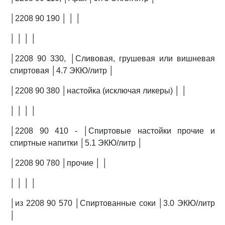
│2208 90 190 │ │ │
│ │ │ │
│2208 90 330, │Сливовая, грушевая или вишневая
спиртовая │4.7 ЭКЮ/литр │
│2208 90 380 │настойка (исключая ликеры) │ │
│ │ │ │
│2208 90 410 - │Спиртовые настойки прочие и
спиртные напитки │5.1 ЭКЮ/литр │
│2208 90 780 │прочие │ │
│ │ │ │
│из 2208 90 570 │Спиртованные соки │3.0 ЭКЮ/литр
│