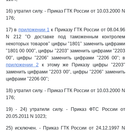
16) утратил силу. - Приказ ГТК России от 10.03.2000 N
176;
17) в
приложении 1
к Приказу ГТК России от 08.04.96
N 212 "О доставке под таможенным контролем
некоторых товаров" цифры "1801" заменить цифрами
"1801 00 000", цифры "2203" заменить цифрами "2203
00", цифры "2206" заменить цифрами "2206 00"; в
приложении 2
к этому же Приказу цифры "2203"
заменить цифрами "2203 00", цифры "2206" заменить
цифрами "2206 00";
18) утратил силу. - Приказ ГТК России от 10.03.2000 N
176;
19) - 24) утратили силу. - Приказ ФТС России от
20.05.2011 N 1023;
25) исключен. - Приказ ГТК России от 24.12.1997 N