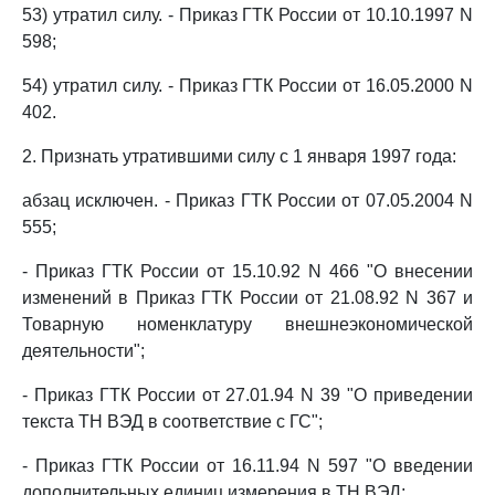
53) утратил силу. - Приказ ГТК России от 10.10.1997 N
598;
54) утратил силу. - Приказ ГТК России от 16.05.2000 N
402.
2. Признать утратившими силу с 1 января 1997 года:
абзац исключен. - Приказ ГТК России от 07.05.2004 N
555;
- Приказ ГТК России от 15.10.92 N 466 "О внесении
изменений в Приказ ГТК России от 21.08.92 N 367 и
Товарную номенклатуру внешнеэкономической
деятельности";
- Приказ ГТК России от 27.01.94 N 39 "О приведении
текста ТН ВЭД в соответствие с ГС";
- Приказ ГТК России от 16.11.94 N 597 "О введении
дополнительных единиц измерения в ТН ВЭД;