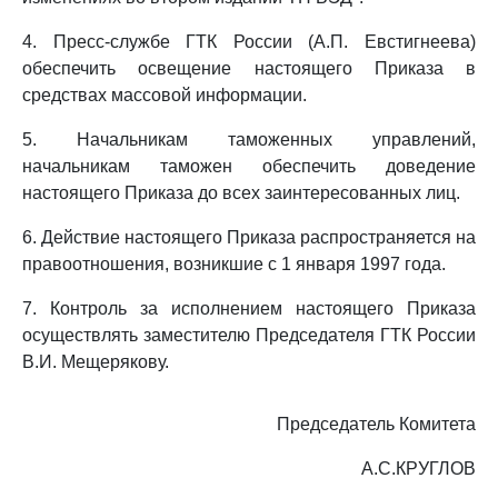
4. Пресс-службе ГТК России (А.П. Евстигнеева)
обеспечить освещение настоящего Приказа в
средствах массовой информации.
5. Начальникам таможенных управлений,
начальникам таможен обеспечить доведение
настоящего Приказа до всех заинтересованных лиц.
6. Действие настоящего Приказа распространяется на
правоотношения, возникшие с 1 января 1997 года.
7. Контроль за исполнением настоящего Приказа
осуществлять заместителю Председателя ГТК России
В.И. Мещерякову.
Председатель Комитета
А.С.КРУГЛОВ