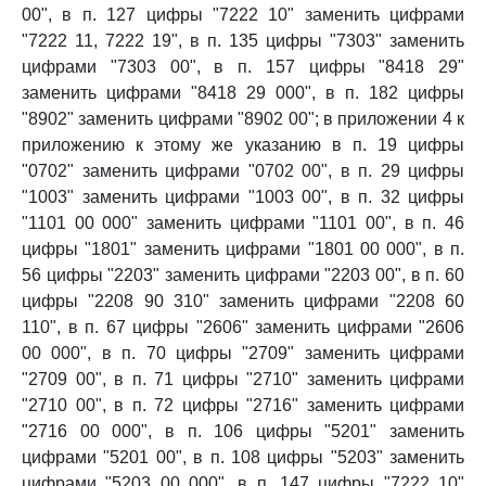
00", в п. 127 цифры "7222 10" заменить цифрами
"7222 11, 7222 19", в п. 135 цифры "7303" заменить
цифрами "7303 00", в п. 157 цифры "8418 29"
заменить цифрами "8418 29 000", в п. 182 цифры
"8902" заменить цифрами "8902 00"; в приложении 4 к
приложению к этому же указанию в п. 19 цифры
"0702" заменить цифрами "0702 00", в п. 29 цифры
"1003" заменить цифрами "1003 00", в п. 32 цифры
"1101 00 000" заменить цифрами "1101 00", в п. 46
цифры "1801" заменить цифрами "1801 00 000", в п.
56 цифры "2203" заменить цифрами "2203 00", в п. 60
цифры "2208 90 310" заменить цифрами "2208 60
110", в п. 67 цифры "2606" заменить цифрами "2606
00 000", в п. 70 цифры "2709" заменить цифрами
"2709 00", в п. 71 цифры "2710" заменить цифрами
"2710 00", в п. 72 цифры "2716" заменить цифрами
"2716 00 000", в п. 106 цифры "5201" заменить
цифрами "5201 00", в п. 108 цифры "5203" заменить
цифрами "5203 00 000", в п. 147 цифры "7222 10"