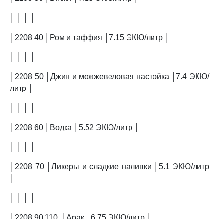
│ │ │ │
│2208 40 │Ром и таффия │7.15 ЭКЮ/литр │
│ │ │ │
│2208 50 │Джин и можжевеловая настойка │7.4 ЭКЮ/
литр │
│ │ │ │
│2208 60 │Водка │5.52 ЭКЮ/литр │
│ │ │ │
│2208 70 │Ликеры и сладкие наливки │5.1 ЭКЮ/литр
│
│ │ │ │
│2208 90 110, │Арак │6.75 ЭКЮ/литр │