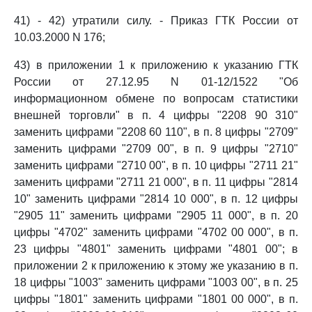
41) - 42) утратили силу. - Приказ ГТК России от
10.03.2000 N 176;
43) в приложении 1 к приложению к указанию ГТК
России от 27.12.95 N 01-12/1522 "Об
информационном обмене по вопросам статистики
внешней торговли" в п. 4 цифры "2208 90 310"
заменить цифрами "2208 60 110", в п. 8 цифры "2709"
заменить цифрами "2709 00", в п. 9 цифры "2710"
заменить цифрами "2710 00", в п. 10 цифры "2711 21"
заменить цифрами "2711 21 000", в п. 11 цифры "2814
10" заменить цифрами "2814 10 000", в п. 12 цифры
"2905 11" заменить цифрами "2905 11 000", в п. 20
цифры "4702" заменить цифрами "4702 00 000", в п.
23 цифры "4801" заменить цифрами "4801 00"; в
приложении 2 к приложению к этому же указанию в п.
18 цифры "1003" заменить цифрами "1003 00", в п. 25
цифры "1801" заменить цифрами "1801 00 000", в п.