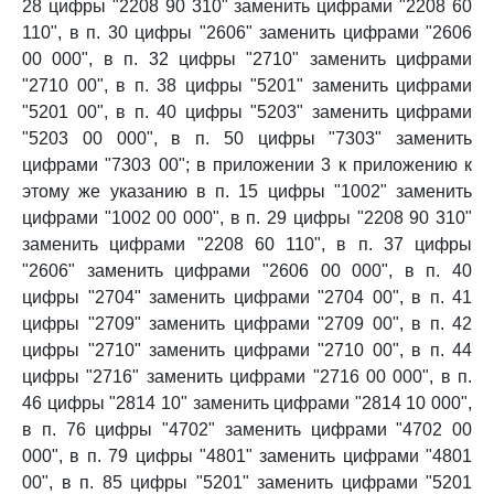
28 цифры "2208 90 310" заменить цифрами "2208 60
110", в п. 30 цифры "2606" заменить цифрами "2606
00 000", в п. 32 цифры "2710" заменить цифрами
"2710 00", в п. 38 цифры "5201" заменить цифрами
"5201 00", в п. 40 цифры "5203" заменить цифрами
"5203 00 000", в п. 50 цифры "7303" заменить
цифрами "7303 00"; в приложении 3 к приложению к
этому же указанию в п. 15 цифры "1002" заменить
цифрами "1002 00 000", в п. 29 цифры "2208 90 310"
заменить цифрами "2208 60 110", в п. 37 цифры
"2606" заменить цифрами "2606 00 000", в п. 40
цифры "2704" заменить цифрами "2704 00", в п. 41
цифры "2709" заменить цифрами "2709 00", в п. 42
цифры "2710" заменить цифрами "2710 00", в п. 44
цифры "2716" заменить цифрами "2716 00 000", в п.
46 цифры "2814 10" заменить цифрами "2814 10 000",
в п. 76 цифры "4702" заменить цифрами "4702 00
000", в п. 79 цифры "4801" заменить цифрами "4801
00", в п. 85 цифры "5201" заменить цифрами "5201