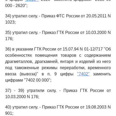
000 - 2620";
34) утратил силу. - Приказ ФТС России от 20.05.2011 N
1023;
35) утратил силу. - Приказ ГТК России от 10.03.2000 N
176;
36) в указании ГТК России от 15.07.94 N 01-12/717 "Об
особенностях помещения товаров с содержанием
драгметаллов, драгкамней, янтаря и изделий из него
под таможенные режимы переработки, временного
ввоза (вывоза)" в п. 9 цифры
"7402"
заменить
цифрами "7402 00 000";
37) - 39) утратили силу. - Приказ ГТК России от
10.03.2000 N 176;
40) утратил силу. - Приказ ГТК России от 19.08.2003 N
901;