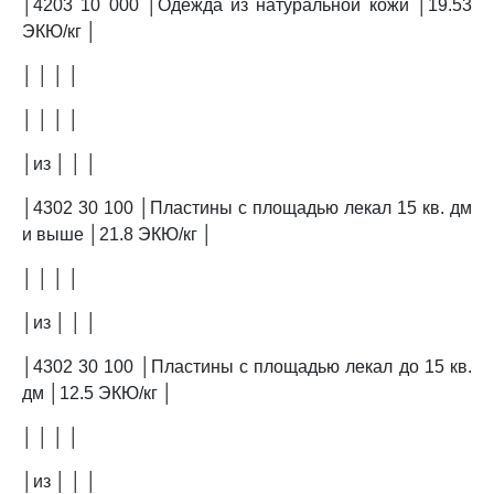
│4203 10 000 │Одежда из натуральной кожи │19.53
ЭКЮ/кг │
│ │ │ │
│ │ │ │
│из │ │ │
│4302 30 100 │Пластины с площадью лекал 15 кв. дм
и выше │21.8 ЭКЮ/кг │
│ │ │ │
│из │ │ │
│4302 30 100 │Пластины с площадью лекал до 15 кв.
дм │12.5 ЭКЮ/кг │
│ │ │ │
│из │ │ │