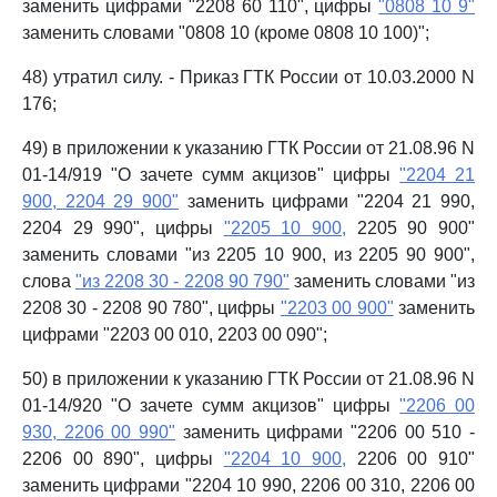
заменить цифрами "2208 60 110", цифры
"0808 10 9"
заменить словами "0808 10 (кроме 0808 10 100)";
48) утратил силу. - Приказ ГТК России от 10.03.2000 N
176;
49) в приложении к указанию ГТК России от 21.08.96 N
01-14/919 "О зачете сумм акцизов" цифры
"2204 21
900, 2204 29 900"
заменить цифрами "2204 21 990,
2204 29 990", цифры
"2205 10 900,
2205 90 900"
заменить словами "из 2205 10 900, из 2205 90 900",
слова
"из 2208 30 - 2208 90 790"
заменить словами "из
2208 30 - 2208 90 780", цифры
"2203 00 900"
заменить
цифрами "2203 00 010, 2203 00 090";
50) в приложении к указанию ГТК России от 21.08.96 N
01-14/920 "О зачете сумм акцизов" цифры
"2206 00
930, 2206 00 990"
заменить цифрами "2206 00 510 -
2206 00 890", цифры
"2204 10 900,
2206 00 910"
заменить цифрами "2204 10 990, 2206 00 310, 2206 00