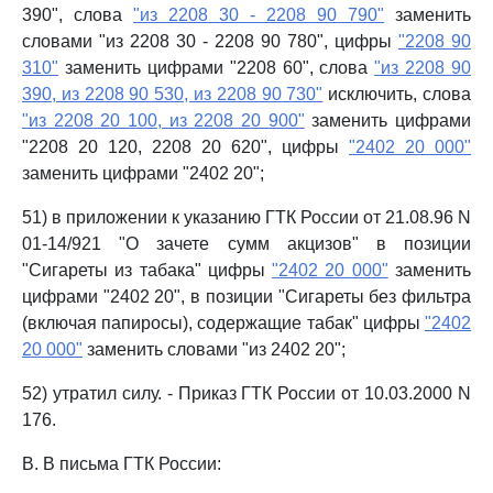
390", слова
"из 2208 30 - 2208 90 790"
заменить
словами "из 2208 30 - 2208 90 780", цифры
"2208 90
310"
заменить цифрами "2208 60", слова
"из 2208 90
390, из 2208 90 530, из 2208 90 730"
исключить, слова
"из 2208 20 100, из 2208 20 900"
заменить цифрами
"2208 20 120, 2208 20 620", цифры
"2402 20 000"
заменить цифрами "2402 20";
51) в приложении к указанию ГТК России от 21.08.96 N
01-14/921 "О зачете сумм акцизов" в позиции
"Сигареты из табака" цифры
"2402 20 000"
заменить
цифрами "2402 20", в позиции "Сигареты без фильтра
(включая папиросы), содержащие табак" цифры
"2402
20 000"
заменить словами "из 2402 20";
52) утратил силу. - Приказ ГТК России от 10.03.2000 N
176.
В. В письма ГТК России: