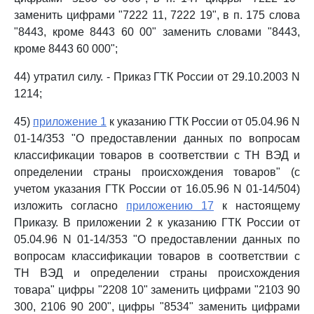
заменить цифрами "7222 11, 7222 19", в п. 175 слова
"8443, кроме 8443 60 00" заменить словами "8443,
кроме 8443 60 000";
44) утратил силу. - Приказ ГТК России от 29.10.2003 N
1214;
45)
приложение 1
к указанию ГТК России от 05.04.96 N
01-14/353 "О предоставлении данных по вопросам
классификации товаров в соответствии с ТН ВЭД и
определении страны происхождения товаров" (с
учетом указания ГТК России от 16.05.96 N 01-14/504)
изложить согласно
приложению 17
к настоящему
Приказу. В приложении 2 к указанию ГТК России от
05.04.96 N 01-14/353 "О предоставлении данных по
вопросам классификации товаров в соответствии с
ТН ВЭД и определении страны происхождения
товара" цифры "2208 10" заменить цифрами "2103 90
300, 2106 90 200", цифры "8534" заменить цифрами