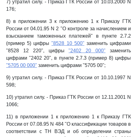
7) утратил силу. - Приказ ГТК России от 10.03.2000 N
176;
8) в приложении 3 к приложению 1 к Приказу ГТК
России от 04.01.95 N 2 "О контроле за начислением и
взысканием таможенных платежей" в пункте 2.7.2
(пример 5) цифры
"8528 10 500"
заменить цифрами
"8528 12 220", цифры
"2402 20 000"
заменить
цифрами "2402 20", в пункте 2.7.3 (пример 8) цифры
"5705 00 000"
заменить цифрами "5705 00";
9) утратил силу. - Приказ ГТК России от 10.10.1997 N
598;
10) утратил силу. - Приказ ГТК России от 12.11.2001 N
1066;
11) в приложении 1 к приложению 1 к Приказу ГТК
России от 07.08.95 N 484 "О классификации товаров в
соответствии с ТН ВЭД и об определении страны