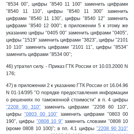
"8534 00", цифры "8540 11 100" заменить цифрами
"8540 11 110", цифры "8540 11 300" заменить
цифрами "8540 11 130", цифры "8540 12" заменить
цифрами "8540 12 000"; в приложении 5 к этому же
указанию цифры "0405 00" заменить цифрами "0405",
цифры "1519" заменить цифрами "3823", цифры "2101
10 110" заменить цифрами "2101 11", цифры "8534"
заменить цифрами "8534 00";
46) утратил силу. - Приказ ГТК России от 10.03.2000 N
176;
47) в приложении 2 к указанию ГТК России от 16.04.96
N 01-14/395 "О порядке предоставления информации
о решениях по таможенной стоимости" в п. 4 цифры
"2208 90 310"
заменить цифрами "2208 60 110",
цифры
"0803 00 100"
заменить цифрами "0803 00
190", цифры
"0808 10 9"
заменить словами "0808 10
(кроме 0808 10 100)"; в пп. 4.1 цифры
"2208 90 310"