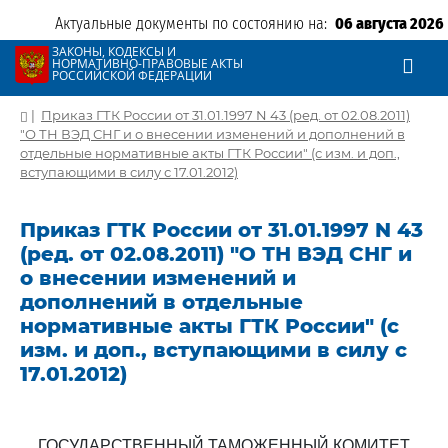
Актуальные документы по состоянию на:
06 августа 2026
ЗАКОНЫ, КОДЕКСЫ И
НОРМАТИВНО-ПРАВОВЫЕ АКТЫ
РОССИЙСКОЙ ФЕДЕРАЦИИ
|
Приказ ГТК России от 31.01.1997 N 43 (ред. от 02.08.2011)
"О ТН ВЭД СНГ и о внесении изменений и дополнений в
отдельные нормативные акты ГТК России" (с изм. и доп.,
вступающими в силу с 17.01.2012)
Приказ ГТК России от 31.01.1997 N 43
(ред. от 02.08.2011) "О ТН ВЭД СНГ и
о внесении изменений и
дополнений в отдельные
нормативные акты ГТК России" (с
изм. и доп., вступающими в силу с
17.01.2012)
ГОСУДАРСТВЕННЫЙ ТАМОЖЕННЫЙ КОМИТЕТ