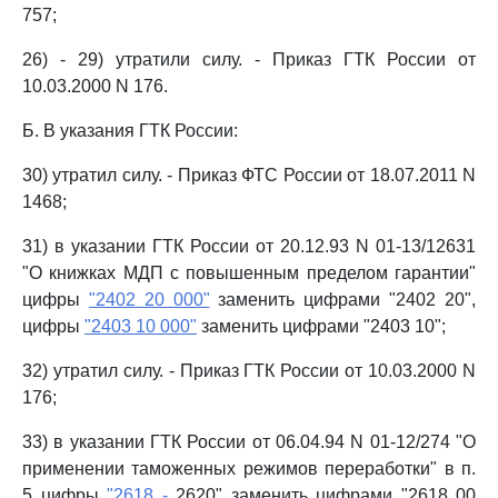
757;
26) - 29) утратили силу. - Приказ ГТК России от
10.03.2000 N 176.
Б. В указания ГТК России:
30) утратил силу. - Приказ ФТС России от 18.07.2011 N
1468;
31) в указании ГТК России от 20.12.93 N 01-13/12631
"О книжках МДП с повышенным пределом гарантии"
цифры
"2402 20 000"
заменить цифрами "2402 20",
цифры
"2403 10 000"
заменить цифрами "2403 10";
32) утратил силу. - Приказ ГТК России от 10.03.2000 N
176;
33) в указании ГТК России от 06.04.94 N 01-12/274 "О
применении таможенных режимов переработки" в п.
5 цифры
"2618 -
2620" заменить цифрами "2618 00