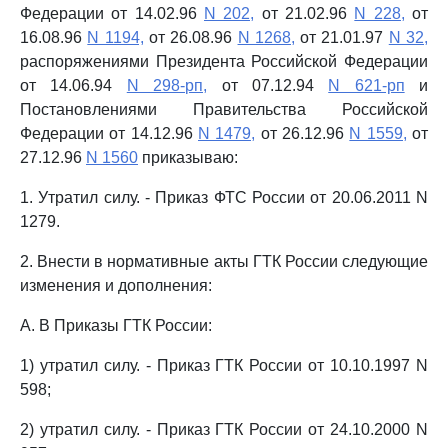
Федерации от 14.02.96
N 202,
от 21.02.96
N 228,
от
16.08.96
N 1194,
от 26.08.96
N 1268,
от 21.01.97
N 32,
распоряжениями Президента Российской Федерации
от 14.06.94
N 298-рп,
от 07.12.94
N 621-рп
и
Постановлениями Правительства Российской
Федерации от 14.12.96
N 1479,
от 26.12.96
N 1559,
от
27.12.96
N 1560
приказываю:
1. Утратил силу. - Приказ ФТС России от 20.06.2011 N
1279.
2. Внести в нормативные акты ГТК России следующие
изменения и дополнения:
А. В Приказы ГТК России:
1) утратил силу. - Приказ ГТК России от 10.10.1997 N
598;
2) утратил силу. - Приказ ГТК России от 24.10.2000 N