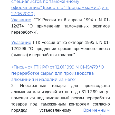
специалистов по таможенному
оформлению" (вместе с "Программами...", утв.
27.06.2000)
Указание
ГТК России от 6 апреля 1994 г. N 01-
12/274 "О применении таможенных режимов
переработки".
Указание
ГТК России от 25 октября 1995 г. N 01-
12/1296 "О продлении сроков временного ввоза
(вывоза) и переработки товаров".
<Письмо> ГТК РФ от 12.01.1999 N 01-15/479 "О
переработке сырья для производства
алюминия и изделий из него"
2. Иностранные товары для производства
алюминия или изделий из него до 31.12.99 могут
помещаться под таможенный режим переработки
товаров под таможенным контролем согласно
Временным
порядку, установленному