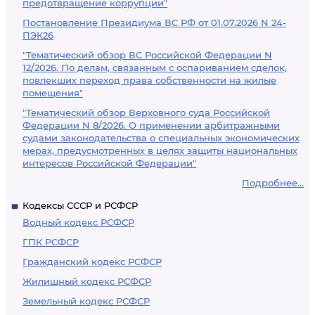
предотвращение коррупции"
Постановление Президиума ВС РФ от 01.07.2026 N 24-
ПЭК26
"Тематический обзор ВС Российской Федерации N
12/2026. По делам, связанным с оспариванием сделок,
повлекших переход права собственности на жилые
помещения"
"Тематический обзор Верховного суда Российской
Федерации N 8/2026. О применении арбитражными
судами законодательства о специальных экономических
мерах, предусмотренных в целях защиты национальных
интересов Российской Федерации"
Подробнее...
Кодексы СССР и РСФСР
Водный кодекс РСФСР
ГПК РСФСР
Гражданский кодекс РСФСР
Жилищный кодекс РСФСР
Земельный кодекс РСФСР