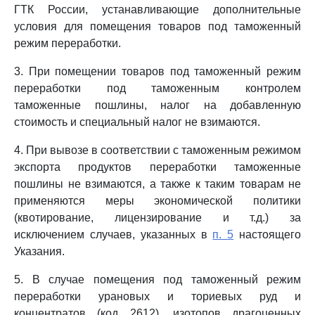
ГТК России, устанавливающие дополнительные
условия для помещения товаров под таможенный
режим переработки.
3. При помещении товаров под таможенный режим
переработки под таможенным контролем
таможенные пошлины, налог на добавленную
стоимость и специальный налог не взимаются.
4. При вывозе в соответствии с таможенным режимом
экспорта продуктов переработки таможенные
пошлины не взимаются, а также к таким товарам не
применяются меры экономической политики
(квотирование, лицензирование и т.д.) за
исключением случаев, указанных в
п. 5
настоящего
Указания.
5. В случае помещения под таможенный режим
переработки урановых и ториевых руд и
концентратов (код 2612), изотопов драгоценных