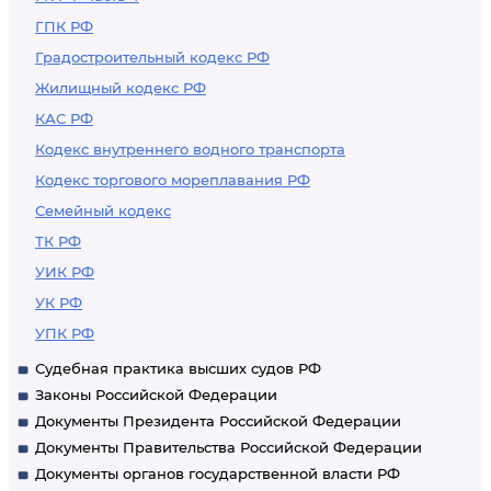
ГПК РФ
Градостроительный кодекс РФ
Жилищный кодекс РФ
КАС РФ
Кодекс внутреннего водного транспорта
Кодекс торгового мореплавания РФ
Семейный кодекс
ТК РФ
УИК РФ
УК РФ
УПК РФ
Судебная практика высших судов РФ
Законы Российской Федерации
Документы Президента Российской Федерации
Документы Правительства Российской Федерации
Документы органов государственной власти РФ