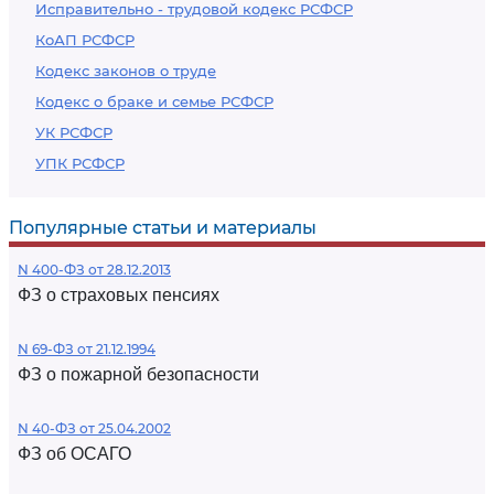
Исправительно - трудовой кодекс РСФСР
КоАП РСФСР
Кодекс законов о труде
Кодекс о браке и семье РСФСР
УК РСФСР
УПК РСФСР
Популярные статьи и материалы
N 400-ФЗ от 28.12.2013
ФЗ о страховых пенсиях
N 69-ФЗ от 21.12.1994
ФЗ о пожарной безопасности
N 40-ФЗ от 25.04.2002
ФЗ об ОСАГО