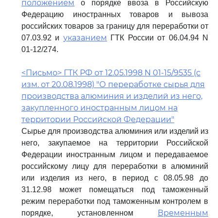
положением
о порядке ввоза в Российскую
Федерацию иностранных товаров и вывоза
российских товаров за границу для переработки от
указанием
07.03.92 и
ГТК России от 06.04.94 N
01-12/274.
<Письмо> ГТК РФ от 12.05.1998 N 01-15/9535 (с
изм. от 20.08.1998) "О переработке сырья для
производства алюминия и изделий из него,
закупленного иностранным лицом на
территории Российской Федерации"
Сырье для производства алюминия или изделий из
него, закупаемое на территории Российской
Федерации иностранным лицом и передаваемое
российскому лицу для переработки в алюминий
или изделия из него, в период с 08.05.98 до
31.12.98 может помещаться под таможенный
режим переработки под таможенным контролем в
Временным
порядке, установленном