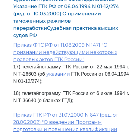
Указание ГТК РФ от 06.04.1994 N 01-12/274
(ред. от 10.03.2000) О применении
таможенных режимов
переработкиСудебная практика высших
судов РФ
Приказ ФТС РФ от 11.08.2009 N 1471 "О
признании недействующими некоторых
правовых актов ГТК России"
17) телетайпограмму ГТК России от 22 мая 1994 г.
указании
N Т-26603 (об
ГТК России от 06.04.1994
N 01-12/274);
18) телетайпограмму ГТК России от 6 июля 1994 г.
N Т-36640 (о бланках ГТД);
Приказ ГТК РФ от 31.07.2000 N 647 (ред. от
28.06.2002) "О введении Программ
подготовки и повышения квалификации