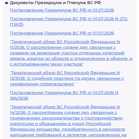
Документы Президиума и Пленума ВС РФ
Постановление Президиума ВС РФ от 01.07.2026
Постановление Президиума ВС РФ от 01.07.2026 N 272-
ПЭК25
Постановление Президиума ВС РФ от 01.07.2026
"Тематический обзор ВС Российской Федерации N
11/2026. О рассмотрении судами дел, связанных с
правами на земельные участки отдельных категорий
земель, изъятых из оборота и ограниченных в обороте, и
с использованием таких участков"
"Тематический обзор ВС Российской Федерации N
13/2026. О судебной практике по делам, связанным с
самовольным строительством"
Постановление Президиума ВС РФ от 01.07.2026 N
18А/2026
"Тематический обзор ВС Российской Федерации N
14/2026. О рассмотрении судами дел, связанных с
применением законодательства о противодействии
коррупции и обращением в доход Российской
Федерации имущества, приобретенного в результате
нарушения требований и запретов, направленных на