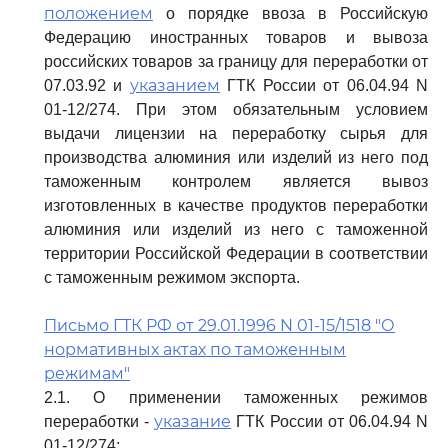
положением
о порядке ввоза в Российскую
Федерацию иностранных товаров и вывоза
российских товаров за границу для переработки от
указанием
07.03.92 и
ГТК России от 06.04.94 N
01-12/274. При этом обязательным условием
выдачи лицензии на переработку сырья для
производства алюминия или изделий из него под
таможенным контролем является вывоз
изготовленных в качестве продуктов переработки
алюминия или изделий из него с таможенной
территории Российской Федерации в соответствии
с таможенным режимом экспорта.
Письмо ГТК РФ от 29.01.1996 N 01-15/1518 "О
нормативных актах по таможенным
режимам"
2.1. О применении таможенных режимов
указание
переработки -
ГТК России от 06.04.94 N
01-12/274;