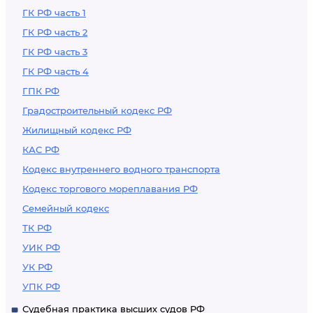
ГК РФ часть 1
ГК РФ часть 2
ГК РФ часть 3
ГК РФ часть 4
ГПК РФ
Градостроительный кодекс РФ
Жилищный кодекс РФ
КАС РФ
Кодекс внутреннего водного транспорта
Кодекс торгового мореплавания РФ
Семейный кодекс
ТК РФ
УИК РФ
УК РФ
УПК РФ
Судебная практика высших судов РФ