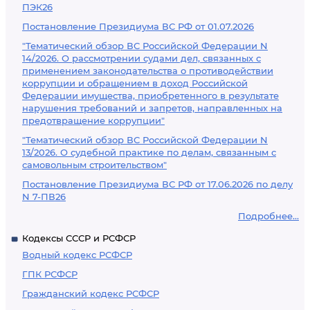
ПЭК26
Постановление Президиума ВС РФ от 01.07.2026
"Тематический обзор ВС Российской Федерации N
14/2026. О рассмотрении судами дел, связанных с
применением законодательства о противодействии
коррупции и обращением в доход Российской
Федерации имущества, приобретенного в результате
нарушения требований и запретов, направленных на
предотвращение коррупции"
"Тематический обзор ВС Российской Федерации N
13/2026. О судебной практике по делам, связанным с
самовольным строительством"
Постановление Президиума ВС РФ от 17.06.2026 по делу
N 7-ПВ26
Подробнее...
Кодексы СССР и РСФСР
Водный кодекс РСФСР
ГПК РСФСР
Гражданский кодекс РСФСР