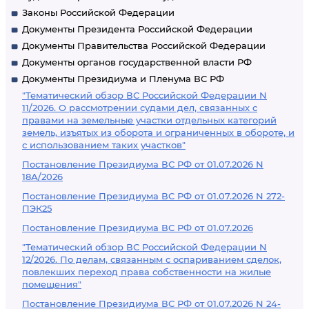
Законы Российской Федерации
Документы Президента Российской Федерации
Документы Правительства Российской Федерации
Документы органов государственной власти РФ
Документы Президиума и Пленума ВС РФ
"Тематический обзор ВС Российской Федерации N
11/2026. О рассмотрении судами дел, связанных с
правами на земельные участки отдельных категорий
земель, изъятых из оборота и ограниченных в обороте, и
с использованием таких участков"
Постановление Президиума ВС РФ от 01.07.2026 N
18А/2026
Постановление Президиума ВС РФ от 01.07.2026 N 272-
ПЭК25
Постановление Президиума ВС РФ от 01.07.2026
"Тематический обзор ВС Российской Федерации N
12/2026. По делам, связанным с оспариванием сделок,
повлекших переход права собственности на жилые
помещения"
Постановление Президиума ВС РФ от 01.07.2026 N 24-