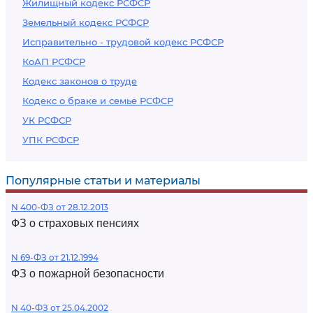
Жилищный кодекс РСФСР
Земельный кодекс РСФСР
Исправительно - трудовой кодекс РСФСР
КоАП РСФСР
Кодекс законов о труде
Кодекс о браке и семье РСФСР
УК РСФСР
УПК РСФСР
Популярные статьи и материалы
N 400-ФЗ от 28.12.2013
ФЗ о страховых пенсиях
N 69-ФЗ от 21.12.1994
ФЗ о пожарной безопасности
N 40-ФЗ от 25.04.2002