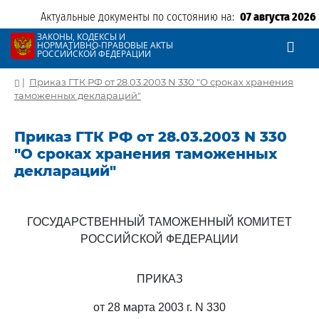
Актуальные документы по состоянию на:
07 августа 2026
ЗАКОНЫ, КОДЕКСЫ И
НОРМАТИВНО-ПРАВОВЫЕ АКТЫ
РОССИЙСКОЙ ФЕДЕРАЦИИ
|
Приказ ГТК РФ от 28.03.2003 N 330 "О сроках хранения
таможенных деклараций"
Приказ ГТК РФ от 28.03.2003 N 330
"О сроках хранения таможенных
деклараций"
ГОСУДАРСТВЕННЫЙ ТАМОЖЕННЫЙ КОМИТЕТ
РОССИЙСКОЙ ФЕДЕРАЦИИ
ПРИКАЗ
от 28 марта 2003 г. N 330