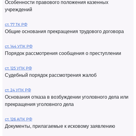
Особенности правового положения казенных
учреждений
ст. 77 ТК РФ
Общие основания прекращения трудового договора
ст. 144 УПК РФ
Порядок рассмотрения сообщения о преступлении
ст. 125 УПК РФ
Судебный порядок рассмотрения жалоб
ст. 24 УПК РФ
Основания отказа в возбуждении уголовного дела или
прекращения уголовного дела
ст. 126 АПК РФ
Документы, прилагаемые к исковому заявлению