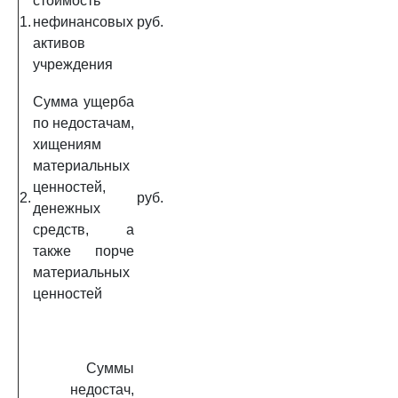
стоимость
1.
нефинансовых
руб.
активов
учреждения
Сумма ущерба
по недостачам,
хищениям
материальных
ценностей,
2.
руб.
денежных
средств, а
также порче
материальных
ценностей
Суммы
недостач,