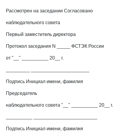
Рассмотрен на заседании Согласовано
наблюдательного совета
Первый заместитель директора
Протокол заседания N _____ ФСТЭК России
от "__" __________ 20__ г.
_________ ______________________
Подпись Инициал имени, фамилия
Председатель
наблюдательного совета "__" __________ 20__ г.
__________ ________________________
Подпись Инициал имени, фамилия