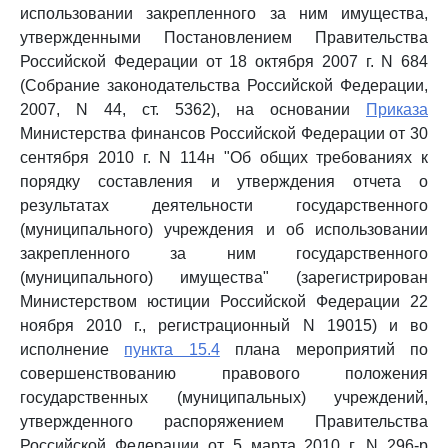
использовании закрепленного за ним имущества,
утвержденными Постановлением Правительства
Российской Федерации от 18 октября 2007 г. N 684
(Собрание законодательства Российской Федерации,
2007, N 44, ст. 5362), на основании
Приказа
Министерства финансов Российской Федерации от 30
сентября 2010 г. N 114н "Об общих требованиях к
порядку составления и утверждения отчета о
результатах деятельности государственного
(муниципального) учреждения и об использовании
закрепленного за ним государственного
(муниципального) имущества" (зарегистрирован
Министерством юстиции Российской Федерации 22
ноября 2010 г., регистрационный N 19015) и во
исполнение
пункта 15.4
плана мероприятий по
совершенствованию правового положения
государственных (муниципальных) учреждений,
утвержденного распоряжением Правительства
Российской Федерации от 5 марта 2010 г. N 296-р