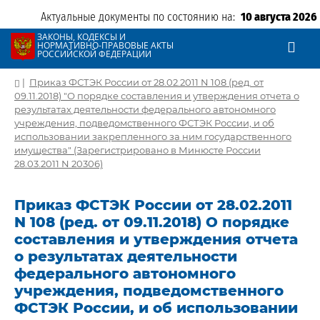
Актуальные документы по состоянию на:
10 августа 2026
ЗАКОНЫ, КОДЕКСЫ И
НОРМАТИВНО-ПРАВОВЫЕ АКТЫ
РОССИЙСКОЙ ФЕДЕРАЦИИ
|
Приказ ФСТЭК России от 28.02.2011 N 108 (ред. от
09.11.2018) "О порядке составления и утверждения отчета о
результатах деятельности федерального автономного
учреждения, подведомственного ФСТЭК России, и об
использовании закрепленного за ним государственного
имущества" (Зарегистрировано в Минюсте России
28.03.2011 N 20306)
Приказ ФСТЭК России от 28.02.2011
N 108 (ред. от 09.11.2018) О порядке
составления и утверждения отчета
о результатах деятельности
федерального автономного
учреждения, подведомственного
ФСТЭК России, и об использовании