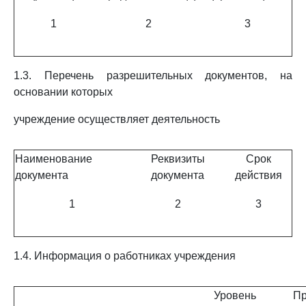
1
2
3
1.3. Перечень разрешительных документов, на
основании которых
учреждение осуществляет деятельность
Наименование
Реквизиты
Срок
документа
документа
действия
1
2
3
1.4. Информация о работниках учреждения
Уровень
П