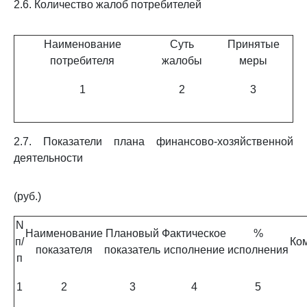
2.6. Количество жалоб потребителей
Наименование
Суть
Принятые
потребителя
жалобы
меры
1
2
3
2.7. Показатели плана финансово-хозяйственной
деятельности
(руб.)
N
Наименование
Плановый
Фактическое
%
п/
Ко
показателя
показатель
исполнение
исполнения
п
1
2
3
4
5