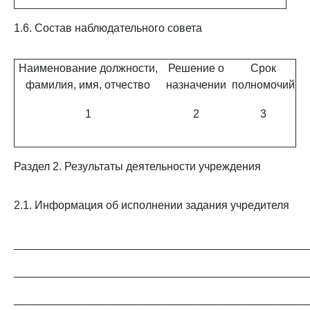
1.6. Состав наблюдательного совета
Наименование должности,
Решение о
Срок
фамилия, имя, отчество
назначении
полномочий
1
2
3
Раздел 2. Результаты деятельности учреждения
2.1. Информация об исполнении задания учредителя
_______________________________________________
_______________________________________________
_______________________________________________