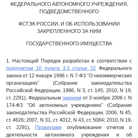
ФЕДЕРАЛЬНОГО АВТОНОМНОГО УЧРЕЖДЕНИЯ,
ПОДВЕДОМСТВЕННОГО
ФСТЭК РОССИИ, И ОБ ИСПОЛЬЗОВАНИИ
ЗАКРЕПЛЕННОГО ЗА НИМ
ГОСУДАРСТВЕННОГО ИМУЩЕСТВА
1. Настоящий Порядок разработан в соответствии с
подпунктом 10 пункта 3.3 статьи 32
Федерального
закона от 12 января 1996 г. N 7-ФЗ "О некоммерческих
организациях" (Собрание законодательства
Российской Федерации, 1996, N 3, ст. 145; 2010, N 19,
ст. 2291), Федеральным
законом
от 3 ноября 2006 г. N
174-ФЗ "Об автономных учреждениях" (Собрание
законодательства Российской Федерации, 2006, N 45,
ст. 4626; 2007, N 31, ст. 4012, N 43, ст. 5084; 2010, N 19,
ст. 2291),
Правилами
опубликования отчетов о
деятельности автономного учреждения и об