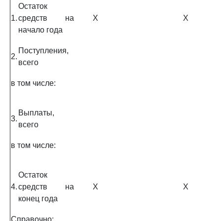
Остаток
1.
средств на
X
X
начало года
Поступления,
2.
всего
в том числе:
Выплаты,
3.
всего
в том числе:
Остаток
4.
средств на
X
X
конец года
Справочно: