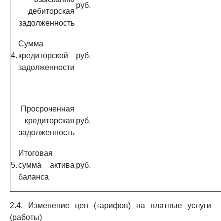
руб.
дебиторская
задолженность
Сумма
4.
кредиторской
руб.
задолженности
Просроченная
кредиторская
руб.
задолженность
Итоговая
5.
сумма актива
руб.
баланса
2.4. Изменение цен (тарифов) на платные услуги
(работы)