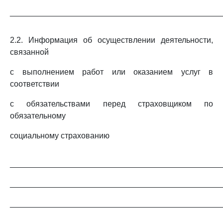
_______________________________________________
2.2. Информация об осуществлении деятельности,
связанной
с выполнением работ или оказанием услуг в
соответствии
с обязательствами перед страховщиком по
обязательному
социальному страхованию
_______________________________________________
_______________________________________________
_______________________________________________