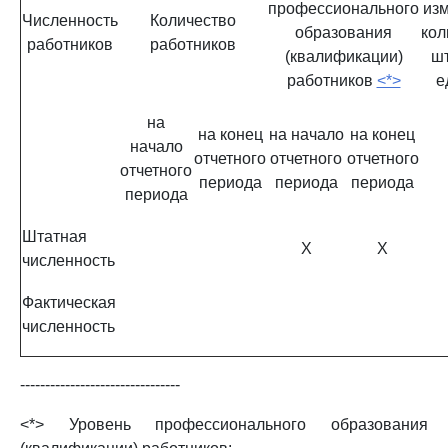
профессионального
из
Численность
Количество
образования
кол
работников
работников
(квалификации)
ш
работников
<*>
е
на
на конец
на начало
на конец
начало
отчетного
отчетного
отчетного
отчетного
периода
периода
периода
периода
Штатная
X
X
численность
Фактическая
численность
--------------------------------
<*> Уровень профессионального образования