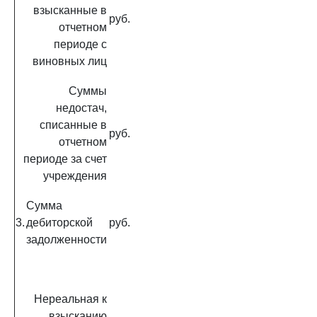
взысканные в
руб.
отчетном
периоде с
виновных лиц
Суммы
недостач,
списанные в
руб.
отчетном
периоде за счет
учреждения
Сумма
3.
дебиторской
руб.
задолженности
Нереальная к
взысканию