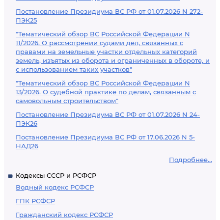
Постановление Президиума ВС РФ от 01.07.2026 N 272-
ПЭК25
"Тематический обзор ВС Российской Федерации N
11/2026. О рассмотрении судами дел, связанных с
правами на земельные участки отдельных категорий
земель, изъятых из оборота и ограниченных в обороте, и
с использованием таких участков"
"Тематический обзор ВС Российской Федерации N
13/2026. О судебной практике по делам, связанным с
самовольным строительством"
Постановление Президиума ВС РФ от 01.07.2026 N 24-
ПЭК26
Постановление Президиума ВС РФ от 17.06.2026 N 5-
НАД26
Подробнее...
Кодексы СССР и РСФСР
Водный кодекс РСФСР
ГПК РСФСР
Гражданский кодекс РСФСР