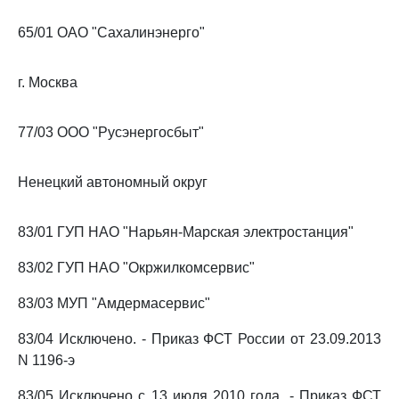
65/01 ОАО "Сахалинэнерго"
г. Москва
77/03 ООО "Русэнергосбыт"
Ненецкий автономный округ
83/01 ГУП НАО "Нарьян-Марская электростанция"
83/02 ГУП НАО "Окржилкомсервис"
83/03 МУП "Амдермасервис"
83/04 Исключено. - Приказ ФСТ России от 23.09.2013
N 1196-э
83/05 Исключено с 13 июля 2010 года. - Приказ ФСТ