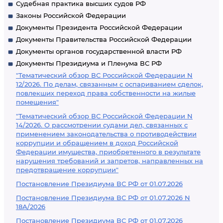
Судебная практика высших судов РФ
Законы Российской Федерации
Документы Президента Российской Федерации
Документы Правительства Российской Федерации
Документы органов государственной власти РФ
Документы Президиума и Пленума ВС РФ
"Тематический обзор ВС Российской Федерации N
12/2026. По делам, связанным с оспариванием сделок,
повлекших переход права собственности на жилые
помещения"
"Тематический обзор ВС Российской Федерации N
14/2026. О рассмотрении судами дел, связанных с
применением законодательства о противодействии
коррупции и обращением в доход Российской
Федерации имущества, приобретенного в результате
нарушения требований и запретов, направленных на
предотвращение коррупции"
Постановление Президиума ВС РФ от 01.07.2026
Постановление Президиума ВС РФ от 01.07.2026 N
18А/2026
Постановление Президиума ВС РФ от 01.07.2026