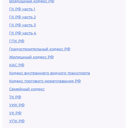
Воздушный кодекс РФ
ГК РФ часть 1
ГК РФ часть 2
ГК РФ часть 3
ГК РФ часть 4
ГПК РФ
Градостроительный кодекс РФ
Жилищный кодекс РФ
КАС РФ
Кодекс внутреннего водного транспорта
Кодекс торгового мореплавания РФ
Семейный кодекс
ТК РФ
УИК РФ
УК РФ
УПК РФ