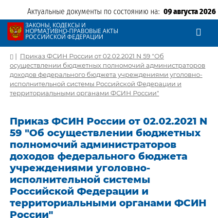
Актуальные документы по состоянию на:
09 августа 2026
ЗАКОНЫ, КОДЕКСЫ И
НОРМАТИВНО-ПРАВОВЫЕ АКТЫ
РОССИЙСКОЙ ФЕДЕРАЦИИ
|
Приказ ФСИН России от 02.02.2021 N 59 "Об
осуществлении бюджетных полномочий администраторов
доходов федерального бюджета учреждениями уголовно-
исполнительной системы Российской Федерации и
территориальными органами ФСИН России"
Приказ ФСИН России от 02.02.2021 N
59 "Об осуществлении бюджетных
полномочий администраторов
доходов федерального бюджета
учреждениями уголовно-
исполнительной системы
Российской Федерации и
территориальными органами ФСИН
России"