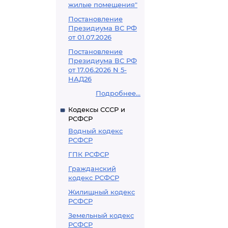
жилые помещения"
Постановление
Президиума ВС РФ
от 01.07.2026
Постановление
Президиума ВС РФ
от 17.06.2026 N 5-
НАД26
Подробнее...
Кодексы СССР и
РСФСР
Водный кодекс
РСФСР
ГПК РСФСР
Гражданский
кодекс РСФСР
Жилищный кодекс
РСФСР
Земельный кодекс
РСФСР