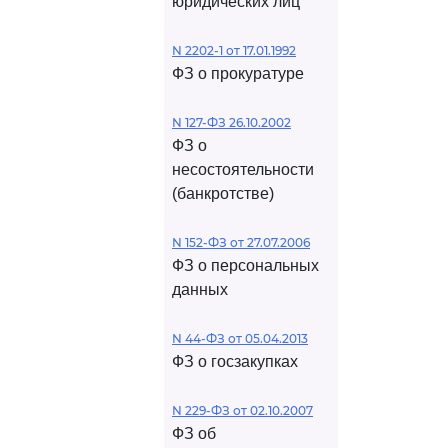
юридических лиц
N 2202-1 от 17.01.1992
ФЗ о прокуратуре
N 127-ФЗ 26.10.2002
ФЗ о
несостоятельности
(банкротстве)
N 152-ФЗ от 27.07.2006
ФЗ о персональных
данных
N 44-ФЗ от 05.04.2013
ФЗ о госзакупках
N 229-ФЗ от 02.10.2007
ФЗ об