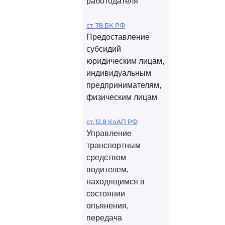
работодателя
ст. 78 БК РФ
Предоставление
субсидий
юридическим лицам,
индивидуальным
предпринимателям,
физическим лицам
ст. 12.8 КоАП РФ
Управление
транспортным
средством
водителем,
находящимся в
состоянии
опьянения,
передача