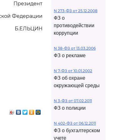
Президент
N 273-ФЗ от 25.12.2008
ской Федерации
ФЗ о
противодействии
Б.ЕЛЬЦИН
коррупции
N 38-ФЗ от 13.03.2006
ФЗ о рекламе
N 7-ФЗ от 10.01.2002
ФЗ об охране
окружающей среды
N 3-ФЗ от 07.02.2011
ФЗ о полиции
N 402-ФЗ от 06.12.2011
ФЗ о бухгалтерском
учете