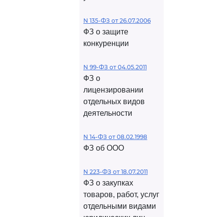
N 135-ФЗ от 26.07.2006
ФЗ о защите
конкуренции
N 99-ФЗ от 04.05.2011
ФЗ о
лицензировании
отдельных видов
деятельности
N 14-ФЗ от 08.02.1998
ФЗ об ООО
N 223-ФЗ от 18.07.2011
ФЗ о закупках
товаров, работ, услуг
отдельными видами