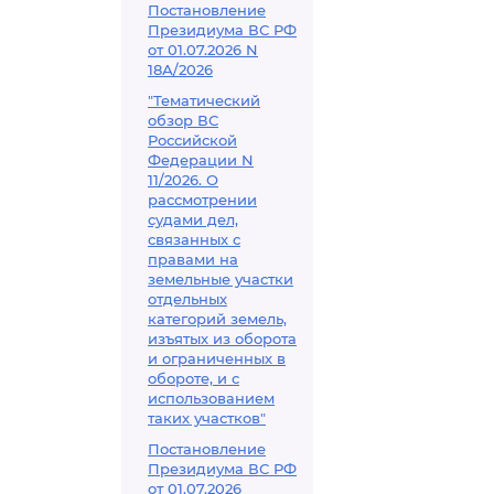
Постановление
Президиума ВС РФ
от 01.07.2026 N
18А/2026
"Тематический
обзор ВС
Российской
Федерации N
11/2026. О
рассмотрении
судами дел,
связанных с
правами на
земельные участки
отдельных
категорий земель,
изъятых из оборота
и ограниченных в
обороте, и с
использованием
таких участков"
Постановление
Президиума ВС РФ
от 01.07.2026