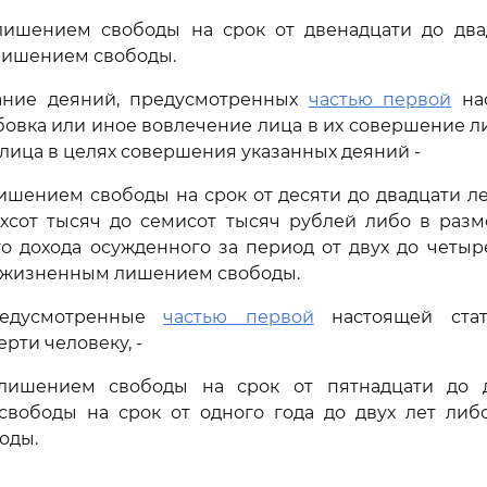
лишением свободы на срок от двенадцати до два
ишением свободы.
ание деяний, предусмотренных
частью первой
нас
бовка или иное вовлечение лица в их совершение 
 лица в целях совершения указанных деяний -
ишением свободы на срок от десяти до двадцати л
ехсот тысяч до семисот тысяч рублей либо в разм
о дохода осужденного за период от двух до четыр
пожизненным лишением свободы.
редусмотренные
частью первой
настоящей стат
рти человеку, -
лишением свободы на срок от пятнадцати до 
свободы на срок от одного года до двух лет ли
оды.