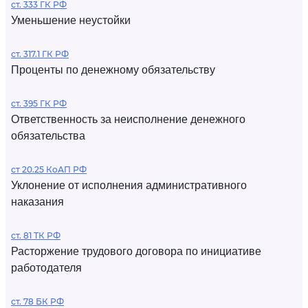
ст. 333 ГК РФ
Уменьшение неустойки
ст. 317.1 ГК РФ
Проценты по денежному обязательству
ст. 395 ГК РФ
Ответственность за неисполнение денежного
обязательства
ст 20.25 КоАП РФ
Уклонение от исполнения административного
наказания
ст. 81 ТК РФ
Расторжение трудового договора по инициативе
работодателя
ст. 78 БК РФ