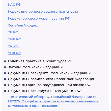
КАС РФ
Кодекс внутреннего водного транспорта
Кодекс торгового мореплавания РФ
Семейный кодекс
ТК РФ
УИК РФ
УК РФ
УПК РФ
Судебная практика высших судов РФ
Законы Российской Федерации
Документы Президента Российской Федерации
Документы Правительства Российской Федерации
Документы органов государственной власти РФ
Документы Президиума и Пленума ВС РФ
"Тематический обзор ВС Российской Федерации N
13/2026. О судебной практике по делам, связанным с
самовольным строительством"