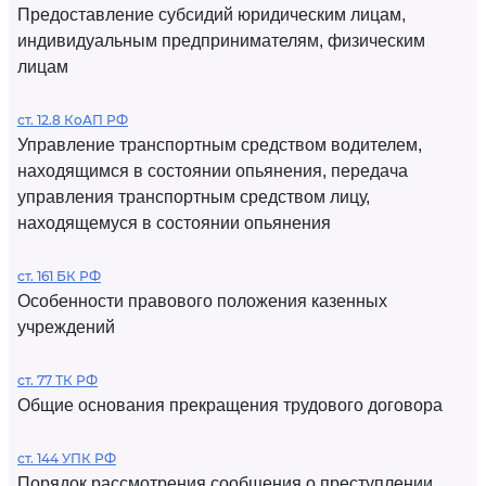
Предоставление субсидий юридическим лицам,
индивидуальным предпринимателям, физическим
лицам
ст. 12.8 КоАП РФ
Управление транспортным средством водителем,
находящимся в состоянии опьянения, передача
управления транспортным средством лицу,
находящемуся в состоянии опьянения
ст. 161 БК РФ
Особенности правового положения казенных
учреждений
ст. 77 ТК РФ
Общие основания прекращения трудового договора
ст. 144 УПК РФ
Порядок рассмотрения сообщения о преступлении