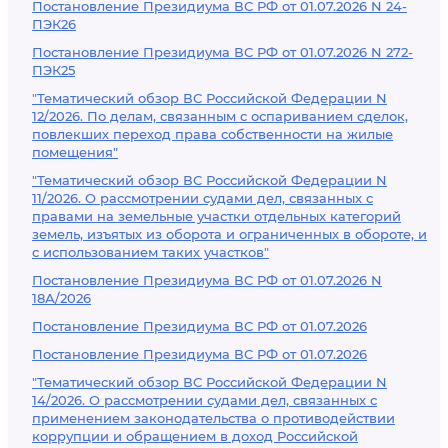
Постановление Президиума ВС РФ от 01.07.2026 N 24-
ПЭК26
Постановление Президиума ВС РФ от 01.07.2026 N 272-
ПЭК25
"Тематический обзор ВС Российской Федерации N
12/2026. По делам, связанным с оспариванием сделок,
повлекших переход права собственности на жилые
помещения"
"Тематический обзор ВС Российской Федерации N
11/2026. О рассмотрении судами дел, связанных с
правами на земельные участки отдельных категорий
земель, изъятых из оборота и ограниченных в обороте, и
с использованием таких участков"
Постановление Президиума ВС РФ от 01.07.2026 N
18А/2026
Постановление Президиума ВС РФ от 01.07.2026
Постановление Президиума ВС РФ от 01.07.2026
"Тематический обзор ВС Российской Федерации N
14/2026. О рассмотрении судами дел, связанных с
применением законодательства о противодействии
коррупции и обращением в доход Российской