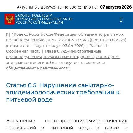
Актуальные документы по состоянию на:
07 августа 2026
ЗАКОНЫ, КОДЕКСЫ И
НОРМАТИВНО-ПРАВОВЫЕ АКТЫ
РОССИЙСКОЙ ФЕДЕРАЦИИ
|
"Кодекс Российской Федерации об административных
правонарушениях" от 30.12.2001 N 195-ФЗ (ред. от 23.03.2026)
(с изм. и доп., вступ. в силу с 03.04.2026)
|
Раздел II.
Особенная часть
|
Глава 6. Административные
правонарушения, посягающие на здоровье, санитарно-
эпидемиологическое благополучие населения и
общественную нравственность
Статья 6.5. Нарушение санитарно-
эпидемиологических требований к
питьевой воде
Нарушение санитарно-эпидемиологических
требований к питьевой воде, а также к