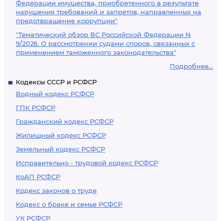
Федерации имущества, приобретенного в результате
нарушения требований и запретов, направленных на
предотвращение коррупции"
"Тематический обзор ВС Российской Федерации N
9/2026. О рассмотрении судами споров, связанных с
применением таможенного законодательства"
Подробнее...
Кодексы СССР и РСФСР
Водный кодекс РСФСР
ГПК РСФСР
Гражданский кодекс РСФСР
Жилищный кодекс РСФСР
Земельный кодекс РСФСР
Исправительно - трудовой кодекс РСФСР
КоАП РСФСР
Кодекс законов о труде
Кодекс о браке и семье РСФСР
УК РСФСР