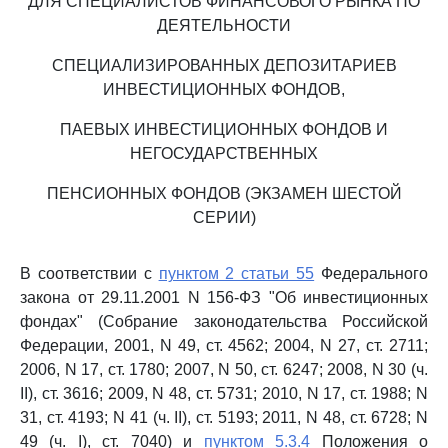
ДЛЯ СПЕЦИАЛИСТОВ ФИНАНСОВОГО РЫНКА ПО
ДЕЯТЕЛЬНОСТИ
СПЕЦИАЛИЗИРОВАННЫХ ДЕПОЗИТАРИЕВ
ИНВЕСТИЦИОННЫХ ФОНДОВ,
ПАЕВЫХ ИНВЕСТИЦИОННЫХ ФОНДОВ И
НЕГОСУДАРСТВЕННЫХ
ПЕНСИОННЫХ ФОНДОВ (ЭКЗАМЕН ШЕСТОЙ
СЕРИИ)
В соответствии с
пунктом 2 статьи 55
Федерального
закона от 29.11.2001 N 156-ФЗ "Об инвестиционных
фондах" (Собрание законодательства Российской
Федерации, 2001, N 49, ст. 4562; 2004, N 27, ст. 2711;
2006, N 17, ст. 1780; 2007, N 50, ст. 6247; 2008, N 30 (ч.
II), ст. 3616; 2009, N 48, ст. 5731; 2010, N 17, ст. 1988; N
31, ст. 4193; N 41 (ч. II), ст. 5193; 2011, N 48, ст. 6728; N
49 (ч. I), ст. 7040) и
пунктом 5.3.4
Положения о