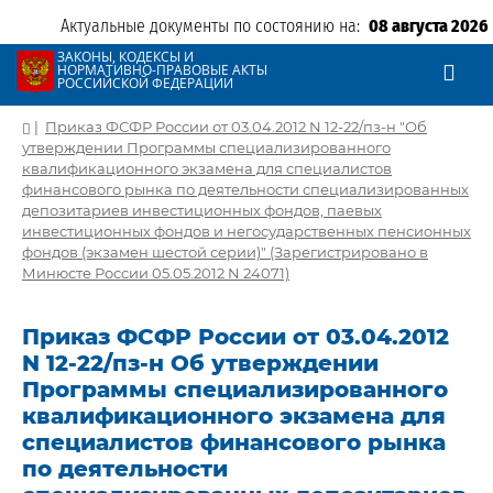
Актуальные документы по состоянию на:
08 августа 2026
ЗАКОНЫ, КОДЕКСЫ И
НОРМАТИВНО-ПРАВОВЫЕ АКТЫ
РОССИЙСКОЙ ФЕДЕРАЦИИ
|
Приказ ФСФР России от 03.04.2012 N 12-22/пз-н "Об
утверждении Программы специализированного
квалификационного экзамена для специалистов
финансового рынка по деятельности специализированных
депозитариев инвестиционных фондов, паевых
инвестиционных фондов и негосударственных пенсионных
фондов (экзамен шестой серии)" (Зарегистрировано в
Минюсте России 05.05.2012 N 24071)
Приказ ФСФР России от 03.04.2012
N 12-22/пз-н Об утверждении
Программы специализированного
квалификационного экзамена для
специалистов финансового рынка
по деятельности