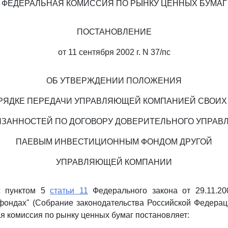
ФЕДЕРАЛЬНАЯ КОМИССИЯ ПО РЫНКУ ЦЕННЫХ БУМАГ
ПОСТАНОВЛЕНИЕ
от 11 сентября 2002 г. N 37/пс
ОБ УТВЕРЖДЕНИИ ПОЛОЖЕНИЯ
РЯДКЕ ПЕРЕДАЧИ УПРАВЛЯЮЩЕЙ КОМПАНИЕЙ СВОИХ
ЯЗАННОСТЕЙ ПО ДОГОВОРУ ДОВЕРИТЕЛЬНОГО УПРАВ
ПАЕВЫМ ИНВЕСТИЦИОННЫМ ФОНДОМ ДРУГОЙ
УПРАВЛЯЮЩЕЙ КОМПАНИИ
с пунктом 5
статьи 11
Федерального закона от 29.11.2
ондах" (Собрание законодательства Российской Федерации
я комиссия по рынку ценных бумаг постановляет: