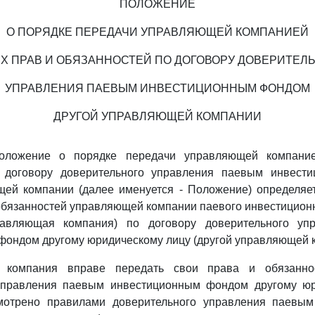
ПОЛОЖЕНИЕ
О ПОРЯДКЕ ПЕРЕДАЧИ УПРАВЛЯЮЩЕЙ КОМПАНИЕЙ
Х ПРАВ И ОБЯЗАННОСТЕЙ ПО ДОГОВОРУ ДОВЕРИТЕЛ
УПРАВЛЕНИЯ ПАЕВЫМ ИНВЕСТИЦИОННЫМ ФОНДОМ
ДРУГОЙ УПРАВЛЯЮЩЕЙ КОМПАНИИ
оложение о порядке передачи управляющей компани
о договору доверительного управления паевым инвест
щей компании (далее именуется - Положение) определяет
обязанностей управляющей компании паевого инвестицион
равляющая компания) по договору доверительного уп
ондом другому юридическому лицу (другой управляющей к
 компания вправе передать свои права и обязанно
управления паевым инвестиционным фондом другому юр
мотрено правилами доверительного управления паевы