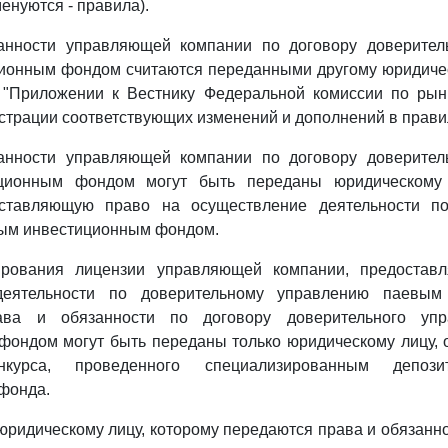
енуются - правила).
анности управляющей компании по договору доверител
ионным фондом считаются переданными другому юридичес
 "Приложении к Вестнику Федеральной комиссии по рын
страции соответствующих изменений и дополнений в прави
анности управляющей компании по договору доверител
ционным фондом могут быть переданы юридическому
оставляющую право на осуществление деятельности по
ым инвестиционным фондом.
ирования лицензии управляющей компании, предостав
деятельности по доверительному управлению паевым
ва и обязанности по договору доверительного уп
фондом могут быть переданы только юридическому лицу, 
онкурса, проведенного специализированным депози
фонда.
и юридическому лицу, которому передаются права и обязан