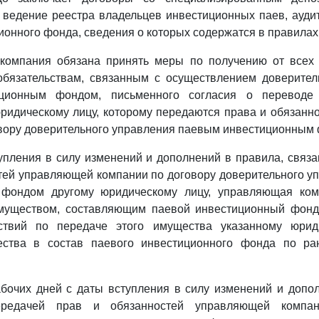
ведение реестра владельцев инвестиционных паев, ауди
ионного фонда, сведения о которых содержатся в правилах
компания обязана принять меры по получению от всех
обязательствам, связанным с осуществлением доверител
ционным фондом, письменного согласия о переводе
ридическому лицу, которому передаются права и обязан
вору доверительного управления паевым инвестиционным
упления в силу изменений и дополнений в правила, связ
тей управляющей компании по договору доверительного 
 фондом другому юридическому лицу, управляющая ком
муществом, составляющим паевой инвестиционный фонд
ствий по передаче этого имущества указанному юрид
ества в состав паевого инвестиционного фонда по ра
абочих дней с даты вступления в силу изменений и допо
ередачей прав и обязанностей управляющей компан