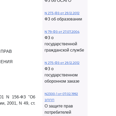
ФЗ об ОСАГО
N 273-ФЗ от 29.12.2012
ФЗ об образовании
N 79-ФЗ от 27.07.2004
ФЗ о
государственной
гражданской службе
 ПРАВ
ЛЕНИЯ
N 275-ФЗ от 29.12.2012
ФЗ о
государственном
оборонном заказе
N2300-1 от 07.02.1992
001 N 156-ФЗ "Об
ЗППП
, 2001, N 49, ст.
О защите прав
потребителей