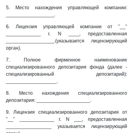
5. Место нахождения управляющей компании:
__________________.
6. Лицензия управляющей компании от "__"
_____________ г. N ____, предоставленная
__________________.(указывается лицензирующий
орган).
7. Полное фирменное наименование
специализированного депозитария фонда (далее -
специализированный депозитарий):
___________________.
8. Место нахождения специализированного
депозитария: ____________________.
9. Лицензия специализированного депозитария от
"__" _____________ г. N ___, предоставленная
_________________ указывается лицензирующий