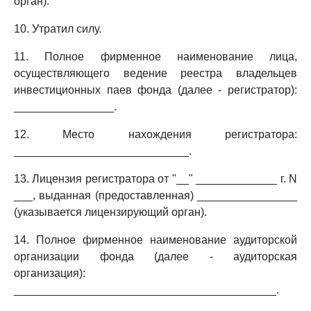
орган).
10. Утратил силу.
11. Полное фирменное наименование лица,
осуществляющего ведение реестра владельцев
инвестиционных паев фонда (далее - регистратор):
________________.
12. Место нахождения регистратора:
____________________________.
13. Лицензия регистратора от "__" _____________ г. N
___, выданная (предоставленная) ________________
(указывается лицензирующий орган).
14. Полное фирменное наименование аудиторской
организации фонда (далее - аудиторская
организация):
__________________________________________.